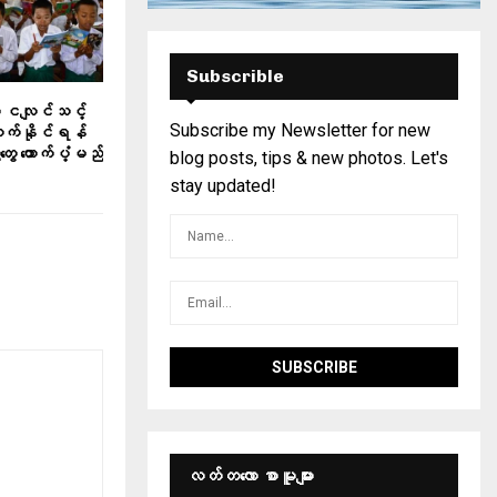
Subscrible
က ငလျင်သင့်
Subscribe my Newsletter for new
င်းတက်နိုင်ရန်
းတွေ ထောက်ပံ့မည်
blog posts, tips & new photos. Let's
stay updated!
လတ်တ‌လော စာမူများ