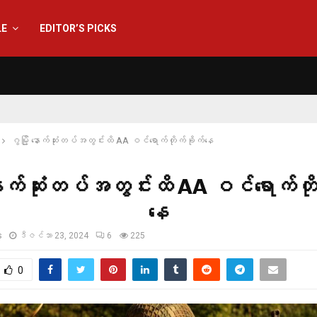
LE
EDITOR’S PICKS
ဂွမြို့ နောက်ဆုံးတပ်အတွင်းထိ AA ဝင်ရောက်တိုက်ခိုက်နေ
 နောက်ဆုံးတပ်အတွင်းထိ AA ဝင်ရောက်တိ
နေ
s
ဒီဇင်ဘာ 23, 2024
6
225
0