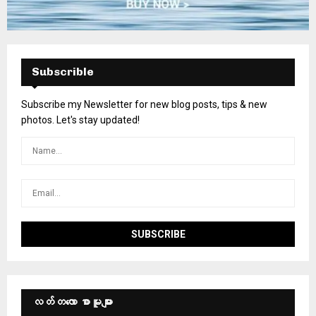
Subscrible
Subscribe my Newsletter for new blog posts, tips & new
photos. Let's stay updated!
လတ်တ‌လော စာမူများ