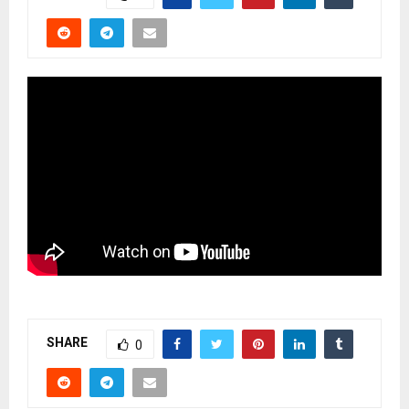
SHARE
0