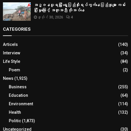
အဥ္ဇနပူရမြို့ ရွှေပြည်စိုးရပ်ကွက်နေပြည်သူများ ကမ်း
ပြိုမှုကြောင့် အကူအညီ လိုအပ်နေ
ဇူလိုင် 30, 2026
4
CATEGORIES
Articels
(140)
Interview
(34)
Life Style
(84)
Poem
(2)
News
(1,925)
Business
(255)
Education
(64)
Environment
(114)
Health
(132)
Politic
(1,873)
Uncategorized
(30)