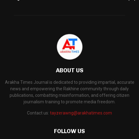
ABOUT US
Arakha Times Journal is dedicated to providing impartial, accurate
news and empowering the Rakhine community through daily
publications, combatting misinformation, and offering citizen
journalism training to promote media freedom.
Contact us:
tayzerawng@arakhatimes.com
FOLLOW US