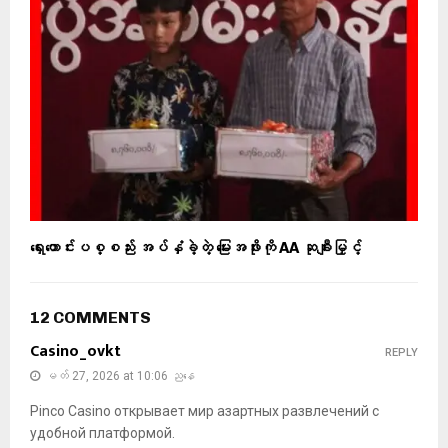
ရှေးဟောင်းပစ္စည်း အပ်နှံခဲ့တဲ့ မြေးအဖိုးကို AA ဆုချီးမြှင့်
12 COMMENTS
Casino_ovkt
REPLY
မတ် 27, 2026 at 10:06 ညနေ
Pinco Casino открывает мир азартных развлечений с
удобной платформой.