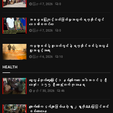
ဩဂုတ် 7, 2026
0
အဓမ္မပြုကျင့်သတ်ဖြတ်မှုအတွက် ရက္ခိုင်တွင်
သေဒဏ်စတင်ပေး
ဩဂုတ် 7, 2026
0
ကမ္ဘာ့စစ်ပွဲ လူသတ်ကွင်းနဲ့ ရက္ခိုင်စစ်ပွဲအလွန်
လူ့အခွင့်အရေး
ဩဂုတ် 6, 2026
10
HEALTH
သွေးလွန်တုတ်ကွေးကြောင့် ၁ နှစ်ကျော်ကလေး အပါအဝင် ၃ ဦး
သေဆုံး၊ ၁၅၅ ဦး ဆေးရုံတက် ကုသနေရ
ဇူလိုင် 30, 2026
46
ကျောက်တော်က ငှက်ဖျားဖြစ်နေတဲ့ ရွာ ၂ ရွာကို AA မြေပြင်ဆင်း
စစ်‌ဆေးပေးနေ