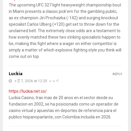
The upcoming UFC 327 light heavyweight championship bout
in Miami presents a classic pick’em for the gambling public,
as ex-champion Jiri Prochazka (-142) and surging knockout
specialist Carlos Ulberg (+120) get set to throw down for the
unclaimed belt. The extremely close odds are a testament to
how evenly matched these two striking specialists happen to
be, making this fight where a wager on either competitor is
simply a matter of which explosive fighting style you think will
come out on top.
Luckia
REPLY
ဧပြီ 7, 2026 at 12:20 မနက်
https://luckia.net.co/
Luckia Casino, tras mas de 20 anos en el sector desde su
fundacion en 2002, se ha posicionado como un operador de
casino virtual y apuestas en deportes de referencia para el
publico hispanoparlante, con Colombia incluida en 2026.