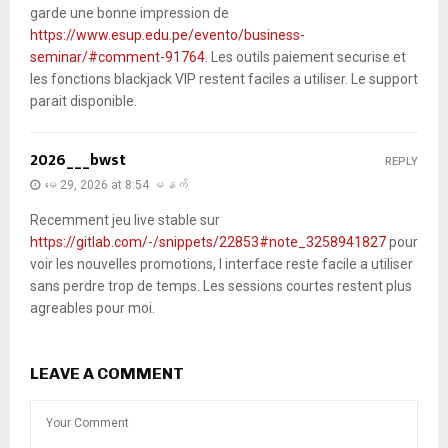
garde une bonne impression de
https://www.esup.edu.pe/evento/business-
seminar/#comment-91764
. Les outils paiement securise et
les fonctions blackjack VIP restent faciles a utiliser. Le support
parait disponible.
2026___bwst
REPLY
မေ 29, 2026 at 8:54 မနက်
Recemment jeu live stable sur
https://gitlab.com/-/snippets/22853#note_3258941827
pour
voir les nouvelles promotions, l interface reste facile a utiliser
sans perdre trop de temps. Les sessions courtes restent plus
agreables pour moi.
LEAVE A COMMENT