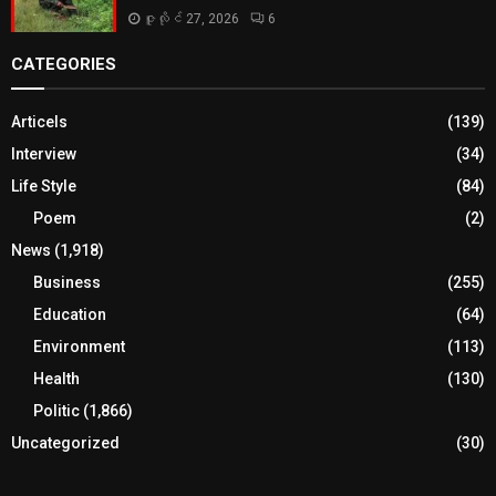
ဇူလိုင် 27, 2026
6
CATEGORIES
Articels
(139)
Interview
(34)
Life Style
(84)
Poem
(2)
News
(1,918)
Business
(255)
Education
(64)
Environment
(113)
Health
(130)
Politic
(1,866)
Uncategorized
(30)