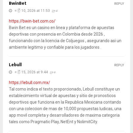
BwinBet
REPLY
ဧပြီ 10, 2026 at 11:53 ညနေ
https://bwin-bet.com.co/
Bwin Bet es un casino en linea y plataforma de apuestas
deportivas con presencia en Colombia desde 2026 ,
funcionando con la licencia de Coljuegos , asegurando asi un
ambiente legitimo y confiable para los jugadores .
Lebull
REPLY
ဧပြီ 15, 2026 at 9:44 ညနေ
https://lebull.com.mx/
Tal como indica el texto proporcionado, Lebull constituye un
establecimiento virtual de apuestas y sitio de pronosticos
deportivos que funciona en la Republica Mexicana contando
con una coleccion de mas de 10,000 propuestas ludicas, una
app movil completa y desarrolladores de maxima categoria
tales como Pragmatic Play, NetEnt y NolimitCity.