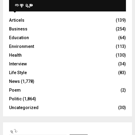
ကဏ္ဍများ
Articels
(139)
Business
(254)
Education
(64)
Environment
(113)
Health
(130)
Interview
(34)
Life Style
(83)
News
(1,778)
Poem
(2)
Politic
(1,864)
Uncategorized
(30)
ရှာပါ