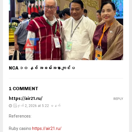
NCA ၁၀ နှစ် အခမ်းအနား ကျင်းပ
1 COMMENT
https://air21.ru/
REPLY
ဩဂုတ် 2, 2026 at 5:22 မနက်
References:
Ruby casino
https://air21.ru/