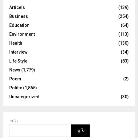
Articels
(139)
Business
(254)
Education
(64)
Environment
(113)
Health
(130)
Interview
(34)
Life Style
(83)
News
(1,779)
Poem
(2)
Politic
(1,865)
Uncategorized
(30)
ရှာပါ
ရှာပါ