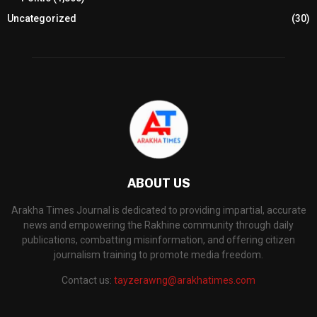
Uncategorized
(30)
ABOUT US
Arakha Times Journal is dedicated to providing impartial, accurate
news and empowering the Rakhine community through daily
publications, combatting misinformation, and offering citizen
journalism training to promote media freedom.
Contact us:
tayzerawng@arakhatimes.com