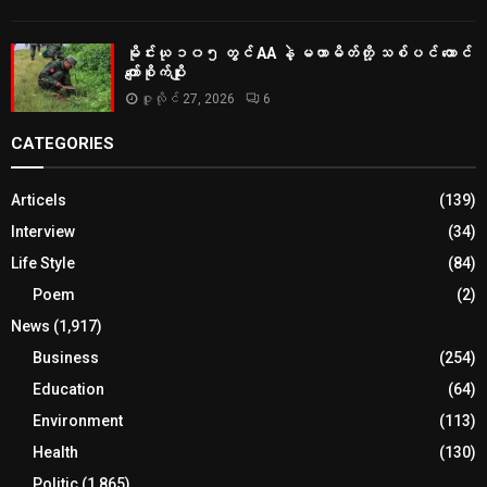
မိုင်းယု ၁၀၅ တွင် AA နဲ့ မဟာမိတ်တို့ သစ်ပင် ထောင်
ကျော်စိုက်ပျိုး
ဇူလိုင် 27, 2026
6
CATEGORIES
Articels
(139)
Interview
(34)
Life Style
(84)
Poem
(2)
News
(1,917)
Business
(254)
Education
(64)
Environment
(113)
Health
(130)
Politic
(1,865)