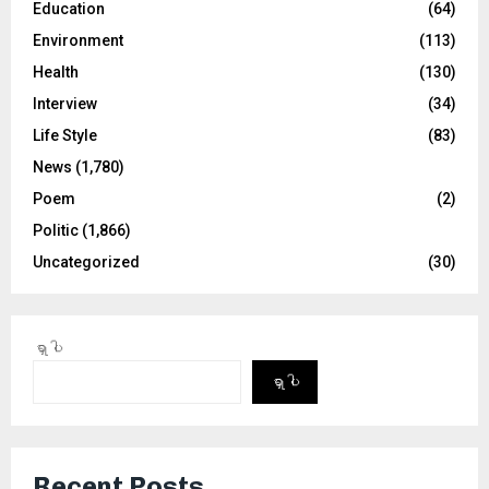
Education
(64)
Environment
(113)
Health
(130)
Interview
(34)
Life Style
(83)
News
(1,780)
Poem
(2)
Politic
(1,866)
Uncategorized
(30)
ရှာပါ
ရှာပါ
Recent Posts