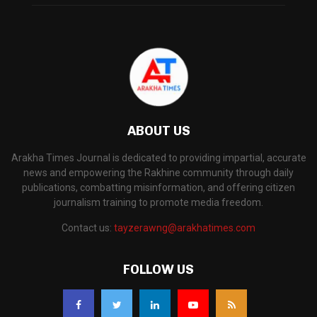
ABOUT US
Arakha Times Journal is dedicated to providing impartial, accurate
news and empowering the Rakhine community through daily
publications, combatting misinformation, and offering citizen
journalism training to promote media freedom.
Contact us:
tayzerawng@arakhatimes.com
FOLLOW US