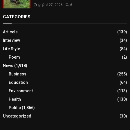
ဇူလိုင် 27, 2026
6
CATEGORIES
Articels
(139)
Interview
(34)
Life Style
(84)
Poem
(2)
News
(1,918)
Business
(255)
Education
(64)
Environment
(113)
Health
(130)
Politic
(1,866)
Uncategorized
(30)