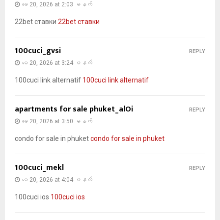
မေ 20, 2026 at 2:03 မနက်
22bet ставки
22bet ставки
100cuci_gvsi
REPLY
မေ 20, 2026 at 3:24 မနက်
100cuci link alternatif
100cuci link alternatif
apartments for sale phuket_alOi
REPLY
မေ 20, 2026 at 3:50 မနက်
condo for sale in phuket
condo for sale in phuket
100cuci_mekl
REPLY
မေ 20, 2026 at 4:04 မနက်
100cuci ios
100cuci ios