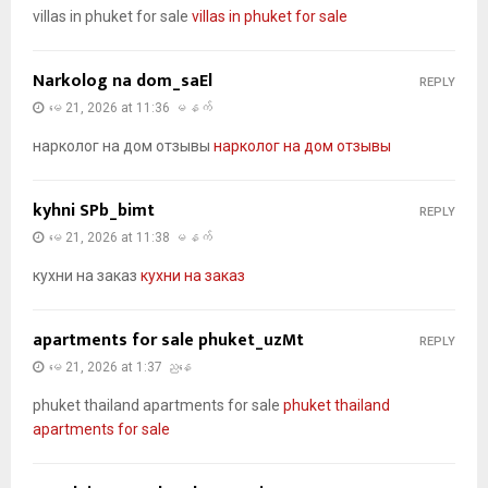
villas in phuket for sale
villas in phuket for sale
Narkolog na dom_saEl
REPLY
မေ 21, 2026 at 11:36 မနက်
нарколог на дом отзывы
нарколог на дом отзывы
kyhni SPb_bimt
REPLY
မေ 21, 2026 at 11:38 မနက်
кухни на заказ
кухни на заказ
apartments for sale phuket_uzMt
REPLY
မေ 21, 2026 at 1:37 ညနေ
phuket thailand apartments for sale
phuket thailand
apartments for sale