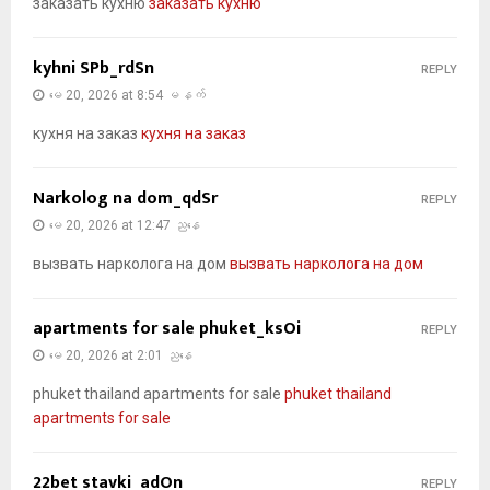
заказать кухню
заказать кухню
kyhni SPb_rdSn
REPLY
မေ 20, 2026 at 8:54 မနက်
кухня на заказ
кухня на заказ
Narkolog na dom_qdSr
REPLY
မေ 20, 2026 at 12:47 ညနေ
вызвать нарколога на дом
вызвать нарколога на дом
apartments for sale phuket_ksOi
REPLY
မေ 20, 2026 at 2:01 ညနေ
phuket thailand apartments for sale
phuket thailand
apartments for sale
22bet stavki_adOn
REPLY