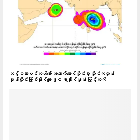
ဘင်္ဂလားပင်လယ်အော် အနောက်တောင်ပိုင်းမှာ ဆိုင်ကလုန်း
မုန်တိုင်းဖြစ်နိုင်ချေ ၉၀ ရာခိုင်နှုန်း မြင့်တက်