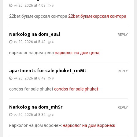
မေ 20, 2026 at 4:08 ညနေ
22bet букмекерская контора
22bet букмекерская контора
Narkolog na dom_euEl
REPLY
မေ 20, 2026 at 5:49 ညနေ
нарколог на дом цена
нарколог на дом цена
apartments for sale phuket_rmMt
REPLY
မေ 20, 2026 at 6:49 ညနေ
condos for sale phuket
condos for sale phuket
Narkolog na dom_mhSr
REPLY
မေ 20, 2026 at 8:32 ညနေ
нарколог на дом воронеж
нарколог на дом воронеж