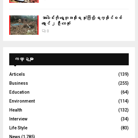
သာပေါင်းကို ရွေတုအစိုးရ ဗုံးကြဲလို့ ရက္ခိုင်စစ်
ရှောင် ၂ ဦး သေဆုံး
0
ကဏ္ဍများ
Articels
(139)
Business
(255)
Education
(64)
Environment
(114)
Health
(132)
Interview
(34)
Life Style
(83)
News
(1,785)