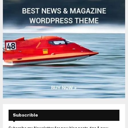
H
Subscrible