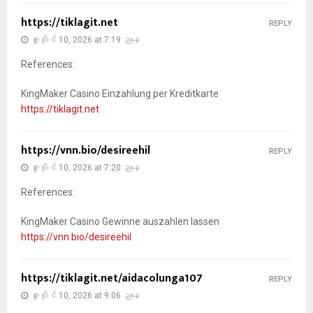
https://tiklagit.net
REPLY
ဇူလိုင် 10, 2026 at 7:19 ညနေ
References:
KingMaker Casino Einzahlung per Kreditkarte
https://tiklagit.net
https://vnn.bio/desireehil
REPLY
ဇူလိုင် 10, 2026 at 7:20 ညနေ
References:
KingMaker Casino Gewinne auszahlen lassen
https://vnn.bio/desireehil
https://tiklagit.net/aidacolunga107
REPLY
ဇူလိုင် 10, 2026 at 9:06 ညနေ