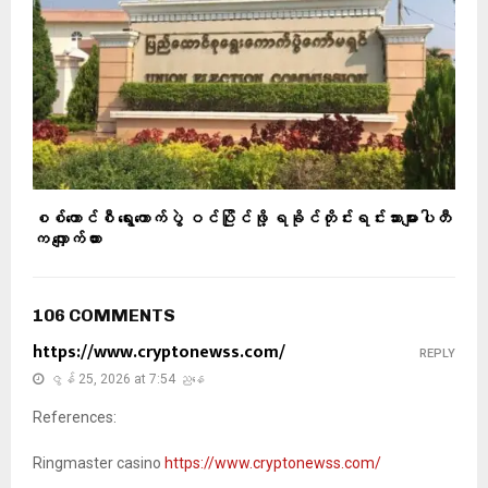
စစ်ကောင်စီ ရွေးကောက်ပွဲ ဝင်ပြိုင်ဖို့ ရခိုင်တိုင်းရင်းသားများပါတီ
က လျှောက်ထား
106 COMMENTS
https://www.cryptonewss.com/
REPLY
ဇွန် 25, 2026 at 7:54 ညနေ
References:
Ringmaster casino
https://www.cryptonewss.com/