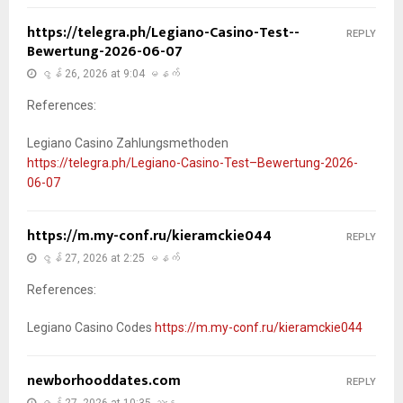
https://telegra.ph/Legiano-Casino-Test--
REPLY
Bewertung-2026-06-07
ဇွန် 26, 2026 at 9:04 မနက်
References:
Legiano Casino Zahlungsmethoden
https://telegra.ph/Legiano-Casino-Test–Bewertung-2026-
06-07
https://m.my-conf.ru/kieramckie044
REPLY
ဇွန် 27, 2026 at 2:25 မနက်
References:
Legiano Casino Codes
https://m.my-conf.ru/kieramckie044
newborhooddates.com
REPLY
ဇွန် 27, 2026 at 10:35 ညနေ