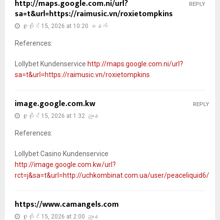
http://maps.google.com.ni/url?
REPLY
sa=t&url=https://raimusic.vn/roxietompkins
ဇူလိုင် 15, 2026 at 10:20 မနက်
References:
Lollybet Kundenservice
http://maps.google.com.ni/url?
sa=t&url=https://raimusic.vn/roxietompkins
image.google.com.kw
REPLY
ဇူလိုင် 15, 2026 at 1:32 ညနေ
References:
Lollybet Casino Kundenservice
http://image.google.com.kw/url?
rct=j&sa=t&url=http://uchkombinat.com.ua/user/peaceliquid6/
https://www.camangels.com
ဇူလိုင် 15, 2026 at 2:00 ညနေ