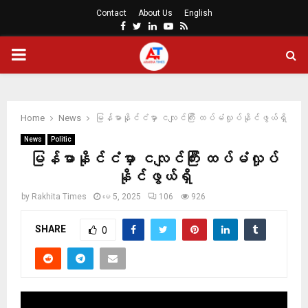
Contact
About Us
English
Facebook
Twitter
Linkedin
Youtube
Rss
PRIMARY
MENU
Home
News
မြန်မာနိုင်ငံမှာ ငလျင်ကြီး ထပ်မံလှုပ်နိုင်ဖွယ်ရှိ
News
Politic
မြန်မာနိုင်ငံမှာ ငလျင်ကြီး ထပ်မံလှုပ်
နိုင်ဖွယ်ရှိ
by
Rakhita Times
မေ 5, 2025
106
926
SHARE
0