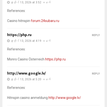
ဇူလိုင် 13, 2026 at 3:52 မနက်
References:
Casino hitnspin
forum.24subaru.ru
https://php.ru
REPLY
ဇူလိုင် 13, 2026 at 4:19 မနက်
References:
Monro Casino Österreich
https://php.ru
http://www.google.lv/
REPLY
ဇူလိုင် 13, 2026 at 5:20 မနက်
References:
Hitnspin casino anmeldung
http://www.google.lv/