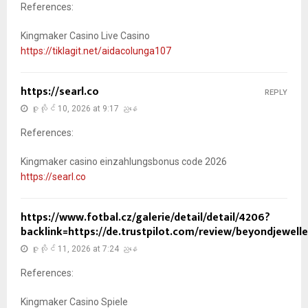
References:
Kingmaker Casino Live Casino
https://tiklagit.net/aidacolunga107
https://searl.co
REPLY
ဇူလိုင် 10, 2026 at 9:17 ညနေ
References:
Kingmaker casino einzahlungsbonus code 2026
https://searl.co
https://www.fotbal.cz/galerie/detail/detail/4206?
backlink=https://de.trustpilot.com/review/beyondjewelle
ဇူလိုင် 11, 2026 at 7:24 ညနေ
References:
Kingmaker Casino Spiele