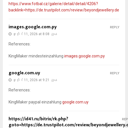
https://www.fotbal.cz/galerie/detail/detail/4206?
backlink=https://de.trustpilot.com/review/beyondjewellery.de
images.google.com.py
REPLY
ဇူလိုင် 11, 2026 at 8:08 ညနေ
References:
KingMaker mindesteinzahlung
images.google.com.py
google.com.uy
REPLY
ဇူလိုင် 11, 2026 at 9:21 ညနေ
References:
KingMaker paypal einzahlung
google.com.uy
https://id41.ru/bitrix/rk.php?
REP
goto=https://de.trustpilot.com/review/beyondjewellery.