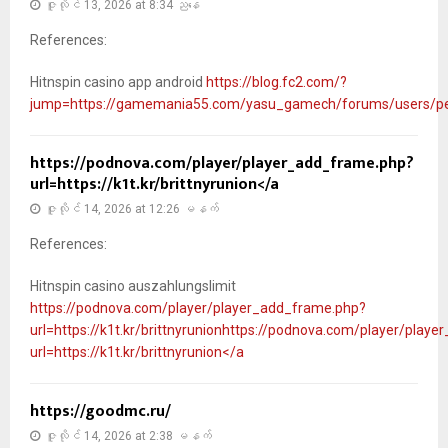
ဇူလိုင် 13, 2026 at 8:34 ညနေ
References:
Hitnspin casino app android
https://blog.fc2.com/?
jump=https://gamemania55.com/yasu_gamech/forums/users/p
https://podnova.com/player/player_add_frame.php?
url=https://k1t.kr/brittnyrunion</a
ဇူလိုင် 14, 2026 at 12:26 မနက်
References:
Hitnspin casino auszahlungslimit
https://podnova.com/player/player_add_frame.php?
url=https://k1t.kr/brittnyrunionhttps://podnova.com/player/play
url=https://k1t.kr/brittnyrunion</a
https://goodmc.ru/
ဇူလိုင် 14, 2026 at 2:38 မနက်