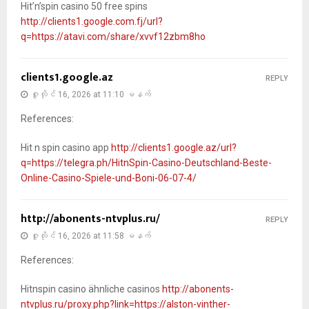
Hit’n’spin casino 50 free spins
http://clients1.google.com.fj/url?
q=https://atavi.com/share/xvvf12zbm8ho
clients1.google.az
REPLY
ဇူလိုင် 16, 2026 at 11:10 မနက်
References:
Hit n spin casino app
http://clients1.google.az/url?
q=https://telegra.ph/HitnSpin-Casino-Deutschland-Beste-
Online-Casino-Spiele-und-Boni-06-07-4/
http://abonents-ntvplus.ru/
REPLY
ဇူလိုင် 16, 2026 at 11:58 မနက်
References:
Hitnspin casino ähnliche casinos
http://abonents-
ntvplus.ru/proxy.php?link=https://alston-vinther-