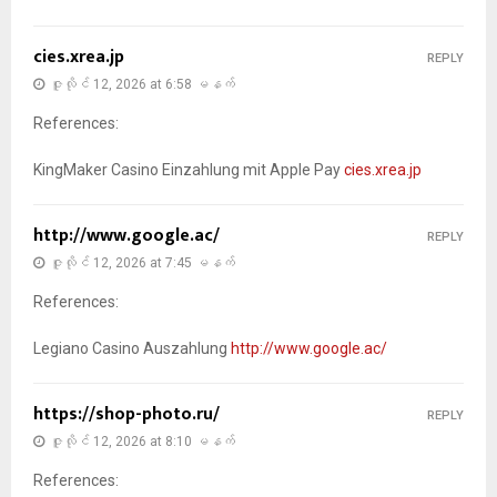
cies.xrea.jp
REPLY
ဇူလိုင် 12, 2026 at 6:58 မနက်
References:
KingMaker Casino Einzahlung mit Apple Pay
cies.xrea.jp
http://www.google.ac/
REPLY
ဇူလိုင် 12, 2026 at 7:45 မနက်
References:
Legiano Casino Auszahlung
http://www.google.ac/
https://shop-photo.ru/
REPLY
ဇူလိုင် 12, 2026 at 8:10 မနက်
References: