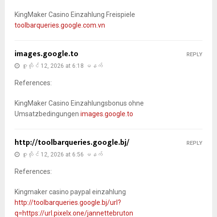
KingMaker Casino Einzahlung Freispiele
toolbarqueries.google.com.vn
images.google.to
REPLY
ဇူလိုင် 12, 2026 at 6:18 မနက်
References:
KingMaker Casino Einzahlungsbonus ohne
Umsatzbedingungen
images.google.to
http://toolbarqueries.google.bj/
REPLY
ဇူလိုင် 12, 2026 at 6:56 မနက်
References:
Kingmaker casino paypal einzahlung
http://toolbarqueries.google.bj/url?
q=https://url.pixelx.one/jannettebruton