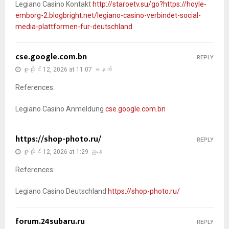
Legiano Casino Kontakt
http://staroetv.su/go?https://hoyle-
emborg-2.blogbright.net/legiano-casino-verbindet-social-
media-plattformen-fur-deutschland
cse.google.com.bn
REPLY
ဇူလိုင် 12, 2026 at 11:07 မနက်
References:
Legiano Casino Anmeldung
cse.google.com.bn
https://shop-photo.ru/
REPLY
ဇူလိုင် 12, 2026 at 1:29 ညနေ
References:
Legiano Casino Deutschland
https://shop-photo.ru/
forum.24subaru.ru
REPLY