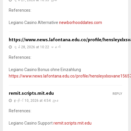
References:
Legiano Casino Alternative
newborhooddates.com
https://www.news.lafontana.edu.co/profile/hensleyxlxsv
ဇွန် 28, 2026 at 10:22 မနက်
References:
Legiano Casino Bonus ohne Einzahlung
https://www.news.lafontana.edu.co/profile/hensleyxlxsvane15657
remit.scripts.mit.edu
REPLY
ဇူလိုင် 10, 2026 at 4:54 ညနေ
References:
Legiano Casino Support
remit.scripts.mit.edu