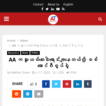
Contact
About Us
English
Facebook
Twitter
Linkedin
Youtube
Rss
PRIMARY
MENU
Home
News
AA က မူးယစ်ဆေးဝါးရောင်းချနေတယ်လို့ စစ်ကောင်စီစွပ်စွဲ
Business
News
Politic
AA က မူးယစ်ဆေးဝါးရောင်းချနေတယ်လို့ စစ်
ကောင်စီစွပ်စွဲ
by
Rakhita Times
မေ 17, 2025
1,228
3189
SHARE
0