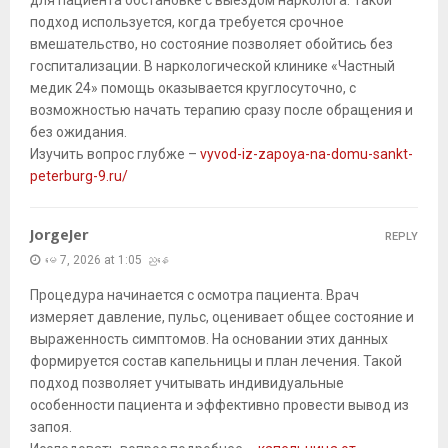
подход используется, когда требуется срочное
вмешательство, но состояние позволяет обойтись без
госпитализации. В наркологической клинике «Частный
медик 24» помощь оказывается круглосуточно, с
возможностью начать терапию сразу после обращения и
без ожидания.
Изучить вопрос глубже –
vyvod-iz-zapoya-na-domu-sankt-
peterburg-9.ru/
JorgeJer
REPLY
မေ 7, 2026 at 1:05 ညနေ
Процедура начинается с осмотра пациента. Врач
измеряет давление, пульс, оценивает общее состояние и
выраженность симптомов. На основании этих данных
формируется состав капельницы и план лечения. Такой
подход позволяет учитывать индивидуальные
особенности пациента и эффективно провести вывод из
запоя.