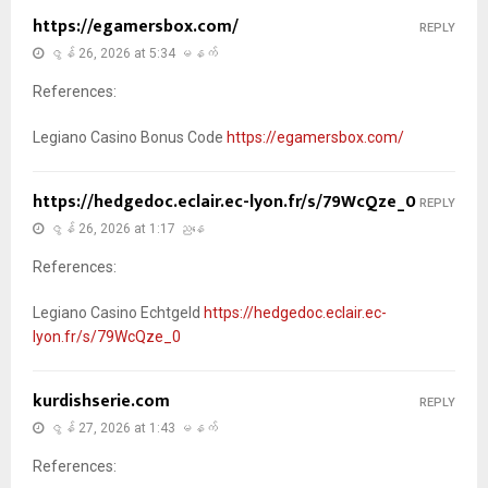
https://egamersbox.com/
REPLY
ဇွန် 26, 2026 at 5:34 မနက်
References:
Legiano Casino Bonus Code
https://egamersbox.com/
https://hedgedoc.eclair.ec-lyon.fr/s/79WcQze_0
REPLY
ဇွန် 26, 2026 at 1:17 ညနေ
References:
Legiano Casino Echtgeld
https://hedgedoc.eclair.ec-
lyon.fr/s/79WcQze_0
kurdishserie.com
REPLY
ဇွန် 27, 2026 at 1:43 မနက်
References: