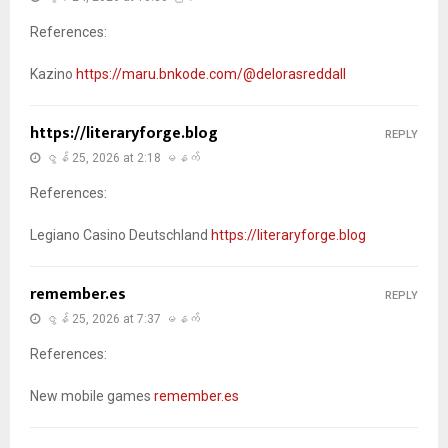
References:
Kazino
https://maru.bnkode.com/@delorasreddall
https://literaryforge.blog
REPLY
ဇွန် 25, 2026 at 2:18 မနက်
References:
Legiano Casino Deutschland
https://literaryforge.blog
remember.es
REPLY
ဇွန် 25, 2026 at 7:37 မနက်
References:
New mobile games
remember.es