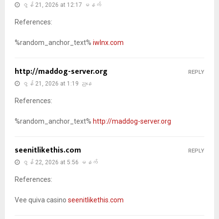
ဇွန် 21, 2026 at 12:17 မနက်
References:
%random_anchor_text%
iwlnx.com
http://maddog-server.org
REPLY
ဇွန် 21, 2026 at 1:19 ညနေ
References:
%random_anchor_text%
http://maddog-server.org
seenitlikethis.com
REPLY
ဇွန် 22, 2026 at 5:56 မနက်
References:
Vee quiva casino
seenitlikethis.com