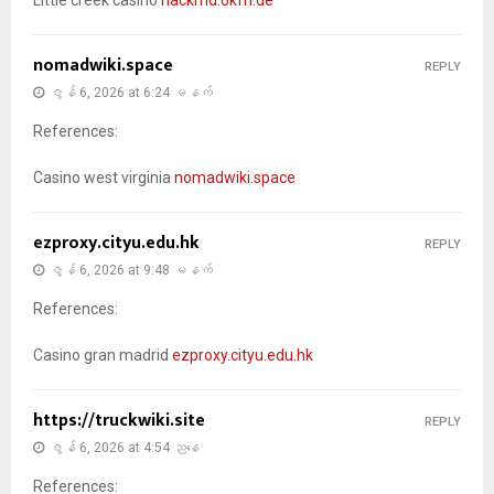
nomadwiki.space
REPLY
ဇွန် 6, 2026 at 6:24 မနက်
References:
Casino west virginia
nomadwiki.space
ezproxy.cityu.edu.hk
REPLY
ဇွန် 6, 2026 at 9:48 မနက်
References:
Casino gran madrid
ezproxy.cityu.edu.hk
https://truckwiki.site
REPLY
ဇွန် 6, 2026 at 4:54 ညနေ
References: