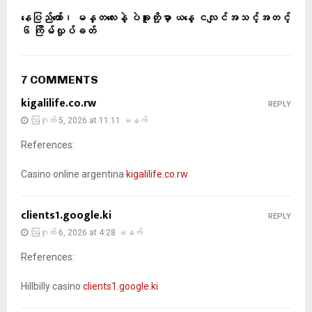
နေပြည်တော်၊ မန္တလေးနဲ့ ပဲခူးတို့မှာ ယနေ့ ငလျင်အသင့်အတင့်
၆ ကြိမ်လှုပ်ခတ်
7 COMMENTS
kigalilife.co.rw
REPLY
ဩဂုတ် 5, 2026 at 11:11 မနက်
References:
Casino online argentina
kigalilife.co.rw
clients1.google.ki
REPLY
ဩဂုတ် 6, 2026 at 4:28 မနက်
References:
Hillbilly casino
clients1.google.ki