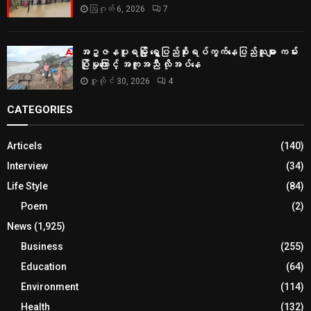
ဩဂုတ် 6, 2026
7
အဥ္ဇနပူရမြို့ ရွှေပြည်စိုးရပ်ကွက်နေပြည်သူများ ကမ်း
ပြိုမှုကြောင့် အကူအညီ လိုအပ်နေ
ဇူလိုင် 30, 2026
4
CATEGORIES
Articels
(140)
Interview
(34)
Life Style
(84)
Poem
(2)
News
(1,925)
Business
(255)
Education
(64)
Environment
(114)
Health
(132)