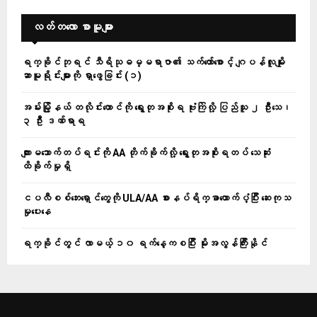
လတ်တ‌လော စာမူများ
ရက္ခိုင်ဘုရင် သီရိသုဓမ္မရာဇာ၏ သက်တော်စောင့် ဂျပန်လူမျိုး
ဆာမူရိုင်းများကို ရှာဖွေခြင်း (၁)
အမ်းမြို့နယ် တလိုင်းတောင်ကို ရွေးတုအစိုးရ ဗုံးကြဲလို့ ပြည်သူ ၂ ဦးသေ၊
၃ ဦး ဒဏ်ရာရ
ကျားမသောက်တပ်ရင်းကို AA တိုက်ခိုက်လို့ ရွေးတုအစိုးရတပ် သေဆုံး
ထိခိုက်မှုရှိ
ငပလီစစ်ဘေးရှောင်တွေကို ULA/AA စားနပ်ရိက္ခာထောက်ပံ့ပြီး ဆေးကုသ
မှုပေးနေ
ရက္ခိုင်တွင် လာမယ့် ၁၀ ရက်နေ့ကစပြီး မိုးအလွန်ကြီးနိုင်