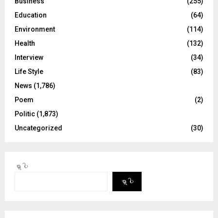
Business
(255)
Education
(64)
Environment
(114)
Health
(132)
Interview
(34)
Life Style
(83)
News
(1,786)
Poem
(2)
Politic
(1,873)
Uncategorized
(30)
ရှာပါ
ရှာပါ