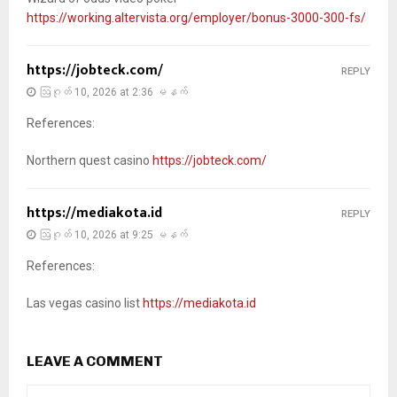
https://working.altervista.org/employer/bonus-3000-300-fs/
https://jobteck.com/
REPLY
ဩဂုတ် 10, 2026 at 2:36 မနက်
References:
Northern quest casino
https://jobteck.com/
https://mediakota.id
REPLY
ဩဂုတ် 10, 2026 at 9:25 မနက်
References:
Las vegas casino list
https://mediakota.id
LEAVE A COMMENT