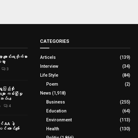
CATEGORIES
ှာ ချောင်းရေတိုက်စား
Articels
(139)
သွား
Interview
(34)
3
Life Style
(84)
Poem
(2)
ေပြည်စိုး
News
(1,918)
ား ကမ်းပြိုမှု
ိုအပ်နေ
Business
(255)
6
4
Education
(64)
Environment
(113)
် AA နဲ့
Health
(130)
် ထောင်ကျော်
Politic
(1,866)