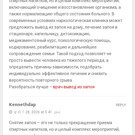
спиртных напитков, но и целый комплекс мероприятий,
включающий очищение и восстановление организма, а
также нормализацию общего состояния больного. В
современных условиях наркологическая клиника может
предложить вывод из запоя на дому, лечение запоя в
стационаре, капельницу, детоксикацию,
медикаментозный курс, психологическую помощь,
кодирование, реабилитацию и дальнейшее
сопровождение семьи. Такой подход позволяет не
просто вывести человека из тяжелого периода, а
определить причины зависимости, подобрать
индивидуально эффективное лечение и снизить
вероятность повторного срыва.
Разобраться лучше –
врач вывод из запоя
Kennethdap
REPLY
ဇူလိုင် 28, 2026 at 5:41 ညနေ
Снятие запоя – это не только прекращение приема
спиртных напитков, но и целый комплекс мероприятий,