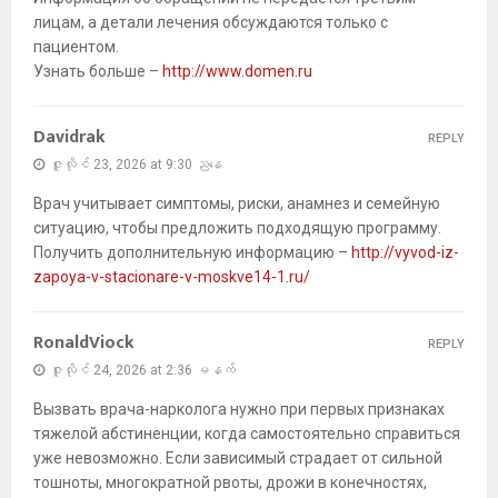
лицам, а детали лечения обсуждаются только с
пациентом.
Узнать больше –
http://www.domen.ru
Davidrak
REPLY
ဇူလိုင် 23, 2026 at 9:30 ညနေ
Врач учитывает симптомы, риски, анамнез и семейную
ситуацию, чтобы предложить подходящую программу.
Получить дополнительную информацию –
http://vyvod-iz-
zapoya-v-stacionare-v-moskve14-1.ru/
RonaldViock
REPLY
ဇူလိုင် 24, 2026 at 2:36 မနက်
Вызвать врача-нарколога нужно при первых признаках
тяжелой абстиненции, когда самостоятельно справиться
уже невозможно. Если зависимый страдает от сильной
тошноты, многократной рвоты, дрожи в конечностях,