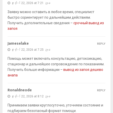
ဇူလိုင် 22, 2026 at 7:21 ညနေ
Заявку можно оставить в любое время, специалист
быстро сориентирует по дальнейшим действиям.
Получить дополнительные сведения –
срочный вывод из
запоя
Jameselake
REPLY
ဇူလိုင် 22, 2026 at 7:25 ညနေ
Помощь может включать консультацию, детоксикацию,
стационар и дальнейшее сопровождение по показаниям.
Получить больше информации –
вывод из запоя дешево
анапа
Ronaldneode
REPLY
ဇူလိုင် 22, 2026 at 8:12 ညနေ
Принимаем заявки круглосуточно, уточняем состояние и
подбираем безопасный формат помощи.