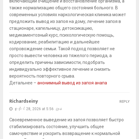
включающий очищение и восстановление организма, а
также нормализацию общего состояния больного. В
современных условиях наркологическая клиника может
предложить вывод из запоя на дому, лечение запоя в
стационаре, капельницу, детоксикацию,
медикаментозный курс, психологическую помощь,
кодирование, реабилитацию и дальнейшее
сопровождение семьи. Такой подход позволяет не
просто вывести человека из тяжелого периода, а
определить причины зависимости, подобрать
индивидуально эффективное лечение и снизить
вероятность повторного срыва.
Детальнее –
анонимный вывод из запоя анапа
Richardseiny
REPLY
ဇူလိုင် 28, 2026 at 5:56 ညနေ
Своевременное выведение из запоя позволяет быстро
стабилизировать состояние, улучшить общее
самочувствие и ускорить возвращение к нормальной