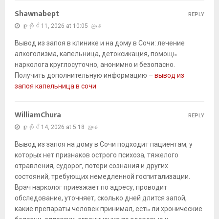
Shawnabept
REPLY
ဇူလိုင် 11, 2026 at 10:05 ညနေ
Вывод из запоя в клинике и на дому в Сочи: лечение
алкоголизма, капельница, детоксикация, помощь
нарколога круглосуточно, анонимно и безопасно.
Получить дополнительную информацию –
вывод из
запоя капельница в сочи
WilliamChura
REPLY
ဇူလိုင် 14, 2026 at 5:18 ညနေ
Вывод из запоя на дому в Сочи подходит пациентам, у
которых нет признаков острого психоза, тяжелого
отравления, судорог, потери сознания и других
состояний, требующих немедленной госпитализации.
Врач нарколог приезжает по адресу, проводит
обследование, уточняет, сколько дней длится запой,
какие препараты человек принимал, есть ли хронические