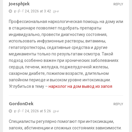
JoesphJek
REPLY
ဇူလိုင် 24, 2026 at 3:42 ညနေ
Профессиональная наркологическая помощь на дому или
в стационаре позволяет подобрать препараты
индивидуально, провести диагностику состояния,
использовать инфузионные растворы, витамины,
гепатопротекторы, седативные средства и другие
медикаменты только по результатам осмотра. Такой
подход особенно важен при хронических заболеваниях
сердца, печени, желудка, поджелудочной железы,
сахарном диабете, пожилом возрасте, длительном
запойном периоде и высоком уровне интоксикации.
Углубиться в тему –
нарколог на дом вывод из запоя
GordonDek
REPLY
ဇူလိုင် 24, 2026 at 5:26 ညနေ
Специалисты регулярно помогают при интоксикации,
запоях, абстиненции и сложных состояниях зависимости.