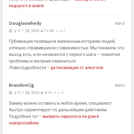
недорого в анапе
Douglaswhedy
REPLY
ဇူလိုင် 28, 2026 at 12:43 မနက်
Публикация посвящена жизненным историям людей,
успешно справившихся с зависимостью. Мы покажем, что
выход есть, и он начинается с первого шага — принятия
проблемы и желания измениться.
Лови подробности –
детоксикация от алкоголя
BrandonCig
REPLY
ဇူလိုင် 28, 2026 at 4:10 မနက်
Заявку можно оставить в любое время, специалист
быстро сориентирует по дальнейшим действиям.
Подробнее тут –
вызвать нарколога на дом в
новороссийске