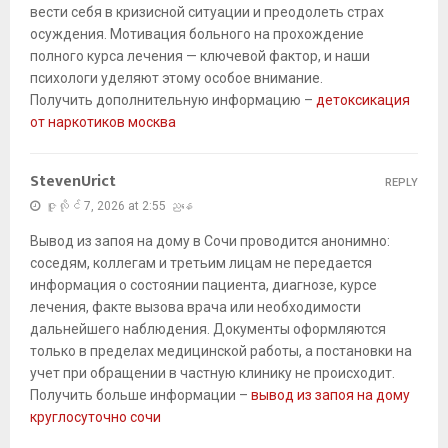
вести себя в кризисной ситуации и преодолеть страх
осуждения. Мотивация больного на прохождение
полного курса лечения — ключевой фактор, и наши
психологи уделяют этому особое внимание.
Получить дополнительную информацию –
детоксикация
от наркотиков москва
StevenUrict
REPLY
ဇူလိုင် 7, 2026 at 2:55 ညနေ
Вывод из запоя на дому в Сочи проводится анонимно:
соседям, коллегам и третьим лицам не передается
информация о состоянии пациента, диагнозе, курсе
лечения, факте вызова врача или необходимости
дальнейшего наблюдения. Документы оформляются
только в пределах медицинской работы, а постановки на
учет при обращении в частную клинику не происходит.
Получить больше информации –
вывод из запоя на дому
круглосуточно сочи