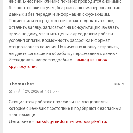
жизни. В частной клинике лечение проводится анонимно,
без постановки на учет, без разглашения персональных
данных и без передачи информации окружающим.
Пациент или его родственник может сделать звонок,
оставить заявку, записаться на консультацию, вызвать
врача на дому, уточнить цены, адрес, режим работы,
условия оплаты, возможность рассрочки и формат
стационарного лечения. Нажимая на кнопку отправить,
вы даете согласие на обработку персональных данных.
Исследовать вопрос подробнее –
вывод из запоя
круглосуточно
Thomasket
REPLY
ဇူလိုင် 29, 2026 at 7:08 ညနေ
С пациентом работают профильные специалисты,
которые оценивают состояние и подбирают безопасный
план помощи.
Детальнее –
narkolog-na-dom-v-novorossijske1.ru/