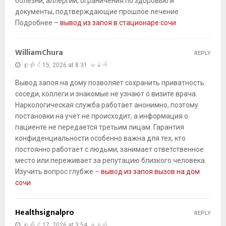
болезни, аллергии, ограничения по здоровью и
документы, подтверждающие прошлое лечение.
Подробнее –
вывод из запоя в стационаре сочи
WilliamChura
REPLY
ဇူလိုင် 15, 2026 at 8:31 မနက်
Вывод запоя на дому позволяет сохранить приватность:
соседи, коллеги и знакомые не узнают о визите врача.
Наркологическая служба работает анонимно, поэтому
постановки на учет не происходит, а информация о
пациенте не передается третьим лицам. Гарантия
конфиденциальности особенно важна для тех, кто
постоянно работает с людьми, занимает ответственное
место или переживает за репутацию близкого человека.
Изучить вопрос глубже –
вывод из запоя вызов на дом
сочи
Healthsignalpro
REPLY
ဇူလိုင် 17, 2026 at 3:54 မနက်