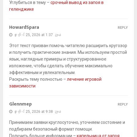
Углубиться в тему –
срочный вывод из запоя в
геленджике
HowardSpara
REPLY
ဇူလိုင် 25, 2026 at 1:37 ညနေ
Этот текст призван помочь читателю расширить кругозор
и получить практические знания. Мы используем простой
язык, наглядные примеры и структурированное
изложение, чтобы сделать обучение максимально
эффективным и увлекательным.
Раскрыть тему полностью –
лечение игровой
зависимости
Glennmep
REPLY
ဇူလိုင် 25, 2026 at 9:38 ညနေ
Принимаем заявки круглосуточно, уточняем состояние и
подбираем безопасный формат помощи.
Получить больше информации –
капельница от запоя