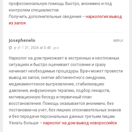
профессиональную помощь быстро, анонимно и под
контролем специалистов.
Получить дополнительные сведения –
наркология вывод
из запоя
Josephenelo
REPLY
ဇူလိုင် 21, 2026 at 5:40 ညနေ
Нарколог на дом приезжает в экстренных и неотложных
ситуациях и быстро оценивает состояние и сразу
начинает необходимые процедуры. Врач может провести
вывод из запоя, снятие абстинентного синдрома,
медикаментозное вытрезвление, стабилизацию
давления, инфузионную терапию, подбор лекарств,
мотивационную беседу и первичный план
восстановления. Помощь оказывается анонимно, без
постановки на учет, без лишних опознавательных знаков
и без передачи персональных данных третьим лицам.
Узнать больше –
нарколог на дом вывод новороссийск