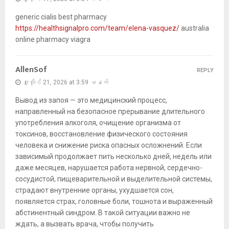
generic cialis best pharmacy
https://healthsignalpro.com/team/elena-vasquez/
australia
online pharmacy viagra
AllenSof
REPLY
ဇူလိုင် 21, 2026 at 3:59 မနက်
Вывод из запоя — это медицинский процесс,
направленный на безопасное прерывание длительного
употребления алкоголя, очищение организма от
токсинов, восстановление физического состояния
человека и снижение риска опасных осложнений. Если
зависимый продолжает пить несколько дней, недель или
даже месяцев, нарушается работа нервной, сердечно-
сосудистой, пищеварительной и выделительной системы,
страдают внутренние органы, ухудшается сон,
появляется страх, головные боли, тошнота и выраженный
абстинентный синдром. В такой ситуации важно не
ждать, а вызвать врача, чтобы получить