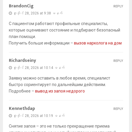
BrandonCig
REPLY
ဇူလိုင် 28, 2026 at 9:38 မနက်
С пациентом работают профильные специалисты,
которые оценивают состояние и подбирают безопасный
план помощи.
Получить больше информации –
вызов нарколога на дом
Richardseiny
REPLY
ဇူလိုင် 28, 2026 at 10:14 မနက်
Заявку можно оставить в любое время, специалист
быстро сориентирует по дальнейшим действиям.
Подробнее –
вывод из запоя недорого
Kennethdap
REPLY
ဇူလိုင် 28, 2026 at 10:19 မနက်
Снятие запоя – это не только прекращение приема