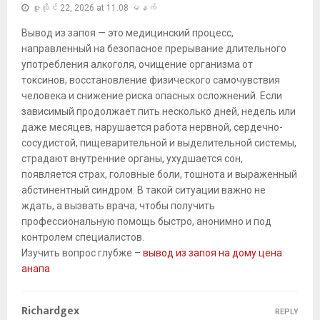
ဇူလိုင် 22, 2026 at 11:08 မနက်
Вывод из запоя — это медицинский процесс,
направленный на безопасное прерывание длительного
употребления алкоголя, очищение организма от
токсинов, восстановление физического самочувствия
человека и снижение риска опасных осложнений. Если
зависимый продолжает пить несколько дней, недель или
даже месяцев, нарушается работа нервной, сердечно-
сосудистой, пищеварительной и выделительной системы,
страдают внутренние органы, ухудшается сон,
появляется страх, головные боли, тошнота и выраженный
абстинентный синдром. В такой ситуации важно не
ждать, а вызвать врача, чтобы получить
профессиональную помощь быстро, анонимно и под
контролем специалистов.
Изучить вопрос глубже –
вывод из запоя на дому цена
анапа
Richardgex
REPLY