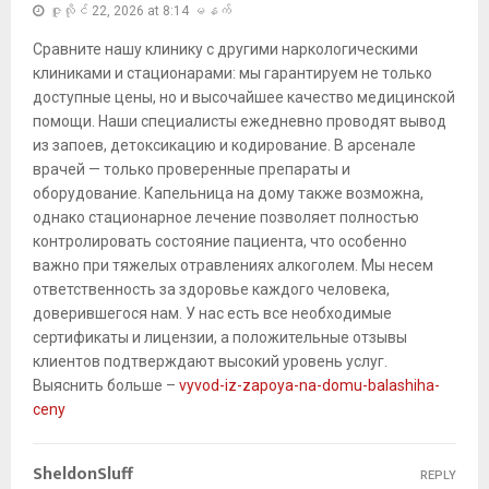
ဇူလိုင် 22, 2026 at 8:14 မနက်
Сравните нашу клинику с другими наркологическими
клиниками и стационарами: мы гарантируем не только
доступные цены, но и высочайшее качество медицинской
помощи. Наши специалисты ежедневно проводят вывод
из запоев, детоксикацию и кодирование. В арсенале
врачей — только проверенные препараты и
оборудование. Капельница на дому также возможна,
однако стационарное лечение позволяет полностью
контролировать состояние пациента, что особенно
важно при тяжелых отравлениях алкоголем. Мы несем
ответственность за здоровье каждого человека,
доверившегося нам. У нас есть все необходимые
сертификаты и лицензии, а положительные отзывы
клиентов подтверждают высокий уровень услуг.
Выяснить больше –
vyvod-iz-zapoya-na-domu-balashiha-
ceny
SheldonSluff
REPLY