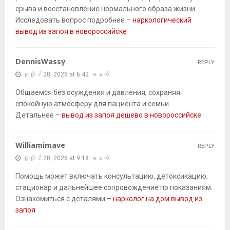
срыва и восстановление нормального образа жизни.
Исследовать вопрос подробнее –
наркологический
вывод из запоя в новороссийске
DennisWassy
REPLY
ဇူလိုင် 28, 2026 at 6:42 မနက်
Общаемся без осуждения и давления, сохраняя
спокойную атмосферу для пациента и семьи.
Детальнее –
вывод из запоя дешево в новороссийске
Williamimave
REPLY
ဇူလိုင် 28, 2026 at 9:18 မနက်
Помощь может включать консультацию, детоксикацию,
стационар и дальнейшее сопровождение по показаниям.
Ознакомиться с деталями –
нарколог на дом вывод из
запоя