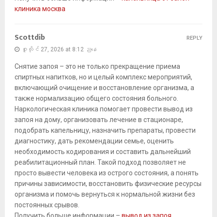
клиника москва
Scottdib
REPLY
ဇူလိုင် 27, 2026 at 8:12 ညနေ
Снятие запоя – это не только прекращение приема
спиртных напитков, но и целый комплекс мероприятий,
включающий очищение и восстановление организма, а
также нормализацию общего состояния больного.
Наркологическая клиника помогает провести вывод из
запоя на дому, организовать лечение в стационаре,
подобрать капельницу, назначить препараты, провести
диагностику, дать рекомендации семье, оценить
необходимость кодирования и составить дальнейший
реабилитационный план. Такой подход позволяет не
просто вывести человека из острого состояния, а понять
причины зависимости, восстановить физические ресурсы
организма и помочь вернуться к нормальной жизни без
постоянных срывов.
Получить больше информации –
вывод из запоя