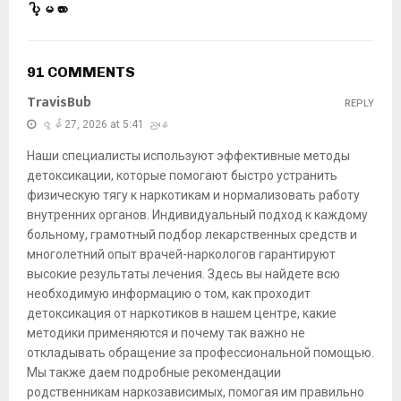
ပါ့မလား
91 COMMENTS
TravisBub
REPLY
ဇွန် 27, 2026 at 5:41 ညနေ
Наши специалисты используют эффективные методы
детоксикации, которые помогают быстро устранить
физическую тягу к наркотикам и нормализовать работу
внутренних органов. Индивидуальный подход к каждому
больному, грамотный подбор лекарственных средств и
многолетний опыт врачей-наркологов гарантируют
высокие результаты лечения. Здесь вы найдете всю
необходимую информацию о том, как проходит
детоксикация от наркотиков в нашем центре, какие
методики применяются и почему так важно не
откладывать обращение за профессиональной помощью.
Мы также даем подробные рекомендации
родственникам наркозависимых, помогая им правильно