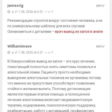
Jamesrig
REPLY
ဇူလိုင် 28, 2026 at 6:01 မနက်
Рекомендации строятся вокруг состояния человека, а не
по универсальному шаблону для всех случаев.
Ознакомиться с деталями –
врач вывод из запоя в анапе
Williamimave
REPLY
ဇူလိုင် 28, 2026 at 6:21 မနက်
В Новороссийске вывод из запоя – это курс лечения,
помогающий полностью снять симптомы похмелья и
алкогольной ломки. Пациенту просто необходимо
выведение алкогольных токсинов из организма, потому
что именно их присутствие способствует появлению
стойкого желания выпить. Поэтому детоксикация
является первым этапом помощи, а полноценное
лечение алкоголизма включает медикаментозную
терапию, кодирование, психологическую поддержку,
реабилитацию, работу с мотивацией, профилактику