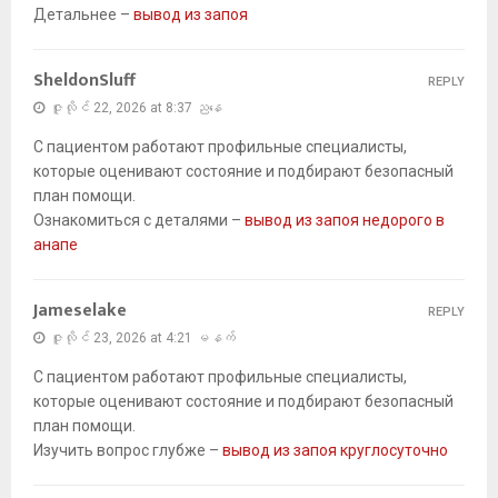
Детальнее –
вывод из запоя
SheldonSluff
REPLY
ဇူလိုင် 22, 2026 at 8:37 ညနေ
С пациентом работают профильные специалисты,
которые оценивают состояние и подбирают безопасный
план помощи.
Ознакомиться с деталями –
вывод из запоя недорого в
анапе
Jameselake
REPLY
ဇူလိုင် 23, 2026 at 4:21 မနက်
С пациентом работают профильные специалисты,
которые оценивают состояние и подбирают безопасный
план помощи.
Изучить вопрос глубже –
вывод из запоя круглосуточно