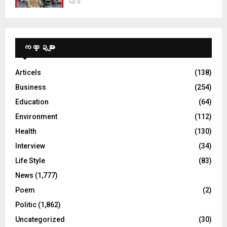
0
ကဏ္ဍများ
Articels
(138)
Business
(254)
Education
(64)
Environment
(112)
Health
(130)
Interview
(34)
Life Style
(83)
News
(1,777)
Poem
(2)
Politic
(1,862)
Uncategorized
(30)