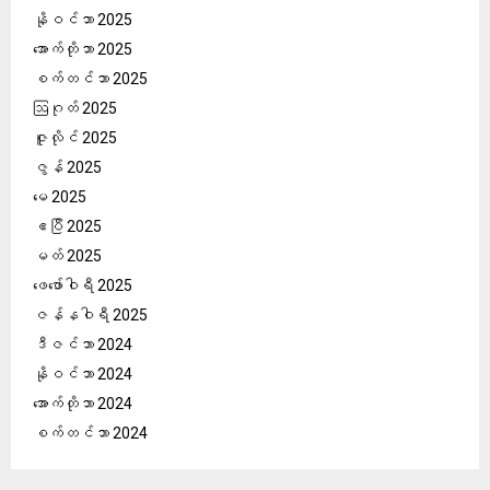
နိုဝင်ဘာ 2025
အောက်တိုဘာ 2025
စက်တင်ဘာ 2025
ဩဂုတ် 2025
ဇူလိုင် 2025
ဇွန် 2025
မေ 2025
ဧပြီ 2025
မတ် 2025
ဖေ‌ဖော်ဝါရီ 2025
ဇန်နဝါရီ 2025
ဒီဇင်ဘာ 2024
နိုဝင်ဘာ 2024
အောက်တိုဘာ 2024
စက်တင်ဘာ 2024