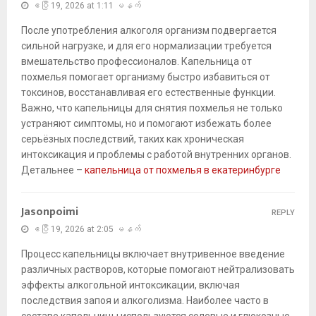
ဧပြီ 19, 2026 at 1:11 မနက်
После употребления алкоголя организм подвергается
сильной нагрузке, и для его нормализации требуется
вмешательство профессионалов. Капельница от
похмелья помогает организму быстро избавиться от
токсинов, восстанавливая его естественные функции.
Важно, что капельницы для снятия похмелья не только
устраняют симптомы, но и помогают избежать более
серьёзных последствий, таких как хроническая
интоксикация и проблемы с работой внутренних органов.
Детальнее –
капельница от похмелья в екатеринбурге
Jasonpoimi
REPLY
ဧပြီ 19, 2026 at 2:05 မနက်
Процесс капельницы включает внутривенное введение
различных растворов, которые помогают нейтрализовать
эффекты алкогольной интоксикации, включая
последствия запоя и алкоголизма. Наиболее часто в