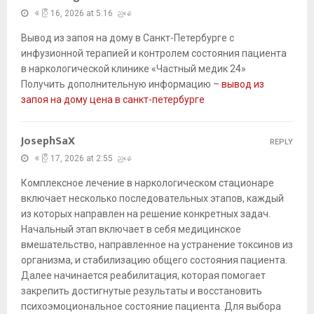
ဧပြီ 16, 2026 at 5:16 ညနေ
Вывод из запоя на дому в Санкт-Петербурге с
инфузионной терапией и контролем состояния пациента
в наркологической клинике «Частный медик 24»
Получить дополнительную информацию –
вывод из
запоя на дому цена в санкт-петербурге
JosephSaX
REPLY
ဧပြီ 17, 2026 at 2:55 ညနေ
Комплексное лечение в наркологическом стационаре
включает несколько последовательных этапов, каждый
из которых направлен на решение конкретных задач.
Начальный этап включает в себя медицинское
вмешательство, направленное на устранение токсинов из
организма, и стабилизацию общего состояния пациента.
Далее начинается реабилитация, которая помогает
закрепить достигнутые результаты и восстановить
психоэмоциональное состояние пациента. Для выбора