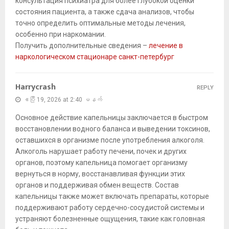
консультация психиатра для более глубокой оценки
состояния пациента, а также сдача анализов, чтобы
точно определить оптимальные методы лечения,
особенно при наркомании.
Получить дополнительные сведения –
лечение в
наркологическом стационаре санкт-петербург
Harrycrash
REPLY
ဧပြီ 19, 2026 at 2:40 မနက်
Основное действие капельницы заключается в быстром
восстановлении водного баланса и выведении токсинов,
оставшихся в организме после употребления алкоголя.
Алкоголь нарушает работу печени, почек и других
органов, поэтому капельница помогает организму
вернуться в норму, восстанавливая функции этих
органов и поддерживая обмен веществ. Состав
капельницы также может включать препараты, которые
поддерживают работу сердечно-сосудистой системы и
устраняют болезненные ощущения, такие как головная