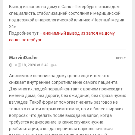
Вывод из запоя на дому в Санкт-Петербурге с выездом
специалиста, стабилизацией состояния и медицинской
поддержкой в наркологической клинике «Частный медик
24»
Подробнее тут –
анонимный вывод из запоя на дому
санкт-петербург
MarvinDache
REPLY
ဧပြီ 18, 2026 at 8:49 ညနေ
Анонимное лечение на дому ценно ещё и тем, что
снижает внутреннее сопротивление самого пациента.
Для многих людей первый контакт с врачом происходит
именно дома, без дороги, без ожидания, без страха чужих
взглядов. Такой формат помогает начать разговор не
только о снятии острых симптомов, но и о более широких
вопросах: что делать после выхода из запоя, когда
требуется кодирование, в каких случаях нужна
реабилитация, а когда первичная наркологическая