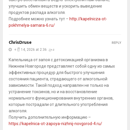
улучшить обмен веществ и ускорить выведение
продуктов распада алкоголя.
Подробнее можно узнать тут –
http://kapelnicza-ot-
pokhmelya-samara-6.ru/
ChrisDruse
REPLY
ဧပြီ 14, 2026 at 2:36 ညနေ
Капельница от запоя с детоксикацией организма в
Нижнем Новгороде представляет собой одну из самых
эффективных процедур для быстрого улучшения
состояния пациента, страдающего от алкогольной
зависимости. Такой подход направлен не только на
устранение токсинов, но и на восстановление
нормального функционирования внутренних органов,
которые пострадали от длительного употребления
алкоголя.
Получить дополнительную информацию –
https://kapelnica-ot-zapoya-nizhnij-novgorod-4.ru/