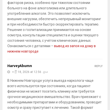
факторов риска, особенно при тяжелом состоянии
больного на фоне алкоголизма или длительного
употребления алкоголя. Это позволяет исключить
внешние нагрузки, обеспечить непрерывный мониторинг
и при необходимости быстро скорректировать терапию.
Решение о госпитализации принимается на основе
осмотра, консультации специалиста и оценки текущего
состояния человека, с учётом клинических данных.
Ознакомиться с деталями –
вывод из запоя на дому в
нижнем новгороде
HarveyAbumn
REPLY
ဧပြီ 18, 2026 at 12:56 ညနေ
В Нижнем Новгороде услуга выезда нарколога чаще
всего используется при состояниях, когда пациент
физически не может посетить клинику или требуется
срочное медицинское вмешательство. Врач приезжает с
необходимыми препаратами и оборудованием, проводит
осмотр и сразу приступает к лечению. Такой формат