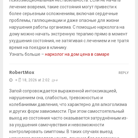
психоэмоциональная нестабильность. Если не начать
лечение вовремя, такие состояния могут привести к
более серьезным осложнениям, включая сердечные
проблемы, галлюцинации и даже опасные для жизни
нарушения работы организма. С помощью нарколога на
дому можно начать экстренную терапию прямо в момент
ухудшения состояния, не затягивая с лечением и не тратя
время на поездки в клинику.
Узнать больше –
нарколог на дом цена в самаре
RobertMox
REPLY
ဧပြီ 18, 2026 at 2:02 ညနေ
Запой сопровождается выраженной интоксикацией,
нарушением сна, слабостью, тревожностью и
колебаниями давления, что характерно для алкоголизма
и других форм зависимости. При этом самостоятельный
выход из состояния часто оказывается затруднённым из-
за ухудшения самочувствия и невозможности
контролировать симптомы. В таких случаях выезд