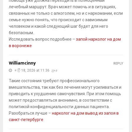
помощь уже должна переходить в полноценный
лечебный маршрут. Врач может помочь и в ситуациях,
связанных не только с алкоголем, но и с наркомании, если
семье нужно понять, что происходит с зависимым
человеком и какой следующий шаг будет для него
безопасным.
Исследовать вопрос подробнее –
запой нарколог на дом
в воронеже
Williamcinny
REPLY
ဧပြီ 18, 2026 at 11:36 ညနေ
Такие состояния требуют профессионального
вмешательства, так как без лечения могут усиливаться и
приводить к ухудшению самочувствия. При этом помощь
может предоставляться анонимно, в соответствии с
политикой конфиденциальности данных пациента.
Разобраться лучше –
нарколог на дом вывод из запоя в
санкт-петербурге