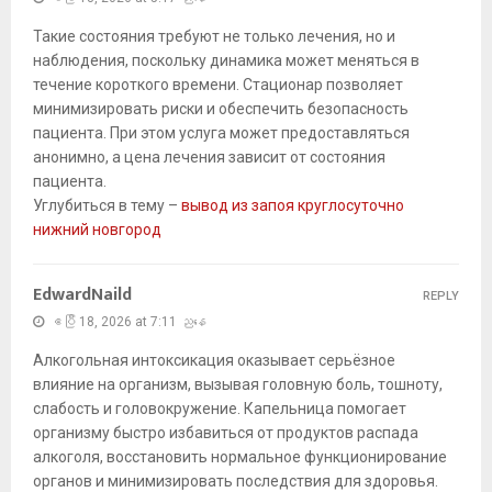
Такие состояния требуют не только лечения, но и
наблюдения, поскольку динамика может меняться в
течение короткого времени. Стационар позволяет
минимизировать риски и обеспечить безопасность
пациента. При этом услуга может предоставляться
анонимно, а цена лечения зависит от состояния
пациента.
Углубиться в тему –
вывод из запоя круглосуточно
нижний новгород
EdwardNaild
REPLY
ဧပြီ 18, 2026 at 7:11 ညနေ
Алкогольная интоксикация оказывает серьёзное
влияние на организм, вызывая головную боль, тошноту,
слабость и головокружение. Капельница помогает
организму быстро избавиться от продуктов распада
алкоголя, восстановить нормальное функционирование
органов и минимизировать последствия для здоровья.