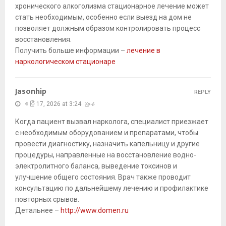
хронического алкоголизма стационарное лечение может
стать необходимым, особенно если выезд на дом не
позволяет должным образом контролировать процесс
восстановления.
Получить больше информации –
лечение в
наркологическом стационаре
Jasonhip
REPLY
ဧပြီ 17, 2026 at 3:24 ညနေ
Когда пациент вызвал нарколога, специалист приезжает
с необходимым оборудованием и препаратами, чтобы
провести диагностику, назначить капельницу и другие
процедуры, направленные на восстановление водно-
электролитного баланса, выведение токсинов и
улучшение общего состояния. Врач также проводит
консультацию по дальнейшему лечению и профилактике
повторных срывов.
Детальнее –
http://www.domen.ru