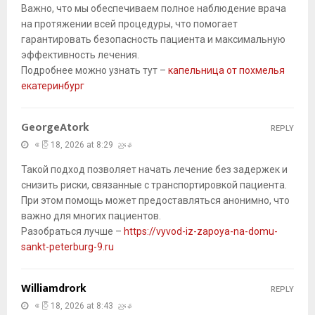
Важно, что мы обеспечиваем полное наблюдение врача
на протяжении всей процедуры, что помогает
гарантировать безопасность пациента и максимальную
эффективность лечения.
Подробнее можно узнать тут –
капельница от похмелья
екатеринбург
GeorgeAtork
REPLY
ဧပြီ 18, 2026 at 8:29 ညနေ
Такой подход позволяет начать лечение без задержек и
снизить риски, связанные с транспортировкой пациента.
При этом помощь может предоставляться анонимно, что
важно для многих пациентов.
Разобраться лучше –
https://vyvod-iz-zapoya-na-domu-
sankt-peterburg-9.ru
Williamdrork
REPLY
ဧပြီ 18, 2026 at 8:43 ညနေ