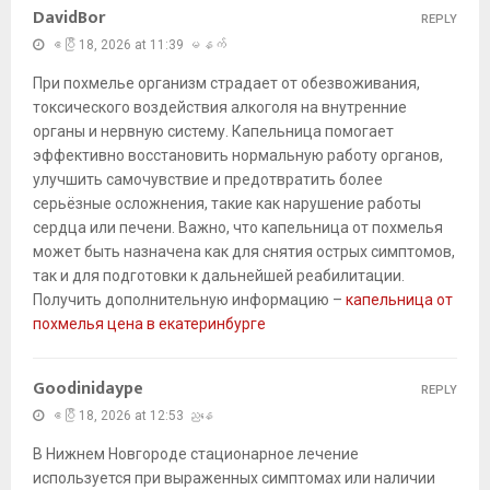
DavidBor
REPLY
ဧပြီ 18, 2026 at 11:39 မနက်
При похмелье организм страдает от обезвоживания,
токсического воздействия алкоголя на внутренние
органы и нервную систему. Капельница помогает
эффективно восстановить нормальную работу органов,
улучшить самочувствие и предотвратить более
серьёзные осложнения, такие как нарушение работы
сердца или печени. Важно, что капельница от похмелья
может быть назначена как для снятия острых симптомов,
так и для подготовки к дальнейшей реабилитации.
Получить дополнительную информацию –
капельница от
похмелья цена в екатеринбурге
Goodinidaype
REPLY
ဧပြီ 18, 2026 at 12:53 ညနေ
В Нижнем Новгороде стационарное лечение
используется при выраженных симптомах или наличии