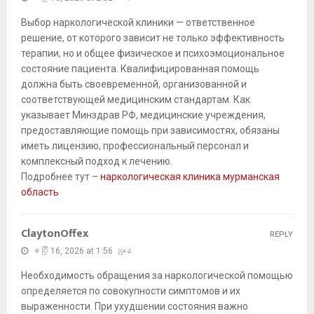
Выбор наркологической клиники — ответственное
решение, от которого зависит не только эффективность
терапии, но и общее физическое и психоэмоциональное
состояние пациента. Квалифицированная помощь
должна быть своевременной, организованной и
соответствующей медицинским стандартам. Как
указывает Минздрав РФ, медицинские учреждения,
предоставляющие помощь при зависимостях, обязаны
иметь лицензию, профессиональный персонал и
комплексный подход к лечению.
Подробнее тут –
наркологическая клиника мурманская
область
ClaytonOffex
REPLY
ဧပြီ 16, 2026 at 1:56 ညနေ
Необходимость обращения за наркологической помощью
определяется по совокупности симптомов и их
выраженности. При ухудшении состояния важно