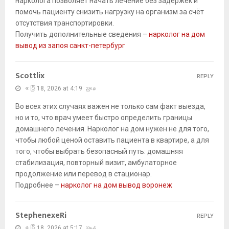
нарколога позволяет начать лечение без задержек и
помочь пациенту снизить нагрузку на организм за счёт
отсутствия транспортировки.
Получить дополнительные сведения –
нарколог на дом
вывод из запоя санкт-петербург
Scottlix
REPLY
ဧပြီ 18, 2026 at 4:19 ညနေ
Во всех этих случаях важен не только сам факт выезда,
но и то, что врач умеет быстро определить границы
домашнего лечения. Нарколог на дом нужен не для того,
чтобы любой ценой оставить пациента в квартире, а для
того, чтобы выбрать безопасный путь: домашняя
стабилизация, повторный визит, амбулаторное
продолжение или перевод в стационар.
Подробнее –
нарколог на дом вывод воронеж
StephenexeRi
REPLY
ဧပြီ 18, 2026 at 5:17 ညနေ