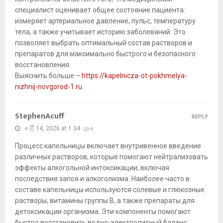
специалист оценивает общее состояние пациента:
измеряет артериальное давление, пульс, температуру
тела, а также учитывает историю заболеваний. Это
позволяет выбрать оптимальный состав растворов и
препаратов для максимально быстрого и безопасного
восстановления.
Выяснить больше –
https://kapelnicza-ot-pokhmelya-
nizhnij-novgorod-1.ru
StephenAcuff
REPLY
ဧပြီ 14, 2026 at 1:34 ညနေ
Процесс капельницы включает внутривенное введение
различных растворов, которые помогают нейтрализовать
эффекты алкогольной интоксикации, включая
последствия запоя и алкоголизма. Наиболее часто в
составе капельницы используются солевые и глюкозные
растворы, витамины группы B, а также препараты для
детоксикации организма. Эти компоненты помогают
быстро восстановить водно-электролитный баланс,