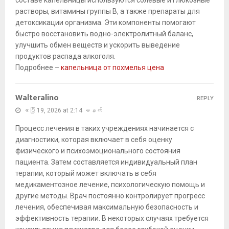
составе капельницы используются солевые и глюкозные
растворы, витамины группы B, а также препараты для
детоксикации организма. Эти компоненты помогают
быстро восстановить водно-электролитный баланс,
улучшить обмен веществ и ускорить выведение
продуктов распада алкоголя.
Подробнее –
капельница от похмелья цена
Walteralino
REPLY
ဧပြီ 19, 2026 at 2:14 မနက်
Процесс лечения в таких учреждениях начинается с
диагностики, которая включает в себя оценку
физического и психоэмоционального состояния
пациента. Затем составляется индивидуальный план
терапии, который может включать в себя
медикаментозное лечение, психологическую помощь и
другие методы. Врач постоянно контролирует прогресс
лечения, обеспечивая максимальную безопасность и
эффективность терапии. В некоторых случаях требуется