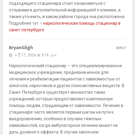
подходящего стационара стоит ознакомиться с
отзывами и дополнительной информацией о клинике, а
также уточнить, в каком районе города она расположена.
Подробнее тут –
наркологическая помощь стационар в
санкт-петербурге
BryanGligh
REPLY
ဧပြီ 17, 2026 at 3:19 ညနေ
Наркологический стационар — это специализированное
медицинское учреждение, предназначенное для
лечения и реабилитации пациентов с зависимостью от
алкоголя, наркотиков и других психоактивных веществ. В
Санкт-Петербурге существует множество таких
учреждений, которые предоставляют комплексную
помощь людям, страдающим от зависимости. Лечение в
стационаре часто является первым шагом на пути к
выздоровлению, особенно в случаях тяжелых
зависимостей, когда амбулаторное лечение может не
дать должного эффекта. В случае запоя или