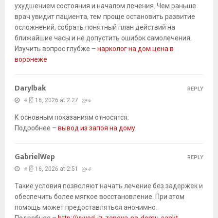
ухудшением состояния и началом лечения. Чем раньше
врач увидит пациента, тем проще остановить развитие
осложнений, собрать понятный план действий на
ближайшие часы и не допустить ошибок самолечения.
Изучить вопрос глубже –
нарколог на дом цена в
воронеже
Darylbak
REPLY
ဧပြီ 16, 2026 at 2:27 ညနေ
К основным показаниям относятся:
Подробнее –
вывод из запоя на дому
GabrielWep
REPLY
ဧပြီ 16, 2026 at 2:51 ညနေ
Такие условия позволяют начать лечение без задержек и
обеспечить более мягкое восстановление. При этом
помощь может предоставляться анонимно.