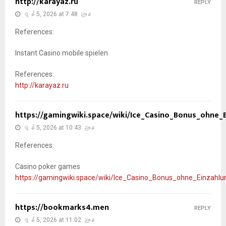
http://karayaz.ru
REPLY
ဇွန် 5, 2026 at 7:48 ညနေ
References:
Instant Casino mobile spielen
References:
http://karayaz.ru
https://gamingwiki.space/wiki/Ice_Casino_Bonus_ohne_
ဇွန် 5, 2026 at 10:43 ညနေ
References:
Casino poker games
https://gamingwiki.space/wiki/Ice_Casino_Bonus_ohne_Einzahl
https://bookmarks4.men
REPLY
ဇွန် 5, 2026 at 11:02 ညနေ