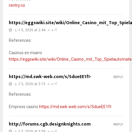
rentry.co
https://eggswiki.site/wiki/Online_Casino_mit_Top_Spie
ဇွန် 5, 2026 at 2:44 မနက်
References:
Casinos en miami
https://eggswiki.site/wiki/Online_Casino_mit_Top_Spielautomat
https://md.swk-web.com/s/SdueEE1fI-
REPLY
ဇွန် 5, 2026 at 3:15 မနက်
References:
Empress casino
https://md.swk-web.com/s/SdueEE1fI-
http://forums.cgb.designknights.com
REPLY
ဇွန် 5, 2026 at 3:59 မနက်