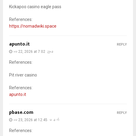
Kickapoo casino eagle pass
References:
https://nomadwiki.space
apunto.it
REPLY
မေ 22, 2026 at 7:02 ညနေ
References:
Pit river casino
References:
apunto.it
pbase.com
REPLY
မေ 23, 2026 at 12:45 မနက်
References: