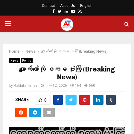
Contact
About Us
English
Facebook
Twitter
Linkedin
Youtube
Rss
PRIMARY
MENU
Home
News
ကျောက်တော်ကို စကမ ဗုံးကြဲ (Breaking News)
News
Politic
ကျောက်တော်ကို စကမ ဗုံးကြဲ (Breaking
News)
by
Rakhita Times
မတ် 12, 2026
164
660
SHARE
0