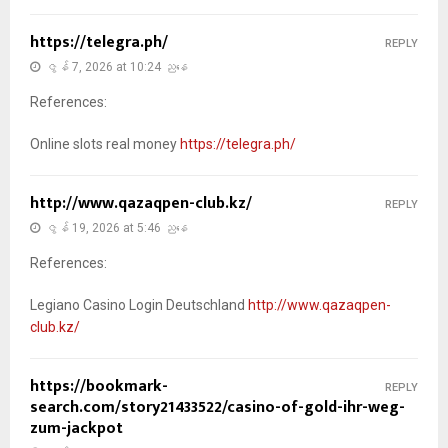
https://telegra.ph/
REPLY
ဇွန် 7, 2026 at 10:24 ညနေ
References:
Online slots real money
https://telegra.ph/
http://www.qazaqpen-club.kz/
REPLY
ဇွန် 19, 2026 at 5:46 ညနေ
References:
Legiano Casino Login Deutschland
http://www.qazaqpen-
club.kz/
https://bookmark-
REPLY
search.com/story21433522/casino-of-gold-ihr-weg-
zum-jackpot