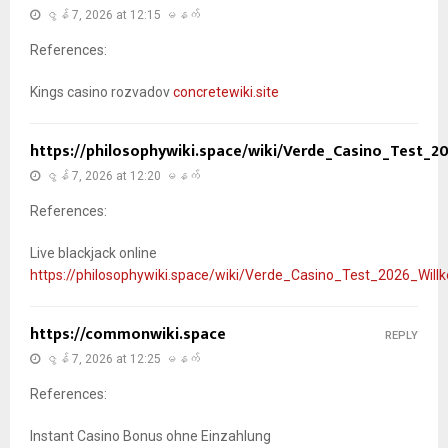
ဇွန် 7, 2026 at 12:15 မနက်
References:
Kings casino rozvadov
concretewiki.site
https://philosophywiki.space/wiki/Verde_Casino_Test
ဇွန် 7, 2026 at 12:20 မနက်
References:
Live blackjack online
https://philosophywiki.space/wiki/Verde_Casino_Test_2026_Wi
https://commonwiki.space
REPLY
ဇွန် 7, 2026 at 12:25 မနက်
References:
Instant Casino Bonus ohne Einzahlung