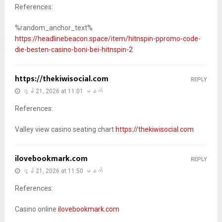
References:
%random_anchor_text%
https://headlinebeacon.space/item/hitnspin-ppromo-code-
die-besten-casino-boni-bei-hitnspin-2
https://thekiwisocial.com
REPLY
ဇွန် 21, 2026 at 11:01 မနက်
References:
Valley view casino seating chart
https://thekiwisocial.com
ilovebookmark.com
REPLY
ဇွန် 21, 2026 at 11:50 မနက်
References:
Casino online
ilovebookmark.com