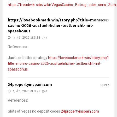
https://freudwiki.site/wiki/VegasCasino_Betrug_oder_seris_Zu
https://lovebookmark.win/story.php?title=monro-
REPLY
casino-2026-ausfuehrlicher-testbericht-mit-
spassbonus
ဇွန် 6, 2026 at 3:13 ညနေ
References:
Jacks or better strategy
https://lovebookmark.win/story.php?
title=monro-casino-2026-ausfuehrlicher-testbericht-mit-
spassbonus
24propertyinspain.com
REPLY
ဇွန် 6, 2026 at 3:20 ညနေ
References:
Slots of vegas no deposit codes
24propertyinspain.com