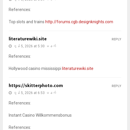
References:
Top slots and trains
http://forums.cgb.designknights.com
literaturewiki.site
REPLY
ဇွန် 5, 2026 at 5:30 မနက်
References:
Hollywood casino mississippi
literaturewiki.site
https://skitterphoto.com
REPLY
ဇွန် 5, 2026 at 6:53 မနက်
References:
Instant Casino Willkommensbonus
References: