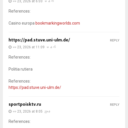
မေ 23, 2026 at 6:03 မနက်
References:
Casino europa
bookmarkingworlds.com
https://pad.stuve.uni-ulm.de/
REPLY
မေ 23, 2026 at 11:09 မနက်
References:
Politia rutiera
References:
https://pad.stuve.uni-ulm.de/
sportpoisktv.ru
REPLY
မေ 23, 2026 at 8:05 ညနေ
References: