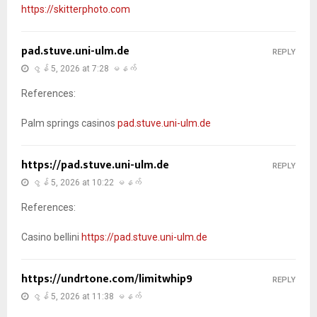
https://skitterphoto.com
pad.stuve.uni-ulm.de
REPLY
ဇွန် 5, 2026 at 7:28 မနက်
References:
Palm springs casinos
pad.stuve.uni-ulm.de
https://pad.stuve.uni-ulm.de
REPLY
ဇွန် 5, 2026 at 10:22 မနက်
References:
Casino bellini
https://pad.stuve.uni-ulm.de
https://undrtone.com/limitwhip9
REPLY
ဇွန် 5, 2026 at 11:38 မနက်