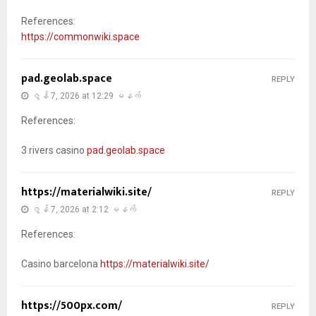
References:
https://commonwiki.space
pad.geolab.space
REPLY
ဇွန် 7, 2026 at 12:29 မနက်
References:
3 rivers casino
pad.geolab.space
https://materialwiki.site/
REPLY
ဇွန် 7, 2026 at 2:12 မနက်
References:
Casino barcelona
https://materialwiki.site/
https://500px.com/
REPLY