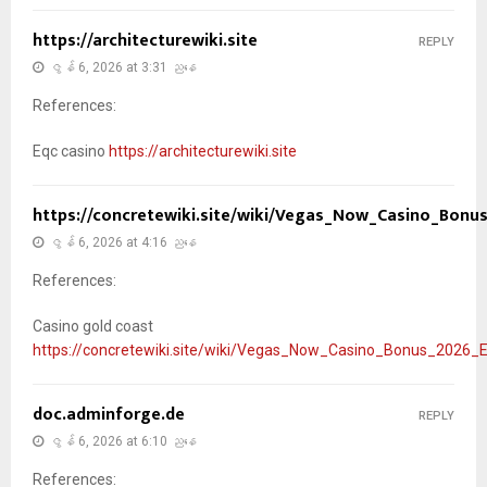
https://architecturewiki.site
REPLY
ဇွန် 6, 2026 at 3:31 ညနေ
References:
Eqc casino
https://architecturewiki.site
https://concretewiki.site/wiki/Vegas_Now_Casino_Bon
ဇွန် 6, 2026 at 4:16 ညနေ
References:
Casino gold coast
https://concretewiki.site/wiki/Vegas_Now_Casino_Bonus_2026_
doc.adminforge.de
REPLY
ဇွန် 6, 2026 at 6:10 ညနေ
References: