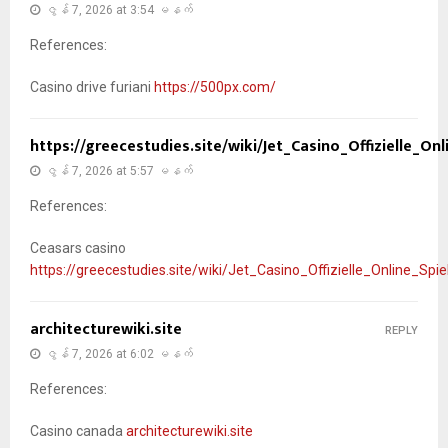
ဇွန် 7, 2026 at 3:54 မနက်
References:
Casino drive furiani
https://500px.com/
https://greecestudies.site/wiki/Jet_Casino_Offizielle_On
ဇွန် 7, 2026 at 5:57 မနက်
References:
Ceasars casino
https://greecestudies.site/wiki/Jet_Casino_Offizielle_Online_Spi
architecturewiki.site
REPLY
ဇွန် 7, 2026 at 6:02 မနက်
References:
Casino canada
architecturewiki.site