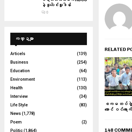
နဲ့ ပူးပေါင်းလှူဒါန်း
0
ကဏ္ဍများ
RELATED P
Articels
(139)
Business
(254)
Education
(64)
Environment
(113)
Health
(130)
Interview
(34)
စကမ တပ်ဖွဲ့မျ
Life Style
(83)
ထောင် ဝင်ရောက်သူ
News
(1,778)
Poem
(2)
148 COMM
Politic
(1,864)