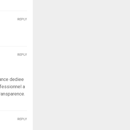
REPLY
REPLY
iance dediee
fessionnel a
 transparence.
REPLY