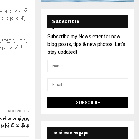
့် အာရက္ခတပ်
ဆက်တိုက် ရှိ
Subscrible
Subscribe my Newsletter for new
တာကြောင့် အာရ
blog posts, tips & new photos. Let's
ိနေတယ်လို့
stay updated!
NEXT POST
င်းစခန်း AA
ဲ ပိုပြင်းထန်နေ
လတ်တ‌လော စာမူများ