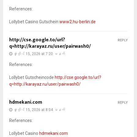
References:
Lollybet Casino Gutschein
www2.hu-berlin.de
http://cse.google.to/url?
REPLY
q=http://karayaz.ru/user/pairwash0/
ဇူလိုင် 15, 2026 at 7:20 မနက်
References:
Lollybet Gutscheincode
http://cse.google.to/url?
q=http://karayaz.ru/user/pairwash0/
hdmekani.com
REPLY
ဇူလိုင် 15, 2026 at 8:04 မနက်
References:
Lollybet Casino
hdmekani.com