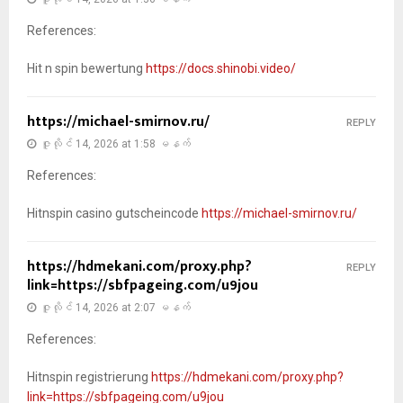
References:
Hit n spin bewertung
https://docs.shinobi.video/
https://michael-smirnov.ru/
REPLY
ဇူလိုင် 14, 2026 at 1:58 မနက်
References:
Hitnspin casino gutscheincode
https://michael-smirnov.ru/
https://hdmekani.com/proxy.php?
REPLY
link=https://sbfpageing.com/u9jou
ဇူလိုင် 14, 2026 at 2:07 မနက်
References:
Hitnspin registrierung
https://hdmekani.com/proxy.php?
link=https://sbfpageing.com/u9jou