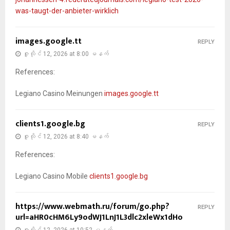
was-taugt-der-anbieter-wirklich
images.google.tt
REPLY
ဇူလိုင် 12, 2026 at 8:00 မနက်
References:
Legiano Casino Meinungen
images.google.tt
clients1.google.bg
REPLY
ဇူလိုင် 12, 2026 at 8:40 မနက်
References:
Legiano Casino Mobile
clients1.google.bg
https://www.webmath.ru/forum/go.php?
REPLY
url=aHR0cHM6Ly9odWJ1LnJ1L3dlc2xleWx1dHo