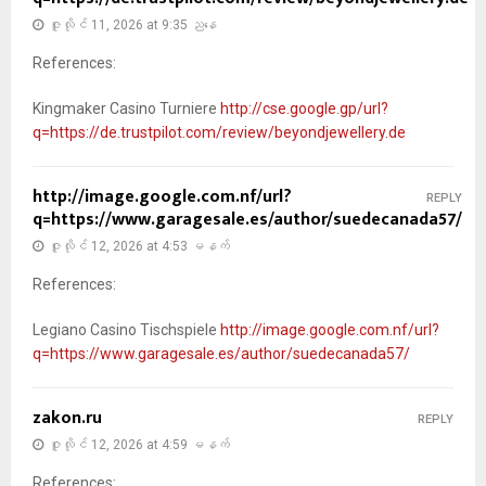
ဇူလိုင် 11, 2026 at 9:35 ညနေ
References:
Kingmaker Casino Turniere
http://cse.google.gp/url?
q=https://de.trustpilot.com/review/beyondjewellery.de
http://image.google.com.nf/url?
REPLY
q=https://www.garagesale.es/author/suedecanada57/
ဇူလိုင် 12, 2026 at 4:53 မနက်
References:
Legiano Casino Tischspiele
http://image.google.com.nf/url?
q=https://www.garagesale.es/author/suedecanada57/
zakon.ru
REPLY
ဇူလိုင် 12, 2026 at 4:59 မနက်
References: