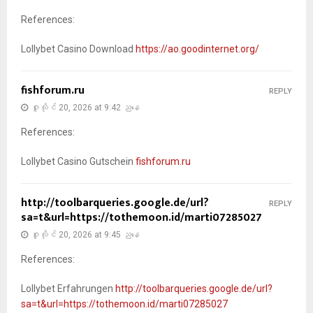
References:
Lollybet Casino Download
https://ao.goodinternet.org/
fishforum.ru
REPLY
ဇူလိုင် 20, 2026 at 9:42 ညနေ
References:
Lollybet Casino Gutschein
fishforum.ru
http://toolbarqueries.google.de/url?
REPLY
sa=t&url=https://tothemoon.id/marti07285027
ဇူလိုင် 20, 2026 at 9:45 ညနေ
References:
Lollybet Erfahrungen
http://toolbarqueries.google.de/url?
sa=t&url=https://tothemoon.id/marti07285027