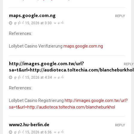
maps.google.com.ng
REPLY
ဇူလိုင် 15, 2026 at 3:30 မနက်
References:
Lollybet Casino Verifizierung
maps.google.com.ng
http://images.google.com.tw/url?
REPLY
sa=t&url=http://audioteca.toltechia.com/blancheburkhol
ဇူလိုင် 15, 2026 at 4:34 မနက်
References:
Lollybet Casino Registrierung
http://images.google.com.tw/url?
sa=t&url=http://audioteca.toltechia.com/blancheburkhol
www2.hu-berlin.de
REPLY
ဇူလိုင် 15, 2026 at 6:36 မနက်