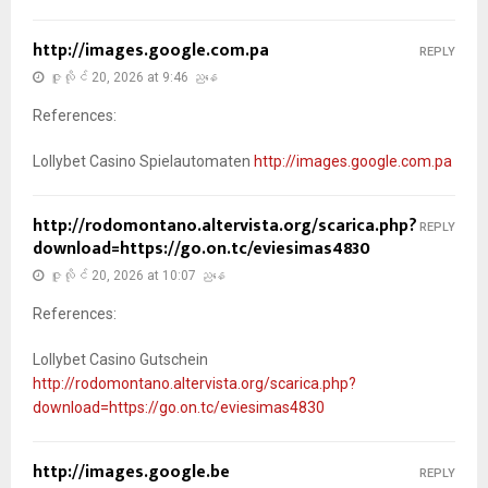
http://images.google.com.pa
REPLY
ဇူလိုင် 20, 2026 at 9:46 ညနေ
References:
Lollybet Casino Spielautomaten
http://images.google.com.pa
http://rodomontano.altervista.org/scarica.php?
REPLY
download=https://go.on.tc/eviesimas4830
ဇူလိုင် 20, 2026 at 10:07 ညနေ
References:
Lollybet Casino Gutschein
http://rodomontano.altervista.org/scarica.php?
download=https://go.on.tc/eviesimas4830
http://images.google.be
REPLY