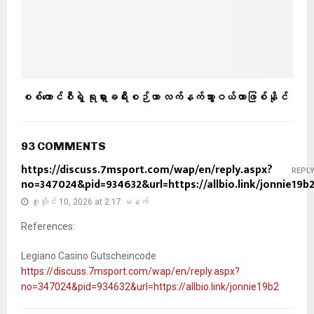
စစ်ကောင်စီရဲ့ ရုရှားခရီးစဉ်ဟာ လက်နက်သွားဝယ်တာဖြစ်နိုင်
93 COMMENTS
https://discuss.7msport.com/wap/en/reply.aspx?
REPL
no=347024&pid=934632&url=https://allbio.link/jonnie19b
ဇူလိုင် 10, 2026 at 2:17 မနက်
References:
Legiano Casino Gutscheincode
https://discuss.7msport.com/wap/en/reply.aspx?
no=347024&pid=934632&url=https://allbio.link/jonnie19b2