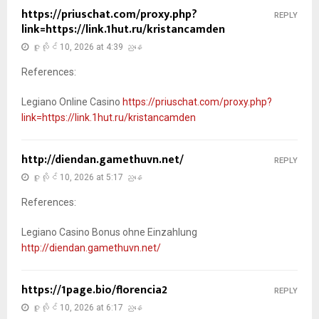
https://priuschat.com/proxy.php?
REPLY
link=https://link.1hut.ru/kristancamden
ဇူလိုင် 10, 2026 at 4:39 ညနေ
References:
Legiano Online Casino
https://priuschat.com/proxy.php?
link=https://link.1hut.ru/kristancamden
http://diendan.gamethuvn.net/
REPLY
ဇူလိုင် 10, 2026 at 5:17 ညနေ
References:
Legiano Casino Bonus ohne Einzahlung
http://diendan.gamethuvn.net/
https://1page.bio/florencia2
REPLY
ဇူလိုင် 10, 2026 at 6:17 ညနေ