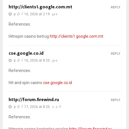
http://clients1.google.com.mt
REPLY
ဇူလိုင် 16, 2026 at 2:19 ညနေ
References:
Hitnspin casino betrug
http://clients1.google.com.mt
cse.google.co.id
REPLY
ဇူလိုင် 16, 2026 at 8:25 ညနေ
References:
Hit and spin casino
cse.google.co.id
http://forum.firewind.ru
REPLY
ဇူလိုင် 17, 2026 at 8:25 မနက်
References: