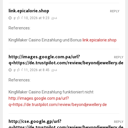
link.epicalorie.shop
REPLY
ဇူလိုင် 10, 2026 at 9:23 ညနေ
References:
KingMaker Casino Einzahlung und Bonus
link.epicalorie.shop
http://images.google.com.pa/url?
REPLY
q=https://de.trustpilot.com/review/beyondjewellery.de
ဇူလိုင် 11, 2026 at 8:45 ညနေ
References:
KingMaker Casino Einzahlung funktioniert nicht
http://images.google.com.pa/url?
q=https://de.trustpilot.com/review/beyondjewellery.de
http://cse.google.gp/url?
REPLY
q=https://de.trustpilot.com/review/beyondjewellery.de