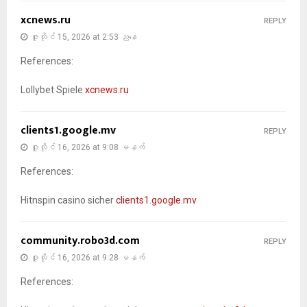
xcnews.ru
REPLY
ဇူလိုင် 15, 2026 at 2:53 ညနေ
References:
Lollybet Spiele
xcnews.ru
clients1.google.mv
REPLY
ဇူလိုင် 16, 2026 at 9:08 မနက်
References:
Hitnspin casino sicher
clients1.google.mv
community.robo3d.com
REPLY
ဇူလိုင် 16, 2026 at 9:28 မနက်
References: