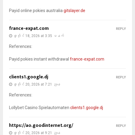
Payid online pokies australia
gitslayer.de
france-expat.com
REPLY
ဇူလိုင် 18, 2026 at 3:35 မနက်
References:
Payid pokies instant withdrawal
france-expat.com
clients1.google.dj
REPLY
ဇူလိုင် 20, 2026 at 7:21 ညနေ
References:
Lollybet Casino Spielautomaten
clients1.google.dj
https://ao.goodinternet.org/
REPLY
ဇူလိုင် 20, 2026 at 9:21 ညနေ