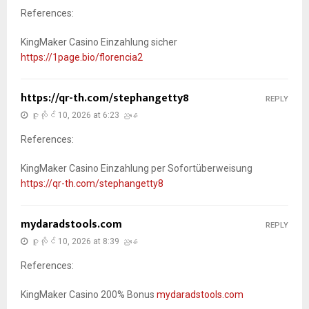
References:
KingMaker Casino Einzahlung sicher
https://1page.bio/florencia2
https://qr-th.com/stephangetty8
REPLY
ဇူလိုင် 10, 2026 at 6:23 ညနေ
References:
KingMaker Casino Einzahlung per Sofortüberweisung
https://qr-th.com/stephangetty8
mydaradstools.com
REPLY
ဇူလိုင် 10, 2026 at 8:39 ညနေ
References:
KingMaker Casino 200% Bonus
mydaradstools.com