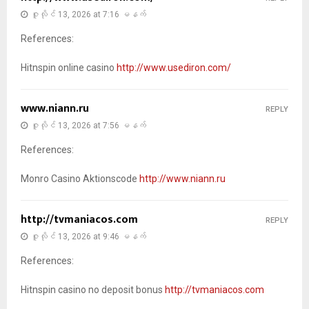
ဇူလိုင် 13, 2026 at 7:16 မနက်
References:
Hitnspin online casino
http://www.usediron.com/
www.niann.ru
REPLY
ဇူလိုင် 13, 2026 at 7:56 မနက်
References:
Monro Casino Aktionscode
http://www.niann.ru
http://tvmaniacos.com
REPLY
ဇူလိုင် 13, 2026 at 9:46 မနက်
References:
Hitnspin casino no deposit bonus
http://tvmaniacos.com