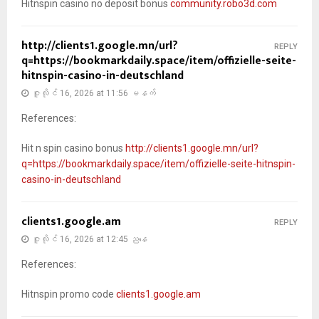
Hitnspin casino no deposit bonus
community.robo3d.com
http://clients1.google.mn/url?
REPLY
q=https://bookmarkdaily.space/item/offizielle-seite-
hitnspin-casino-in-deutschland
ဇူလိုင် 16, 2026 at 11:56 မနက်
References:
Hit n spin casino bonus
http://clients1.google.mn/url?
q=https://bookmarkdaily.space/item/offizielle-seite-hitnspin-
casino-in-deutschland
clients1.google.am
REPLY
ဇူလိုင် 16, 2026 at 12:45 ညနေ
References:
Hitnspin promo code
clients1.google.am