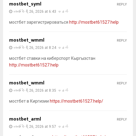
mostbet_syml
REPLY
ဖေ‌ဖော်ဝါရီ 26, 2026 at 6:43 မနက်
мостбет зарегистрироваться
http://mostbet61527.help
mostbet_wmml
REPLY
ဖေ‌ဖော်ဝါရီ 26, 2026 at 8:24 မနက်
мостбет ставки на киберспорт Кыргызстан
http://mostbet61527.help
mostbet_wmml
REPLY
ဖေ‌ဖော်ဝါရီ 26, 2026 at 8:35 မနက်
мостбет в Киргизии
https://mostbet61527.help/
mostbet_arml
REPLY
ဖေ‌ဖော်ဝါရီ 26, 2026 at 9:57 မနက်