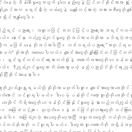
်းလဲနေတဲ့ စိန်ခေါ်မှုတွေအတွက် ပုံသေနည်းတွေနဲ့ ပြင်ဆင်ခိုင်းတာဟာ ရှုံး
ချင်တာက မရင်းနှီးတဲ့ လမ်းတွေနဲ့ မမျှော်လင့်ထားတဲ့ အတားအဆီးတွေကို ကျော်လွ
ဒရိုင်ဘာမျိုးတွေပါ။
့်ရင် ပညာရေး၊ အထူးသဖြင့် အဆင့်မြင့်ပညာရေးဟာ အရင်ကထက်တေ
တယ်။ နောင်မှာ ဘယ်ကျွမ်းကျင်မှုတွေ လိုအပ်လာမလဲဆိုတာ မသိရတဲ့အတ
ွားဖို့က မဖြစ်မနေ လိုအပ်လာပါပြီ။ လစ်ဘရယ်ပညာရေး “ဘာလုပ်ရမလ
မလဲ” ဆိုတာကို အလေးပေးပါတယ်။ ကျောင်းသားတွေကို ကျိုးကြောင်းဆင်ခြင်တတ်
့၊ ရှင်းရှင်းလင်းလင်း ရေးသားတတ်ဖို့နဲ့ အထောက်အထားတွေကို ဝေဖန်ဆန
ယ်။ ဒီကျွမ်းကျင်မှုတွေဟာ တိမ်ကောသွားမယ့် နည်းပညာပိုင်းဆိုင်ရာ ကျွမ်
ပိုပြီးခိုင်မာနေမှာပါ။
ို လျစ်လျူရှုရမယ်လို့ ဆိုလိုတာမဟုတ်ပါဘူး။ ကျောင်းသားတွေဟာ အေအိုင်န
အောင် သင်ယူရပါမယ်။ ဒါပေမဲ့ ပန်းတိုင်ကတော့ သူတို့ကို အေအိုင်သု
အိုင် ကိရိယာတွေကို ဝေဖန်ပိုင်းခြားနိုင်သူတွေနဲ့ နားလည်တတ်ကျွမ်းတဲ့ 
ပါ။ အခြေခံသင်္ချာ၊ ယုတ္တိဗေဒနဲ့ ဆင်ခြင်တုံတရားတွေကို သင်ကြားပ
ီးနေဆဲပါ။ အခြေခံကျတဲ့ စာပေတွေကို လေ့လာပြီး အယူအဆတွေကို ဘယ်လိုတ
်တယ်ဆိုတာကို သင်ယူရပါမယ်။ ဒါတွေဟာ လူတယောက်ကို အရှိန်အဟုန်န