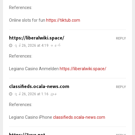
References:
Online slots for fun
https://tiktub.com
https://liberalwiki.space/
REPLY
ဇွန် 26, 2026 at 4:19 မနက်
References:
Legiano Casino Anmelden
https://liberalwiki.space/
classifieds.ocala-news.com
REPLY
ဇွန် 26, 2026 at 1:16 ညနေ
References:
Legiano Casino iPhone
classifieds.ocala-news.com