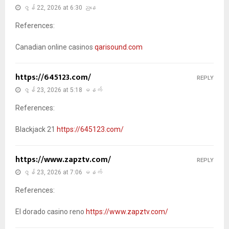
ဇွန် 22, 2026 at 6:30 ညနေ
References:
Canadian online casinos
qarisound.com
https://645123.com/
REPLY
ဇွန် 23, 2026 at 5:18 မနက်
References:
Blackjack 21
https://645123.com/
https://www.zapztv.com/
REPLY
ဇွန် 23, 2026 at 7:06 မနက်
References:
El dorado casino reno
https://www.zapztv.com/