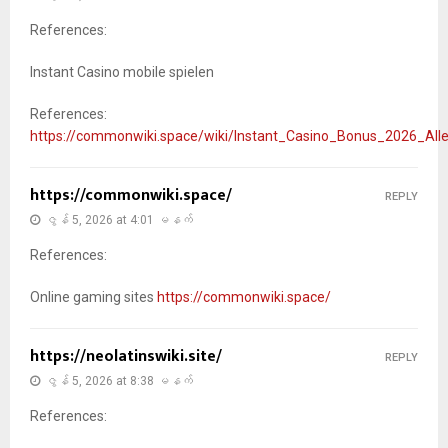
References:
Instant Casino mobile spielen
References:
https://commonwiki.space/wiki/Instant_Casino_Bonus_2026_All
https://commonwiki.space/
REPLY
ဇွန် 5, 2026 at 4:01 မနက်
References:
Online gaming sites
https://commonwiki.space/
https://neolatinswiki.site/
REPLY
ဇွန် 5, 2026 at 8:38 မနက်
References: