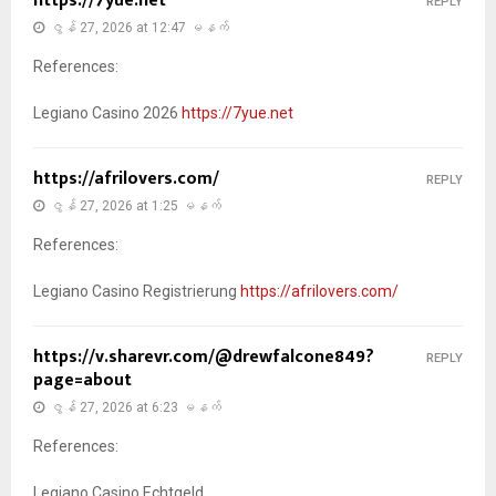
https://7yue.net
REPLY
ဇွန် 27, 2026 at 12:47 မနက်
References:
Legiano Casino 2026
https://7yue.net
https://afrilovers.com/
REPLY
ဇွန် 27, 2026 at 1:25 မနက်
References:
Legiano Casino Registrierung
https://afrilovers.com/
https://v.sharevr.com/@drewfalcone849?
REPLY
page=about
ဇွန် 27, 2026 at 6:23 မနက်
References:
Legiano Casino Echtgeld