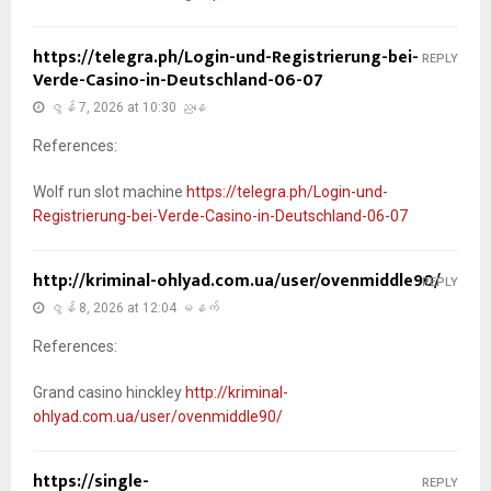
https://telegra.ph/Login-und-Registrierung-bei-
REPLY
Verde-Casino-in-Deutschland-06-07
ဇွန် 7, 2026 at 10:30 ညနေ
References:
Wolf run slot machine
https://telegra.ph/Login-und-
Registrierung-bei-Verde-Casino-in-Deutschland-06-07
http://kriminal-ohlyad.com.ua/user/ovenmiddle90/
REPLY
ဇွန် 8, 2026 at 12:04 မနက်
References:
Grand casino hinckley
http://kriminal-
ohlyad.com.ua/user/ovenmiddle90/
https://single-
REPLY