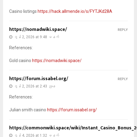
Casino listings
https://hack.allmende.io/s/FYTJKd28A
https://nomadwiki.space/
REPLY
ဇွန် 2, 2026 at 9:48 မနက်
References:
Gold casino
https://nomadwiki.space/
https://forum.issabel.org/
REPLY
ဇွန် 2, 2026 at 2:43 ညနေ
References:
Julian smith casino
https://forum.issabel.org/
https://commonwiki.space/wiki/Instant_Casino_Bonus_
ဇွန် 4, 2026 at 1:32 မနက်