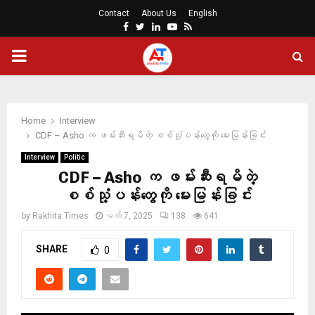
Contact
About Us
English
Facebook
Twitter
Linkedin
Youtube
Rss
PRIMARY
MENU
Home
Interview
CDF – Asho က ဖမ်းဆီးရမိတဲ့ စစ်သုံ့ပန်းတွေကို မေးမြန်းခြင်း
Interview
Politic
CDF – Asho က ဖမ်းဆီးရမိတဲ့
စစ်သုံ့ပန်းတွေကို မေးမြန်းခြင်း
by
Rakhita Times
မတ် 7, 2025
138
641
SHARE
0