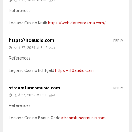
ဇွန် 27, 2026 at 7:06 ညနေ
References:
Legiano Casino Kritik
https://web.datestreama.com/
https://i10audio.com
REPLY
ဇွန် 27, 2026 at 8:12 ညနေ
References:
Legiano Casino Echtgeld
https://i10audio.com
streamtunesmusic.com
REPLY
ဇွန် 27, 2026 at 8:18 ညနေ
References:
Legiano Casino Bonus Code
streamtunesmusic.com