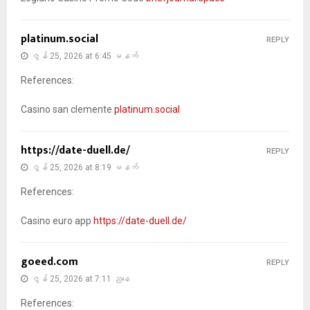
platinum.social
REPLY
ဇွန် 25, 2026 at 6:45 မနက်
References:
Casino san clemente
platinum.social
https://date-duell.de/
REPLY
ဇွန် 25, 2026 at 8:19 မနက်
References:
Casino euro app
https://date-duell.de/
goeed.com
REPLY
ဇွန် 25, 2026 at 7:11 ညနေ
References: