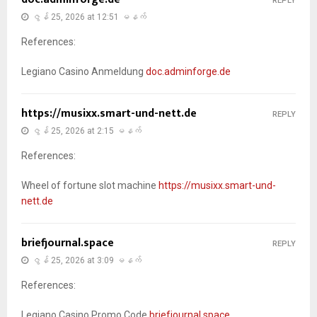
REPLY
ဇွန် 25, 2026 at 12:51 မနက်
References:
Legiano Casino Anmeldung
doc.adminforge.de
https://musixx.smart-und-nett.de
REPLY
ဇွန် 25, 2026 at 2:15 မနက်
References:
Wheel of fortune slot machine
https://musixx.smart-und-
nett.de
briefjournal.space
REPLY
ဇွန် 25, 2026 at 3:09 မနက်
References:
Legiano Casino Promo Code
briefjournal.space