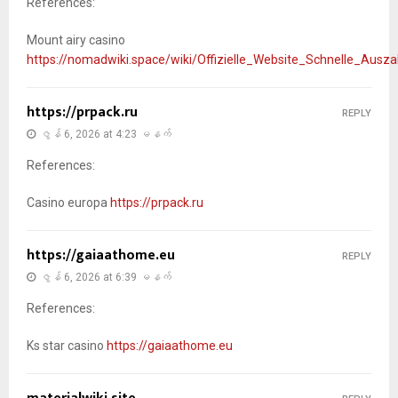
References:
Mount airy casino
https://nomadwiki.space/wiki/Offizielle_Website_Schnelle_Ausz
https://prpack.ru
REPLY
ဇွန် 6, 2026 at 4:23 မနက်
References:
Casino europa
https://prpack.ru
https://gaiaathome.eu
REPLY
ဇွန် 6, 2026 at 6:39 မနက်
References:
Ks star casino
https://gaiaathome.eu