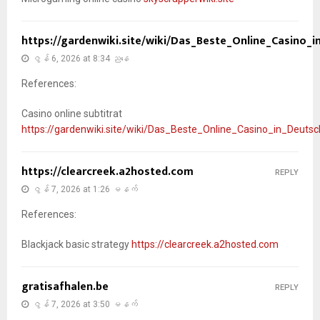
https://gardenwiki.site/wiki/Das_Beste_Online_Casino_i
ဇွန် 6, 2026 at 8:34 ညနေ
References:
Casino online subtitrat
https://gardenwiki.site/wiki/Das_Beste_Online_Casino_in_Deutsc
https://clearcreek.a2hosted.com
REPLY
ဇွန် 7, 2026 at 1:26 မနက်
References:
Blackjack basic strategy
https://clearcreek.a2hosted.com
gratisafhalen.be
REPLY
ဇွန် 7, 2026 at 3:50 မနက်