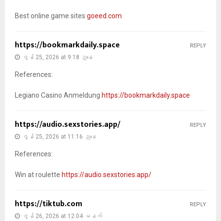
Best online game sites
goeed.com
https://bookmarkdaily.space
REPLY
ဇွန် 25, 2026 at 9:18 ညနေ
References:
Legiano Casino Anmeldung
https://bookmarkdaily.space
https://audio.sexstories.app/
REPLY
ဇွန် 25, 2026 at 11:16 ညနေ
References:
Win at roulette
https://audio.sexstories.app/
https://tiktub.com
REPLY
ဇွန် 26, 2026 at 12:04 မနက်