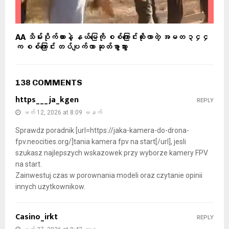
AA သိမ်းပိုက်ထားနဲ့ နယ်မြေကို စစ်ကြောင်းထိုးလာတဲ့ အမတ ၃၄၄
က စစ်ကြောင်း တပ်ပျက်ကာ ဆုတ်ခွာသွား
138 COMMENTS
https___ja_kgen
REPLY
မတ် 12, 2026 at 8:09 မနက်
Sprawdz poradnik [url=https://jaka-kamera-do-drona-
fpv.neocities.org/]tania kamera fpv na start[/url], jesli
szukasz najlepszych wskazowek przy wyborze kamery FPV
na start.
Zainwestuj czas w porownania modeli oraz czytanie opinii
innych uzytkownikow.
Casino_irkt
REPLY