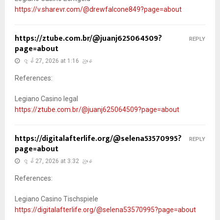
https://v.sharevr.com/@drewfalcone849?page=about
https://ztube.com.br/@juanj625064509?
REPLY
page=about
ဇွန် 27, 2026 at 1:16 ညနေ
References:
Legiano Casino legal
https://ztube.com.br/@juanj625064509?page=about
https://digitalafterlife.org/@selena53570995?
REPLY
page=about
ဇွန် 27, 2026 at 3:32 ညနေ
References:
Legiano Casino Tischspiele
https://digitalafterlife.org/@selena53570995?page=about