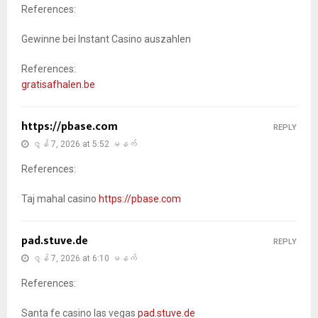
References:
Gewinne bei Instant Casino auszahlen
References:
gratisafhalen.be
https://pbase.com
REPLY
ဇွန် 7, 2026 at 5:52 မနက်
References:
Taj mahal casino
https://pbase.com
pad.stuve.de
REPLY
ဇွန် 7, 2026 at 6:10 မနက်
References:
Santa fe casino las vegas
pad.stuve.de