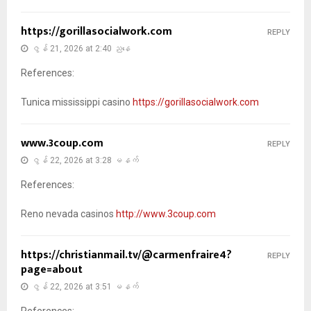
https://gorillasocialwork.com
REPLY
ဇွန် 21, 2026 at 2:40 ညနေ
References:
Tunica mississippi casino
https://gorillasocialwork.com
www.3coup.com
REPLY
ဇွန် 22, 2026 at 3:28 မနက်
References:
Reno nevada casinos
http://www.3coup.com
https://christianmail.tv/@carmenfraire4?
REPLY
page=about
ဇွန် 22, 2026 at 3:51 မနက်