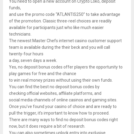
You need to open a new account on Crypto Loko, deposit
funds,
and use the promo code “ATLANTIS250” to take advantage
of the promotion. Classic three-reel choices are readily
available for participants just who like much easier
technicians.
The newest Master Chefs internet casino customer support
team is available during the their beck and you will call
twenty-four hours
a day, seven days a week.
Yes, no deposit bonus codes offer players the opportunity to
play games for free and the chance
to win real money prizes without using their own funds.
You can find the best no deposit bonus codes by
checking official websites, affiliate platforms, and
social media channels of online casinos and gaming sites.
Once you’ve found your casino of choice and are ready to
pull the trigger, it’s important to know how to proceed.
There are many ways to find no deposit bonus codes right
now, but it does require a bit of research.
You can also sometimes unlock entry into exclusive