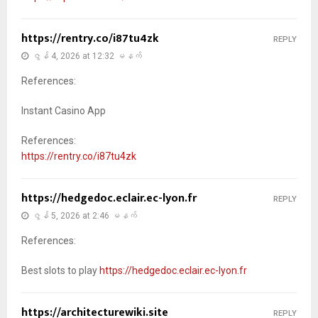
https://rentry.co/i87tu4zk
REPLY
ဇွန် 4, 2026 at 12:32 မနက်
References:
Instant Casino App
References:
https://rentry.co/i87tu4zk
https://hedgedoc.eclair.ec-lyon.fr
REPLY
ဇွန် 5, 2026 at 2:46 မနက်
References:
Best slots to play
https://hedgedoc.eclair.ec-lyon.fr
https://architecturewiki.site
REPLY