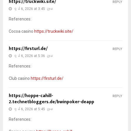
https://truckwiki.site/
REPLY
ဇွန် 6, 2026 at 3:45 ညနေ
References:
Cocoa casino
https://truckwiki.site/
https://firsturl.de/
REPLY
ဇွန် 6, 2026 at 5:36 ညနေ
References:
Club casino
https://firsturl.de/
https://hoppe-cahill-
REPLY
2.technetbloggers.de/bwinpoker-deapp
ဇွန် 6, 2026 at 5:45 ညနေ
References: