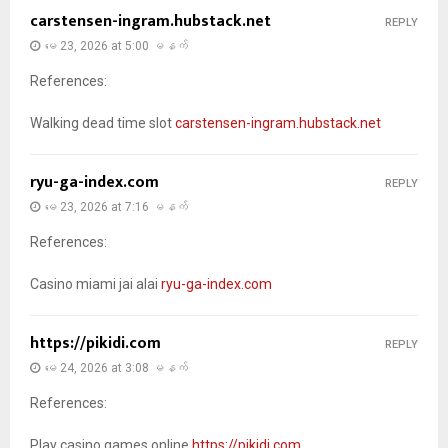
carstensen-ingram.hubstack.net
REPLY
မေ 23, 2026 at 5:00 မနက်
References:
Walking dead time slot
carstensen-ingram.hubstack.net
ryu-ga-index.com
REPLY
မေ 23, 2026 at 7:16 မနက်
References:
Casino miami jai alai
ryu-ga-index.com
https://pikidi.com
REPLY
မေ 24, 2026 at 3:08 မနက်
References:
Play casino games online
https://pikidi.com