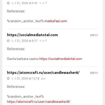
ဇွန် 21, 2026 at 6:41 မနက်
References:
%random_anchor_text%
matkafasi.com
https://socialmediatotal.com
REPLY
ဇွန် 21, 2026 at 8:17 မနက်
References:
Santa barbara casino
https://socialmediatotal.com
https://atomcraft.ru/user/candlewasher8/
REPLY
ဇွန် 21, 2026 at 12:18 ညနေ
References:
%random_anchor_text%
https://atomcraft.ru/user/candlewasher8/