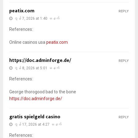
peatix.com
REPLY
ဇွန် 7, 2026 at 1:40 မနက်
References:
Online casinos usa
peatix.com
https://doc.adminforge.de/
REPLY
ဇွန် 8, 2026 at 5:01 မနက်
References:
George thorogood bad to the bone
https://doc.adminforge.de/
gratis spielgeld casino
REPLY
ဇွန် 17, 2026 at 4:27 မနက်
References: