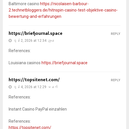
Baltimore casino
https://nicolaisen-barbour-
2.technetbloggers.de/hitnspin-casino-test-objektive-casino-
bewertung-and-erfahrungen
https://briefjournal.space
REPLY
ဇွန် 2, 2026 at 12:34 ညနေ
References:
Louisiana casinos
https://briefjournal.space
https://topsitenet.com/
REPLY
ဇွန် 4, 2026 at 12:29 မနက်
References:
Instant Casino PayPal einzahlen
References:
https://topsitenet.com/