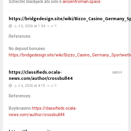
Schecter blackjack atx solo 6
ancientroman.space
https://bridgedesign.site/wiki/Bizzo_Casino_Germany_
ဇွန် 6, 2026 at 1:34 မနက်
References:
No deposit bonuses
https://bridgedesign.site/wiki/Bizzo_Casino_Germany_Sportwet
https://classifieds.ocala-
REPLY
news.com/author/crossbull44
ဇွန် 6, 2026 at 4:15 မနက်
References:
Boylecasino
https://classifieds.ocala-
news.com/author/crossbull44