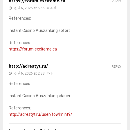
https://forum.exciteme.ca
REPLY
ဇွန် 6, 2026 at 5:56 မနက်
References:
Instant Casino Auszahlung sofort
References:
https://forum.exciteme.ca
http://adrestyt.ru/
REPLY
ဇွန် 6, 2026 at 2:33 ညနေ
References:
Instant Casino Auszahlungsdauer
References:
http://adrestyt.ru/user/fowlmint9/