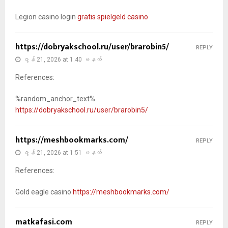
Legion casino login
gratis spielgeld casino
https://dobryakschool.ru/user/brarobin5/
REPLY
ဇွန် 21, 2026 at 1:40 မနက်
References:
%random_anchor_text%
https://dobryakschool.ru/user/brarobin5/
https://meshbookmarks.com/
REPLY
ဇွန် 21, 2026 at 1:51 မနက်
References:
Gold eagle casino
https://meshbookmarks.com/
matkafasi.com
REPLY