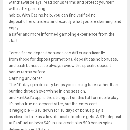
withdrawal delays, read bonus terms and protect yourself
with safer gambling
habits. With Casino.help, you can find verified no
deposit offers, understand exactly what you are claiming, and
enjoy
a safer and more informed gambling experience from the
start.
Terms for no deposit bonuses can differ significantly
from those for deposit promotions, deposit casino bonuses,
and cash bonuses, so always review the specific deposit
bonus terms before
claiming any offer.
The 10-day spin delivery keeps you coming back rather than
burning through everything in one session,
and FanDuel’s app is the strongest on this list for mobile play.
It’s not a true no-deposit offer, but the entry cost
is negligible — $10 down for 10 days of bonus play is
as close to free as a low-deposit structure gets. A $10 deposit
at FanDuel unlocks $40 in site credit plus 500 bonus spins
delivered over 10 days.