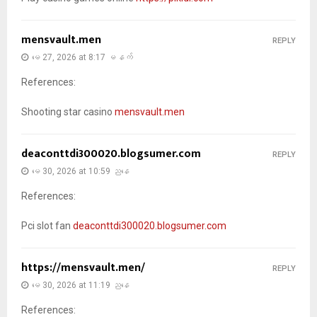
mensvault.men
REPLY
မေ 27, 2026 at 8:17 မနက်
References:
Shooting star casino
mensvault.men
deaconttdi300020.blogsumer.com
REPLY
မေ 30, 2026 at 10:59 ညနေ
References:
Pci slot fan
deaconttdi300020.blogsumer.com
https://mensvault.men/
REPLY
မေ 30, 2026 at 11:19 ညနေ
References: