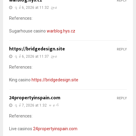
warblog.hys.cz
REPLY
ဇွန် 6, 2026 at 11:32 ညနေ
References:
Sugarhouse casino
warblog.hys.cz
https://bridgedesign.site
REPLY
ဇွန် 6, 2026 at 11:37 ညနေ
References:
King casino
https://bridgedesign.site
24propertyinspain.com
REPLY
ဇွန် 7, 2026 at 1:32 မနက်
References:
Live casinos
24propertyinspain.com