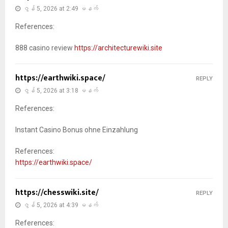
ဇွန် 5, 2026 at 2:49 မနက်
References:
888 casino review
https://architecturewiki.site
https://earthwiki.space/
REPLY
ဇွန် 5, 2026 at 3:18 မနက်
References:
Instant Casino Bonus ohne Einzahlung
References:
https://earthwiki.space/
https://chesswiki.site/
REPLY
ဇွန် 5, 2026 at 4:39 မနက်
References: