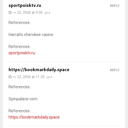
sportpoisktv.ru
REPLY
မေ 22, 2026 at 9:36 ညနေ
References:
Harrah’s cherokee casino
References:
sportpoisktv.ru
https://bookmarkdaily.space
REPLY
မေ 22, 2026 at 11:25 ညနေ
References:
Spinpalace com
References:
https://bookmarkdaily.space