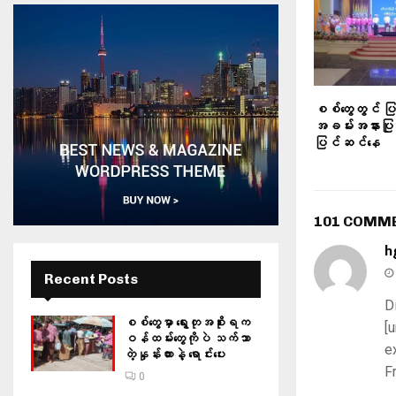
စစ်တွေတွင် ပ
အခမ်းအနားပ
ပြင်ဆင်နေ
101 COMM
h
Recent Posts
D
စစ်တွေမှာ ရွေးတုအစိုးရက
[
ဝန်ထမ်းတွေကိုပဲ သက်သာ
e
တဲ့နှုန်းထားနဲ့ ရောင်းပေး
F
0