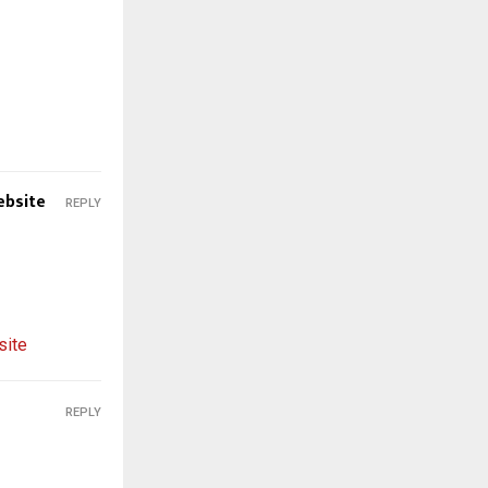
ebsite
REPLY
site
REPLY