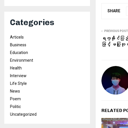
SHARE
Categories
PREVIOUS POST
Articels
ရက္ခိုင်ပြည်တွ
ဖြင့် မပြုလု
Business
Education
Environment
Health
Interview
Life Style
News
Poem
Politic
RELATED P
Uncategorized