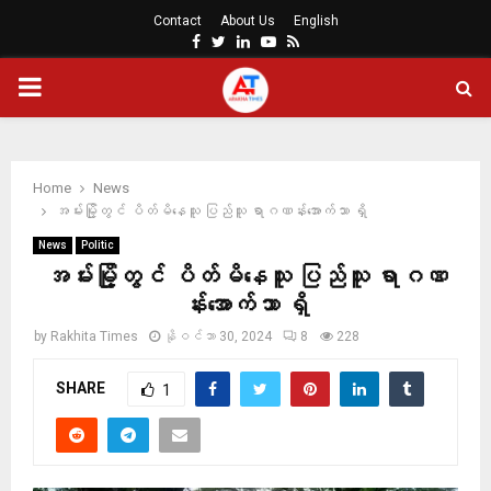
Contact
About Us
English
Facebook
Twitter
Linkedin
Youtube
Rss
PRIMARY
MENU
Home
News
အမ်းမြို့တွင် ပိတ်မိနေသူ ပြည်သူ ရာဂဏန်းအောက်သာ ရှိ
News
Politic
အမ်းမြို့တွင် ပိတ်မိနေသူ ပြည်သူ ရာဂဏ
န်းအောက်သာ ရှိ
by
Rakhita Times
နိုဝင်ဘာ 30, 2024
8
228
SHARE
1