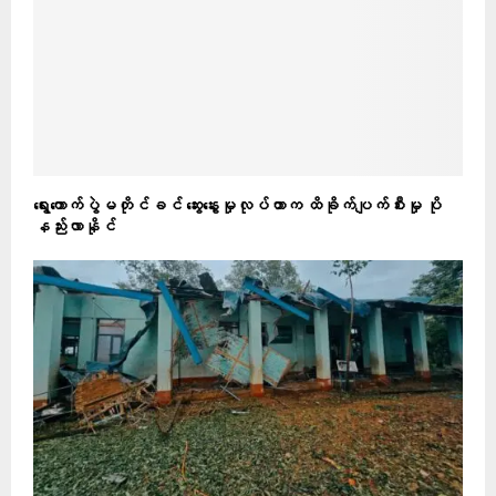
ရွေးကောက်ပွဲမတိုင်ခင် ဆွေးနွေးမှုလုပ်တာက ထိခိုက်ပျက်စီးမှု ပို
နည်းလာနိုင်