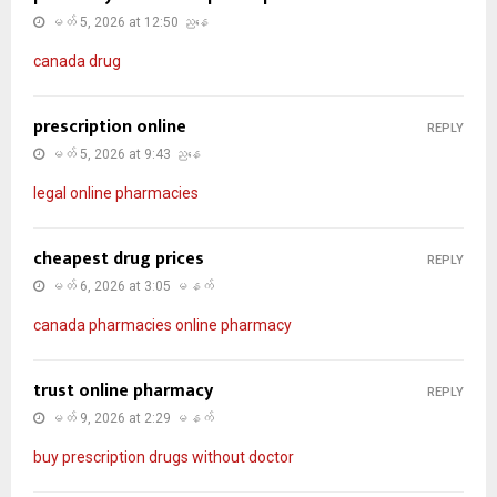
မတ် 5, 2026 at 12:50 ညနေ
canada drug
prescription online
REPLY
မတ် 5, 2026 at 9:43 ညနေ
legal online pharmacies
cheapest drug prices
REPLY
မတ် 6, 2026 at 3:05 မနက်
canada pharmacies online pharmacy
trust online pharmacy
REPLY
မတ် 9, 2026 at 2:29 မနက်
buy prescription drugs without doctor