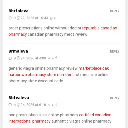
Bbrfaleva
REPLY
ဧပြီ 22, 2026 at 10:43 ညနေ
order prescriptions online without doctor
reputable canadian
pharmacy
canadian pharmacy meds review
Brmaleva
REPLY
ဧပြီ 24, 2026 at 4:09 မနက်
generic viagra online pharmacy review
marketplace oak
harbor wa pharmacy store number
first medicine online
pharmacy store discount code
Bbfvaleva
REPLY
ဧပြီ 24, 2026 at 6:10 မနက်
non prescription cialis online pharmacy
certified canadian
international pharmacy
authentic viagra online pharmacy