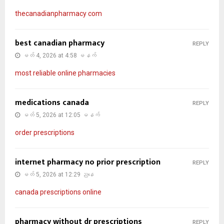
thecanadianpharmacy com
best canadian pharmacy
REPLY
မတ် 4, 2026 at 4:58 မနက်
most reliable online pharmacies
medications canada
REPLY
မတ် 5, 2026 at 12:05 မနက်
order prescriptions
internet pharmacy no prior prescription
REPLY
မတ် 5, 2026 at 12:29 ညနေ
canada prescriptions online
pharmacy without dr prescriptions
REPLY