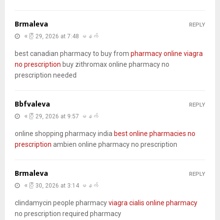
Brmaleva
REPLY
ဧပြီ 29, 2026 at 7:48 မနက်
best canadian pharmacy to buy from
pharmacy online viagra
no prescription
buy zithromax online pharmacy no
prescription needed
Bbfvaleva
REPLY
ဧပြီ 29, 2026 at 9:57 မနက်
online shopping pharmacy india
best online pharmacies no
prescription
ambien online pharmacy no prescription
Brmaleva
REPLY
ဧပြီ 30, 2026 at 3:14 မနက်
clindamycin people pharmacy
viagra cialis online pharmacy
no prescription required pharmacy