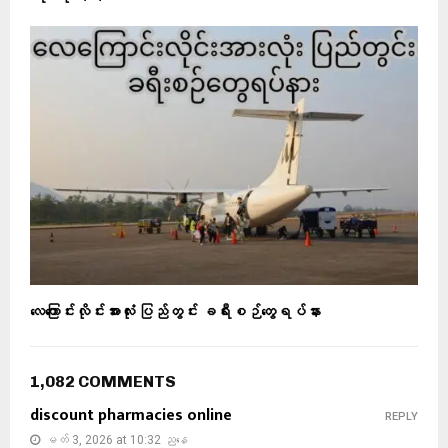
လေကြောင်းလိုင်းအားလုံး ပြည်တွင်း ခရီးစဉ်တွေရပ်နား
1,082 COMMENTS
discount pharmacies online
REPLY
မတ် 3, 2026 at 10:32 ညနေ