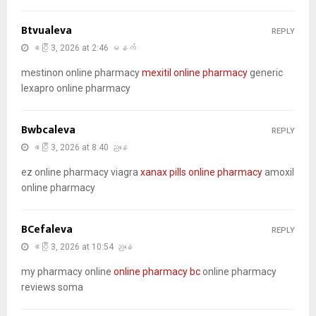
Btvualeva
REPLY
ဧပြီ 3, 2026 at 2:46 မနက်
mestinon online pharmacy
mexitil online pharmacy
generic
lexapro online pharmacy
Bwbcaleva
REPLY
ဧပြီ 3, 2026 at 8:40 ညနေ
ez online pharmacy viagra
xanax pills online pharmacy
amoxil
online pharmacy
BCefaleva
REPLY
ဧပြီ 3, 2026 at 10:54 ညနေ
my pharmacy online
online pharmacy bc
online pharmacy
reviews soma