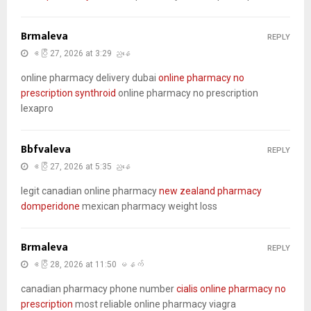
Brmaleva
REPLY
ဧပြီ 27, 2026 at 3:29 ညနေ
online pharmacy delivery dubai
online pharmacy no
prescription synthroid
online pharmacy no prescription
lexapro
Bbfvaleva
REPLY
ဧပြီ 27, 2026 at 5:35 ညနေ
legit canadian online pharmacy
new zealand pharmacy
domperidone
mexican pharmacy weight loss
Brmaleva
REPLY
ဧပြီ 28, 2026 at 11:50 မနက်
canadian pharmacy phone number
cialis online pharmacy no
prescription
most reliable online pharmacy viagra