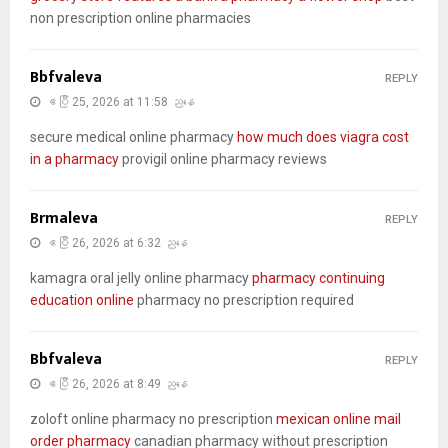
non prescription online pharmacies
Bbfvaleva
REPLY
ဧပြီ 25, 2026 at 11:58 ညနေ
secure medical online pharmacy
how much does viagra cost
in a pharmacy
provigil online pharmacy reviews
Brmaleva
REPLY
ဧပြီ 26, 2026 at 6:32 ညနေ
kamagra oral jelly online pharmacy
pharmacy continuing
education online
pharmacy no prescription required
Bbfvaleva
REPLY
ဧပြီ 26, 2026 at 8:49 ညနေ
zoloft online pharmacy no prescription
mexican online mail
order pharmacy
canadian pharmacy without prescription