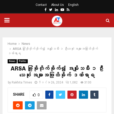
Contact
About Us
English
Facebook
Twitter
Linkedin
Youtube
Rss
PRIMARY
MENU
Home
News
ARSA ခြုံခိုတိုက်ခိုက်၍ အမျိုးသမီး ၁ ဦးသေဆုံး အများအပြားထိခိုက်
ဒဏ်ရာရ
News
Politic
ARSA ခြုံခိုတိုက်ခိုက်၍ အမျိုးသမီး ၁ ဦး
သေဆုံး အများအပြားထိခိုက် ဒဏ်ရာရ
by
Rakhita Times
ဒီဇင်ဘာ 26, 2024
1,082
3130
SHARE
0