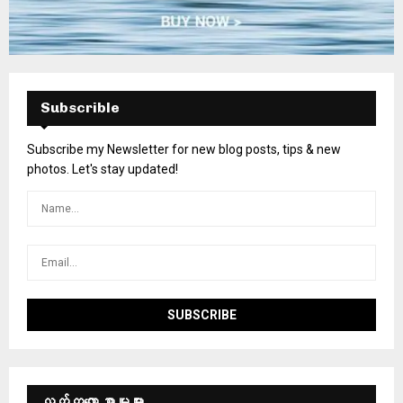
Subscrible
Subscribe my Newsletter for new blog posts, tips & new
photos. Let's stay updated!
လတ်တ‌လော စာမူများ