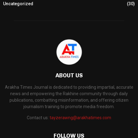
Uncategorized
(30)
ABOUT US
Arakha Times Journal is dedicated to providing impartial, accurate
news and empowering the Rakhine community through daily
publications, combatting misinformation, and offering citizen
journalism training to promote media freedom.
Contact us:
tayzerawng@arakhatimes.com
FOLLOW US