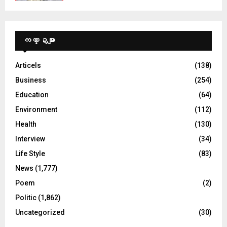
ကဏ္ဍများ
Articels
(138)
Business
(254)
Education
(64)
Environment
(112)
Health
(130)
Interview
(34)
Life Style
(83)
News
(1,777)
Poem
(2)
Politic
(1,862)
Uncategorized
(30)