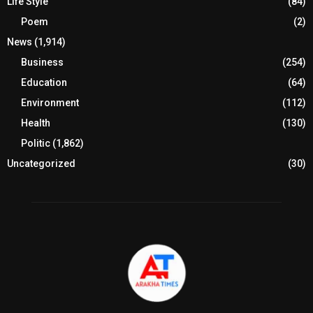
Life Style
(84)
Poem
(2)
News
(1,914)
Business
(254)
Education
(64)
Environment
(112)
Health
(130)
Politic
(1,862)
Uncategorized
(30)