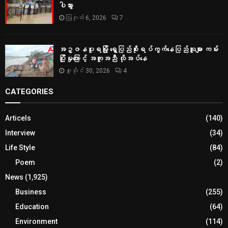
ပါသွား
ဩဂုတ် 6, 2026
7
အဥ္ဇနပူရမြို့ ရွှေပြည်စိုးရပ်ကွက်နေပြည်သူများ ကမ်း
ပြိုမှုကြောင့် အကူအညီ လိုအပ်နေ
ဇူလိုင် 30, 2026
4
CATEGORIES
Articels
(140)
Interview
(34)
Life Style
(84)
Poem
(2)
News
(1,925)
Business
(255)
Education
(64)
Environment
(114)