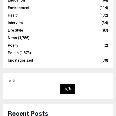
Education
(64)
Environment
(114)
Health
(132)
Interview
(34)
Life Style
(83)
News
(1,786)
Poem
(2)
Politic
(1,873)
Uncategorized
(30)
ရှာပါ
ရှာပါ
Recent Posts