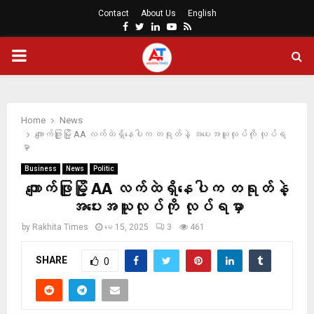
Contact
About Us
English
Facebook
Twitter
Linkedin
Youtube
Rss
PRIMARY
MENU
Home
News
ကျောက်ဖြူမြို့ AA လက်ထဲရှိနေပါက တရုတ်နဲ့ အပေးအယူလုပ်ကို လုပ်ရ
မှာ
Business
News
Politic
ကျောက်ဖြူမြို့ AA လက်ထဲရှိနေပါက တရုတ်နဲ့
အပေးအယူလုပ်ကို လုပ်ရမှာ
by
Rakhita Times
မေ 15, 2025
3
461
SHARE
0