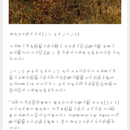
အာရက္ခတိုင်းမ်စ် (၂၇ ဇွန် ၂၀၂၅)
စစ်ကောင်စီရဲ့ မြေမြှုပ်မိုင်းကြောင့် ရက္ခိုင်ပြည် ကျောက်ဖြူ နဲ့ တောင်
ကုတ်မြို့က ဒေသခံပြည်သူ ၂ ဦး ထိခိုက်ဒဏ်ရာ ရရှိခဲ့တယ်လို့ သိရ
ပါတယ်။
၂၀၂၅ ခုနှစ် ဇွန်လ ၂၅ ရက် မနက်ပိုင်းက စစ်ကောင်စီ
မြှုပ်နှံထားတဲ့ မြေမြှုပ်မိုင်းပေါက်ကွဲလို့ ကျောက်ဖြူမြို့နယ် ဂုံးချွိန်ရွာ စေ
ပုတ်ကေထောင့် နေ အသက် ၆၁ နှစ် အရွယ် ဒေါ်သိန်းမြကြည်ဟာ ခြေတ
ဖြတ်ပြတ် ဒဏ်ရာရရှိခဲ့ပါတယ်။
“အဒေါ်က သီဟိုခြံကိုသွားတာ။ သွားရတဲ့လမ်းက ကျောက်ဖြူ ခမရ (၅၄၃)
တပ်ရင်းနားက သွားရတာ။ အဲဒီမှာ မြေမြှုပ်မိုင်း နင်းမိလို့ ဘယ်ခြေ
ဒူးဆစ်အောက်က ပြတ်ထွက်သွားတယ်။ အခုတော့ ဆေးကုသမှု ခံယူနေတယ်”
ကျောက်ဖြူမြို့နယ် ဂုံချွိန်ရွာသား ၁ ဦးက အာရက္ခတိုင်းမ်စ်ကို ပြောပါ
တယ်။