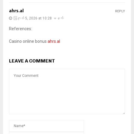
ahrs.al
REPLY
ဩဂုတ် 5, 2026 at 10:28 မနက်
References:
Casino online bonus
ahrs.al
LEAVE A COMMENT