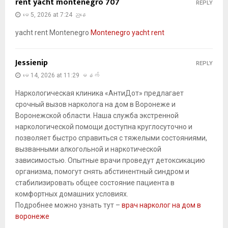
rent yacht montenegro 707
REPLY
မေ 5, 2026 at 7:24 ညနေ
yacht rent Montenegro
Montenegro yacht rent
Jessienip
REPLY
မေ 14, 2026 at 11:29 မနက်
Наркологическая клиника «АнтиДот» предлагает
срочный вызов нарколога на дом в Воронеже и
Воронежской области. Наша служба экстренной
наркологической помощи доступна круглосуточно и
позволяет быстро справиться с тяжелыми состояниями,
вызванными алкогольной и наркотической
зависимостью. Опытные врачи проведут детоксикацию
организма, помогут снять абстинентный синдром и
стабилизировать общее состояние пациента в
комфортных домашних условиях.
Подробнее можно узнать тут –
врач нарколог на дом в
воронеже