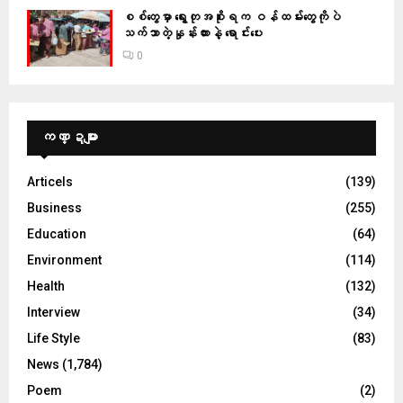
စစ်တွေမှာ ရွေးတုအစိုးရက ဝန်ထမ်းတွေကိုပဲ
သက်သာတဲ့နှုန်းထားနဲ့ ရောင်းပေး
0
ကဏ္ဍများ
Articels
(139)
Business
(255)
Education
(64)
Environment
(114)
Health
(132)
Interview
(34)
Life Style
(83)
News
(1,784)
Poem
(2)