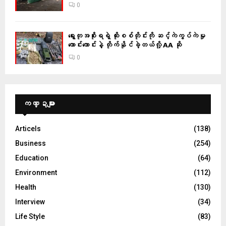
0
ရွေးတုအစိုးရရဲ့ ထိုးစစ်တိုင်းကို ဆင့်ကဲကွပ်ကဲမှု
ကောင်းကောင်းနဲ့ တိုက်နိုင်ခဲ့တယ်လို့ AA ဆို
0
ကဏ္ဍများ
Articels
(138)
Business
(254)
Education
(64)
Environment
(112)
Health
(130)
Interview
(34)
Life Style
(83)