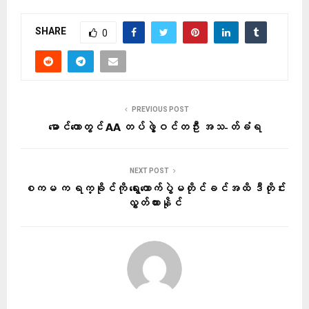
SHARE
0
PREVIOUS POST
မောင်တောတွင် AA တပ်ဖွဲ့ဝင်တဦး အသ-တ်ခံရ
NEXT POST
စကမ က ရက္ခိုင်ကို ရွေးကောက်ပွဲမတိုင်ခင်အထိ ဒီတိုင်း
လွှတ်ထားနိုင်