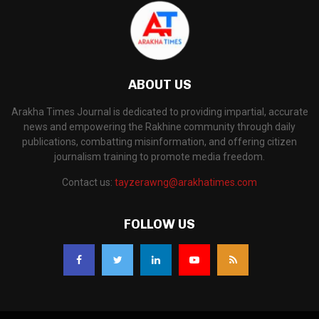
ABOUT US
Arakha Times Journal is dedicated to providing impartial, accurate
news and empowering the Rakhine community through daily
publications, combatting misinformation, and offering citizen
journalism training to promote media freedom.
Contact us:
tayzerawng@arakhatimes.com
FOLLOW US