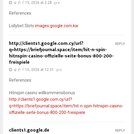
ဇူလိုင် 15, 2026 at 2:28 ညနေ
References:
Lollybet Slots
images.google.com.kw
http://clients1.google.com.cy/url?
REPLY
q=https://briefjournal.space/item/hit-n-spin-
hitnspin-casino-offizielle-seite-bonus-800-200-
freispiele
ဇူလိုင် 16, 2026 at 12:31 ညနေ
References:
Hitnspin casino willkommensbonus
http://clients1.google.com.cy/url?
q=https://briefjournal.space/item/hit-n-spin-hitnspin-casino-
offizielle-seite-bonus-800-200-freispiele
clients1.google.de
REPLY