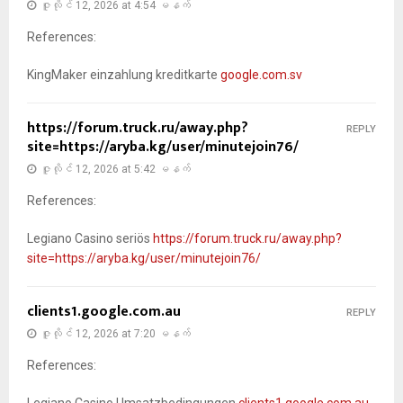
ဇူလိုင် 12, 2026 at 4:54 မနက်
References:
KingMaker einzahlung kreditkarte
google.com.sv
https://forum.truck.ru/away.php?
REPLY
site=https://aryba.kg/user/minutejoin76/
ဇူလိုင် 12, 2026 at 5:42 မနက်
References:
Legiano Casino seriös
https://forum.truck.ru/away.php?
site=https://aryba.kg/user/minutejoin76/
clients1.google.com.au
REPLY
ဇူလိုင် 12, 2026 at 7:20 မနက်
References:
Legiano Casino Umsatzbedingungen
clients1.google.com.au