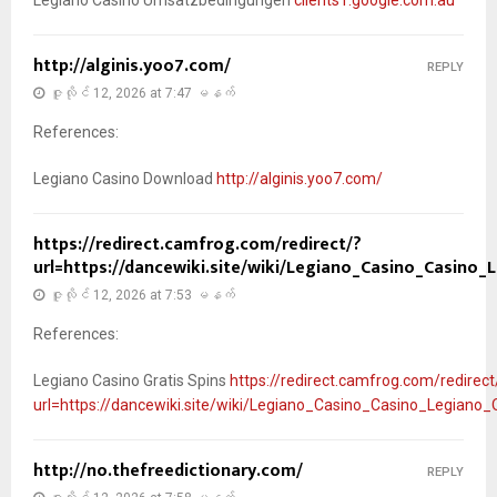
http://alginis.yoo7.com/
REPLY
ဇူလိုင် 12, 2026 at 7:47 မနက်
References:
Legiano Casino Download
http://alginis.yoo7.com/
https://redirect.camfrog.com/redirect/?
url=https://dancewiki.site/wiki/Legiano_Casino_Casino_
ဇူလိုင် 12, 2026 at 7:53 မနက်
References:
Legiano Casino Gratis Spins
https://redirect.camfrog.com/redirect
url=https://dancewiki.site/wiki/Legiano_Casino_Casino_Legiano_O
http://no.thefreedictionary.com/
REPLY