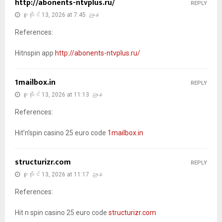
http://abonents-ntvplus.ru/
REPLY
ဇူလိုင် 13, 2026 at 7:45 ညနေ
References:
Hitnspin app
http://abonents-ntvplus.ru/
1mailbox.in
REPLY
ဇူလိုင် 13, 2026 at 11:13 ညနေ
References:
Hit’n’spin casino 25 euro code
1mailbox.in
structurizr.com
REPLY
ဇူလိုင် 13, 2026 at 11:17 ညနေ
References:
Hit n spin casino 25 euro code
structurizr.com