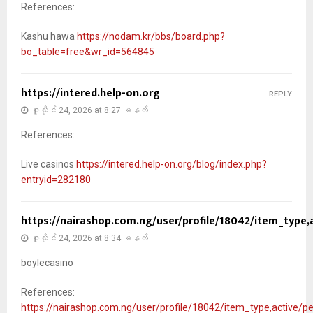
References:
Kashu hawa
https://nodam.kr/bbs/board.php?
bo_table=free&wr_id=564845
https://intered.help-on.org
REPLY
ဇူလိုင် 24, 2026 at 8:27 မနက်
References:
Live casinos
https://intered.help-on.org/blog/index.php?
entryid=282180
https://nairashop.com.ng/user/profile/18042/item_type,
ဇူလိုင် 24, 2026 at 8:34 မနက်
boylecasino
References:
https://nairashop.com.ng/user/profile/18042/item_type,active/p