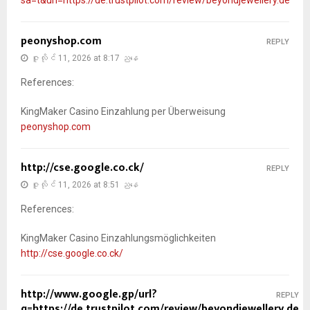
peonyshop.com
REPLY
ဇူလိုင် 11, 2026 at 8:17 ညနေ
References:
KingMaker Casino Einzahlung per Überweisung
peonyshop.com
http://cse.google.co.ck/
REPLY
ဇူလိုင် 11, 2026 at 8:51 ညနေ
References:
KingMaker Casino Einzahlungsmöglichkeiten
http://cse.google.co.ck/
http://www.google.gp/url?
REPLY
q=https://de.trustpilot.com/review/beyondjewellery.de