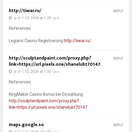
http://tiwar.ru/
REPLY
ဇူလိုင် 12, 2026 at 1:29 ညနေ
References:
Legiano Casino Registrierung
http://tiwar.ru/
http://sculptandpaint.com/proxy.php?
REPLY
link=https://url.pixelx.one/shanelubt70147
ဇူလိုင် 12, 2026 at 1:32 ညနေ
References:
KingMaker Casino Bonus bei Einzahlung
http://sculptandpaint.com/proxy.php?
link=https://url.pixelx.one/shanelubt70147
maps.google.so
REPLY
ဇူလိုင် 12, 2026 at 1:44 ညနေ