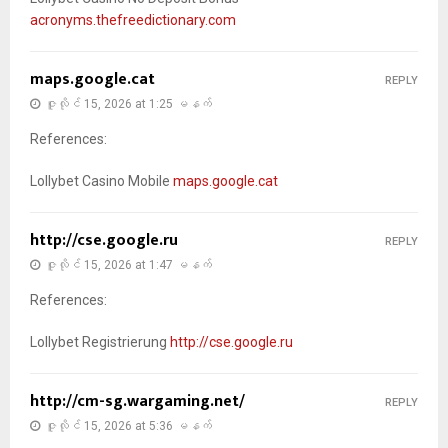
acronyms.thefreedictionary.com
maps.google.cat
REPLY
ဇူလိုင် 15, 2026 at 1:25 မနက်
References:
Lollybet Casino Mobile
maps.google.cat
http://cse.google.ru
REPLY
ဇူလိုင် 15, 2026 at 1:47 မနက်
References:
Lollybet Registrierung
http://cse.google.ru
http://cm-sg.wargaming.net/
REPLY
ဇူလိုင် 15, 2026 at 5:36 မနက်