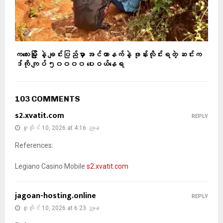
ကလေးမြို့ နဲ့ ချင်းပြည်မှာ အင်တာနက်နဲ့ ဖုန်းလိုင်းရတဲ့ ဆင်းက
ဒ်ကို ကျပ် ၅၀၀၀၀ ပေးဝယ်နေရ
103 COMMENTS
s2.xvatit.com
REPLY
ဇူလိုင် 10, 2026 at 4:16 ညနေ
References:
Legiano Casino Mobile
s2.xvatit.com
jagoan-hosting.online
REPLY
ဇူလိုင် 10, 2026 at 6:23 ညနေ