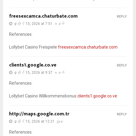
freesexcamca.chaturbate.com
REPLY
ဇူလိုင် 15, 2026 at 7:51 မနက်
References:
Lollybet Casino Freispiele
freesexcamca.chaturbate.com
clients1.google.co.ve
REPLY
ဇူလိုင် 15, 2026 at 9:37 မနက်
References:
Lollybet Casino Willkommensbonus
clients1.google.co.ve
http://maps.google.com.tr
REPLY
ဇူလိုင် 15, 2026 at 12:21 ညနေ
References: