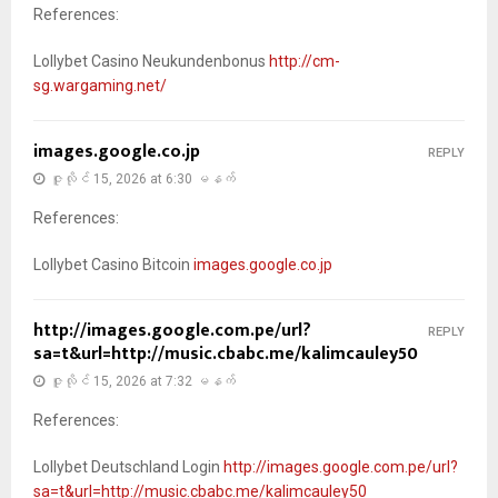
References:
Lollybet Casino Neukundenbonus
http://cm-
sg.wargaming.net/
images.google.co.jp
REPLY
ဇူလိုင် 15, 2026 at 6:30 မနက်
References:
Lollybet Casino Bitcoin
images.google.co.jp
http://images.google.com.pe/url?
REPLY
sa=t&url=http://music.cbabc.me/kalimcauley50
ဇူလိုင် 15, 2026 at 7:32 မနက်
References:
Lollybet Deutschland Login
http://images.google.com.pe/url?
sa=t&url=http://music.cbabc.me/kalimcauley50