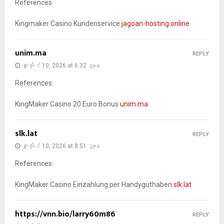
References:
Kingmaker Casino Kundenservice
jagoan-hosting.online
unim.ma
REPLY
ဇူလိုင် 10, 2026 at 6:32 ညနေ
References:
KingMaker Casino 20 Euro Bonus
unim.ma
slk.lat
REPLY
ဇူလိုင် 10, 2026 at 8:51 ညနေ
References:
KingMaker Casino Einzahlung per Handyguthaben
slk.lat
https://vnn.bio/larry60m86
REPLY