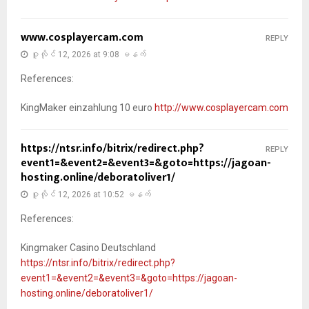
www.cosplayercam.com
REPLY
ဇူလိုင် 12, 2026 at 9:08 မနက်
References:
KingMaker einzahlung 10 euro
http://www.cosplayercam.com
https://ntsr.info/bitrix/redirect.php?
REPLY
event1=&event2=&event3=&goto=https://jagoan-
hosting.online/deboratoliver1/
ဇူလိုင် 12, 2026 at 10:52 မနက်
References:
Kingmaker Casino Deutschland
https://ntsr.info/bitrix/redirect.php?
event1=&event2=&event3=&goto=https://jagoan-
hosting.online/deboratoliver1/