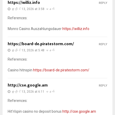
https://williz.info
REPLY
ဇူလိုင် 13, 2026 at 3:58 မနက်
References:
Monro Casino Auszahlungsdauer
https://williz.info
https://board-de.piratestorm.com/
REPLY
ဇူလိုင် 13, 2026 at 5:48 မနက်
References:
Casino hitnspin
https://board-de.piratestorm.com/
http://cse.google.am
REPLY
ဇူလိုင် 13, 2026 at 6:11 မနက်
References:
Hit’n’spin casino no deposit bonus
http://cse.google.am