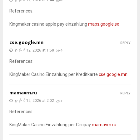
References:
Kingmaker casino apple pay einzahlung
maps.google.so
cse.google.mn
REPLY
ဇူလိုင် 12, 2026 at 1:50 ညနေ
References:
KingMaker Casino Einzahlung per Kreditkarte
cse.google.mn
mamavrn.ru
REPLY
ဇူလိုင် 12, 2026 at 2:02 ညနေ
References:
KingMaker Casino Einzahlung per Giropay
mamavrn.ru