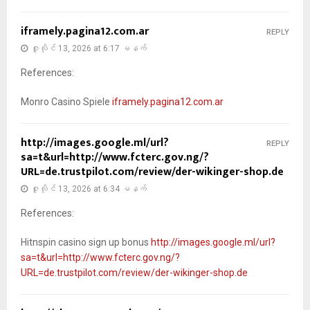
iframely.pagina12.com.ar
REPLY
ဇူလိုင် 13, 2026 at 6:17 မနက်
References:
Monro Casino Spiele
iframely.pagina12.com.ar
http://images.google.ml/url?
REPLY
sa=t&url=http://www.fcterc.gov.ng/?
URL=de.trustpilot.com/review/der-wikinger-shop.de
ဇူလိုင် 13, 2026 at 6:34 မနက်
References:
Hitnspin casino sign up bonus
http://images.google.ml/url?
sa=t&url=http://www.fcterc.gov.ng/?
URL=de.trustpilot.com/review/der-wikinger-shop.de