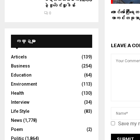
နဲ့ ပူးပေါင်းလှူဒါန်း
တောင်မော်ကြီးရေ
0
ကာကင်းတခုသာက
ကဏ္ဍများ
LEAVE A C
Articels
(139)
Business
(254)
Education
(64)
Environment
(113)
Health
(130)
Interview
(34)
Life Style
(83)
News
(1,778)
Save my n
Poem
(2)
Politic
(1,864)