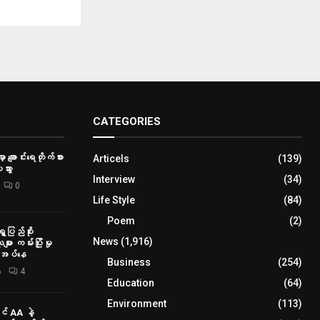
CATEGORIES
ှာ ချောင်းရေတိုက်စား
Articels
(139)
သွား
Interview
(34)
0
Life Style
(84)
Poem
(2)
ေပြည်စိုး
News
(1,916)
ား ကမ်းပြိုမှု
ိုအပ်နေ
Business
(254)
6
4
Education
(64)
Environment
(113)
် AA နဲ့