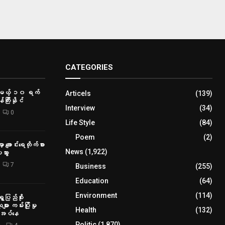
CATEGORIES
ာမယ့် ၁၀ ရက်
Articels
(139)
်ကြီးနိုင်
Interview
(34)
0
Life Style
(84)
Poem
(2)
ှာ ချောင်းရေတိုက်စား
News
(1,922)
သွား
7
Business
(255)
Education
(64)
Environment
(114)
ေပြည်စိုး
ား ကမ်းပြိုမှု
Health
(132)
ိုအပ်နေ
Politic
(1,870)