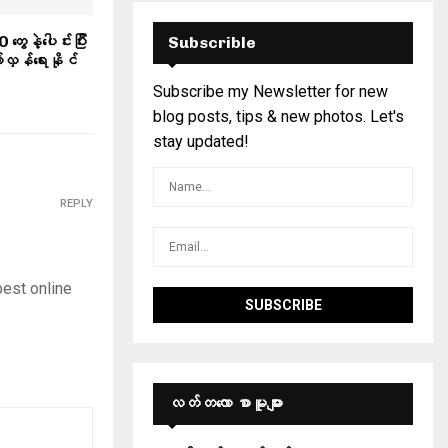
ွေနဲ့ပေါင်းပြီး
Subscrible
်လှန်ရေးနိုင်
Subscribe my Newsletter for new
blog posts, tips & new photos. Let's
stay updated!
REPLY
est online
လတ်တ‌လော စာမူများ