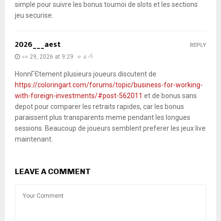
simple pour suivre les bonus tournoi de slots et les sections
jeu securise.
2026___aest
REPLY
မေ 29, 2026 at 9:29 မနက်
HonnГЄtement plusieurs joueurs discutent de
https://coloringart.com/forums/topic/business-for-working-
with-foreign-investments/#post-562011
et de bonus sans
depot pour comparer les retraits rapides, car les bonus
paraissent plus transparents meme pendant les longues
sessions. Beaucoup de joueurs semblent preferer les jeux live
maintenant.
LEAVE A COMMENT