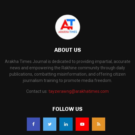
ABOUT US
Arakha Times Journal is dedicated to providing impartial, accurate
news and empowering the Rakhine community through daily
publications, combatting misinformation, and offering citizen
journalism training to promote media freedom.
Contact us:
tayzerawng@arakhatimes.com
FOLLOW US