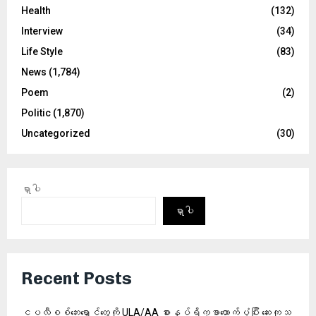
Health
(132)
Interview
(34)
Life Style
(83)
News
(1,784)
Poem
(2)
Politic
(1,870)
Uncategorized
(30)
ရှာပါ
ရှာပါ
Recent Posts
ငပလီစစ်ဘေးရှောင်တွေကို ULA/AA စားနပ်ရိက္ခာထောက်ပံ့ပြီး ဆေးကုသ