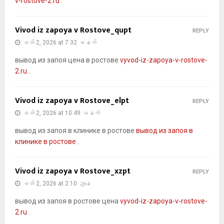
v-rostove-2.ru
.
Vivod iz zapoya v Rostove_qupt
REPLY
မတ် 2, 2026 at 7:32 မနက်
вывод из запоя цена в ростове
vyvod-iz-zapoya-v-rostove-
2.ru
.
Vivod iz zapoya v Rostove_elpt
REPLY
မတ် 2, 2026 at 10:49 မနက်
вывод из запоя в клинике в ростове
вывод из запоя в
клинике в ростове
.
Vivod iz zapoya v Rostove_xzpt
REPLY
မတ် 2, 2026 at 2:10 ညနေ
вывод из запоя в ростове цена
vyvod-iz-zapoya-v-rostove-
2.ru
.