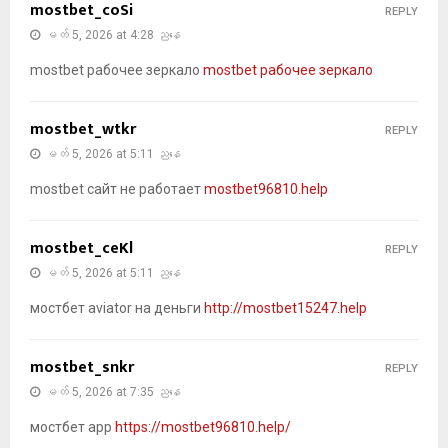
mostbet_coSi
REPLY
မတ် 5, 2026 at 4:28 ညနေ
mostbet рабочее зеркало
mostbet рабочее зеркало
mostbet_wtkr
REPLY
မတ် 5, 2026 at 5:11 ညနေ
mostbet сайт не работает
mostbet96810.help
mostbet_ceKl
REPLY
မတ် 5, 2026 at 5:11 ညနေ
мостбет aviator на деньги
http://mostbet15247.help
mostbet_snkr
REPLY
မတ် 5, 2026 at 7:35 ညနေ
мостбет app
https://mostbet96810.help/