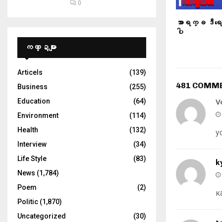
0
အာရက္ခ ဒီရေတော
ပါ
ကဏ္ဍများ
Articels
(139)
481 COMM
Business
(255)
V
Education
(64)
Environment
(114)
Health
(132)
у
Interview
(34)
Life Style
(83)
k
News
(1,784)
Poem
(2)
к
Politic
(1,870)
Uncategorized
(30)