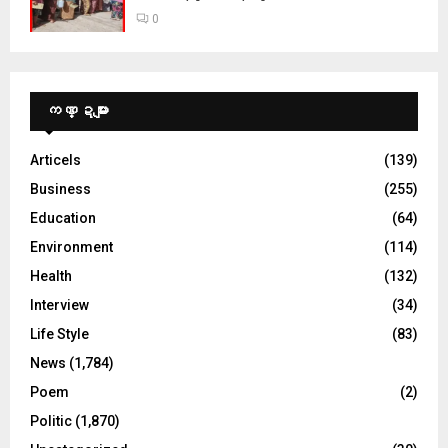
0
ကဏ္ဍများ
Articels
(139)
Business
(255)
Education
(64)
Environment
(114)
Health
(132)
Interview
(34)
Life Style
(83)
News
(1,784)
Poem
(2)
Politic
(1,870)