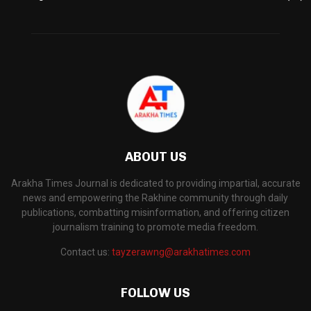
ABOUT US
Arakha Times Journal is dedicated to providing impartial, accurate
news and empowering the Rakhine community through daily
publications, combatting misinformation, and offering citizen
journalism training to promote media freedom.
Contact us:
tayzerawng@arakhatimes.com
FOLLOW US