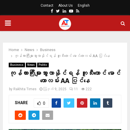
Contact
About Us
English
Facebook
Twitter
Linkedin
Youtube
Rss
PRIMARY
MENU
Home
News
Business
ကုန်ကားကြီးများသွားလာနိုင်ရန် ဘူးသီးတောင် မောင်တောလမ်း AA ပြင်နေ
Business
News
Politic
ကုန်ကားကြီးများသွားလာနိုင်ရန် ဘူးသီးတောင် မောင်
တောလမ်း AA ပြင်နေ
by
Rakhita Times
ဩဂုတ် 9, 2025
11
222
SHARE
0