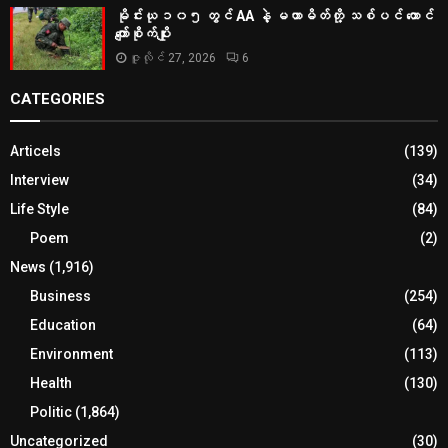
မိုင်းယု ၁၀၅ တွင် AA နဲ့ မဟာမိတ်တို့ သစ်ပင် ထောင်
ကျော်စိုက်ပျိုး
ဇူလိုင် 27, 2026
6
CATEGORIES
Articels
(139)
Interview
(34)
Life Style
(84)
Poem
(2)
News
(1,916)
Business
(254)
Education
(64)
Environment
(113)
Health
(130)
Politic
(1,864)
Uncategorized
(30)