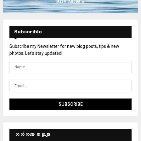
Subscrible
Subscribe my Newsletter for new blog posts, tips & new
photos. Let's stay updated!
လတ်တ‌လော စာမူများ