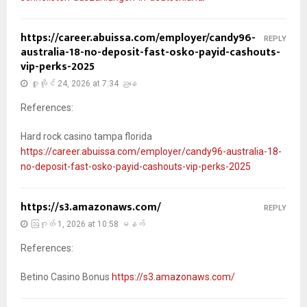
https://career.abuissa.com/employer/candy96-
REPLY
australia-18-no-deposit-fast-osko-payid-cashouts-
vip-perks-2025
ဇူလိုင် 24, 2026 at 7:34 ညနေ
References:
Hard rock casino tampa florida
https://career.abuissa.com/employer/candy96-australia-18-
no-deposit-fast-osko-payid-cashouts-vip-perks-2025
https://s3.amazonaws.com/
REPLY
ဩဂုတ် 1, 2026 at 10:58 မနက်
References:
Betino Casino Bonus
https://s3.amazonaws.com/