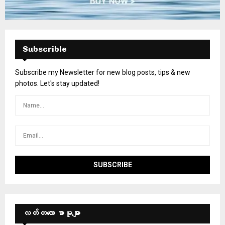
Subscrible
Subscribe my Newsletter for new blog posts, tips & new
photos. Let's stay updated!
လတ်တ‌လော စာမူများ