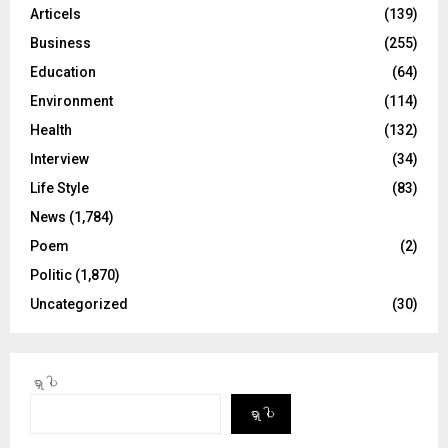
Articels
(139)
Business
(255)
Education
(64)
Environment
(114)
Health
(132)
Interview
(34)
Life Style
(83)
News
(1,784)
Poem
(2)
Politic
(1,870)
Uncategorized
(30)
ရှာပါ
ရှာပါ