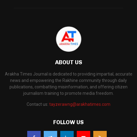
ABOUT US
Arakha Times Journal is dedicated to providing impartial, accurate
news and empowering the Rakhine community through daily
publications, combatting misinformation, and offering citizen
journalism training to promote media freedom.
Contact us:
tayzerawng@arakhatimes.com
FOLLOW US