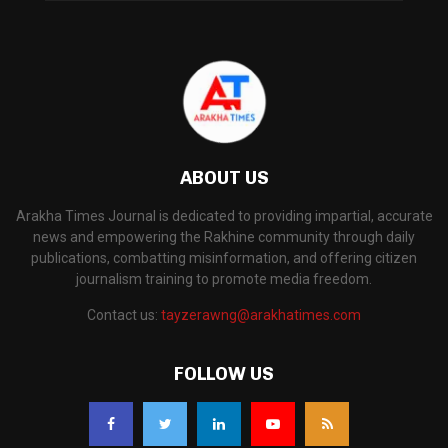
ABOUT US
Arakha Times Journal is dedicated to providing impartial, accurate
news and empowering the Rakhine community through daily
publications, combatting misinformation, and offering citizen
journalism training to promote media freedom.
Contact us:
tayzerawng@arakhatimes.com
FOLLOW US