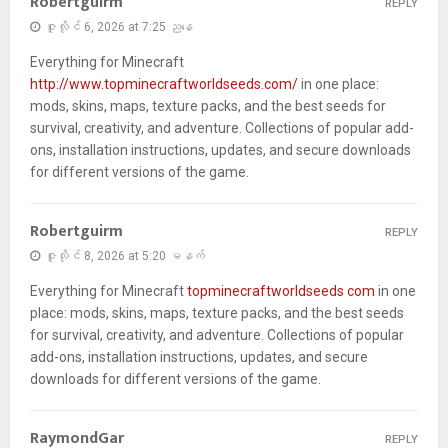
Robertguirm
REPLY
ဇူလိုင် 6, 2026 at 7:25 ညနေ
Everything for Minecraft
http://www.topminecraftworldseeds.com/
in one place:
mods, skins, maps, texture packs, and the best seeds for
survival, creativity, and adventure. Collections of popular add-
ons, installation instructions, updates, and secure downloads
for different versions of the game.
Robertguirm
REPLY
ဇူလိုင် 8, 2026 at 5:20 မနက်
Everything for Minecraft
topminecraftworldseeds com
in one
place: mods, skins, maps, texture packs, and the best seeds
for survival, creativity, and adventure. Collections of popular
add-ons, installation instructions, updates, and secure
downloads for different versions of the game.
RaymondGar
REPLY