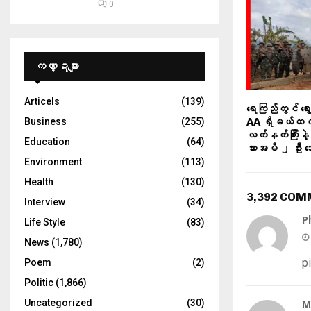
0
ကဏ္ဍများ
Articels
(139)
ရေကြည်တွင် ရွ
Business
(255)
AA ရှိမယ်ထင်တ
လက်နက်ကြီးနဲ
Education
(64)
သားအမိ ၂ ဦး သေ
Environment
(113)
Health
(130)
3,392 CO
Interview
(34)
P
Life Style
(83)
News
(1,780)
p
Poem
(2)
Politic
(1,866)
M
Uncategorized
(30)