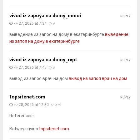
vivod iz zapoya na domy_mmoi
REPLY
မေ 27, 2026 at 7:34 ညနေ
выведение из запоя на дому в екатеринбурге
выведение
из запоя на дому в екатеринбурге
vivod iz zapoya na domy_rvpt
REPLY
မေ 27, 2026 at 7:45 ညနေ
вывод из запоя врач на дом
вывод из запоя врач на дом
topsitenet.com
REPLY
မေ 28, 2026 at 12:30 မနက်
References:
Betway casino
topsitenet.com