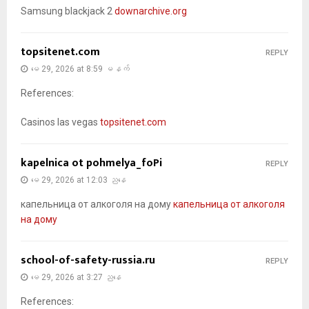
Samsung blackjack 2
downarchive.org
topsitenet.com
REPLY
မေ 29, 2026 at 8:59 မနက်
References:
Casinos las vegas
topsitenet.com
kapelnica ot pohmelya_foPi
REPLY
မေ 29, 2026 at 12:03 ညနေ
капельница от алкоголя на дому
капельница от алкоголя
на дому
school-of-safety-russia.ru
REPLY
မေ 29, 2026 at 3:27 ညနေ
References: