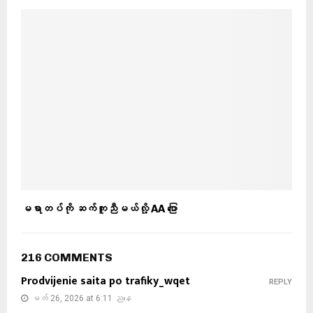
မရာတပ်ကို ဆက်ကူညီမယ်လို့ AA ပြော
216 COMMENTS
Prodvijenie saita po trafiky_wqet
REPLY
မတ် 26, 2026 at 6:11 ညနေ