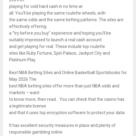
playing for cold hard cash in no time at
all. You’ll be playing the same roulette wheels, with
the same odds and the same betting patterns. The sites are
effectively offering
a “try before you buy” experience and hoping you’ll be
suitably impressed to launch a real cash account
and get playing for real. These include top roulette
sites like Ruby Fortune, Spin Palace, Jackpot City and
Platinum Play.
Best NBA Betting Sites and Online Basketball Sportsbooks for
May 2026 The
best NBA betting sites offer more than just NBA odds and
markets – want
to know more, then read… You can check that the casino has
a legitimate license
and that it uses top encryption software to protect your data.
It has excellent security measures in place and plenty of
responsible gambling online