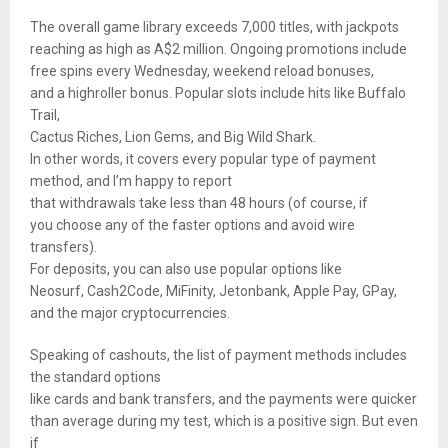
The overall game library exceeds 7,000 titles, with jackpots
reaching as high as A$2 million. Ongoing promotions include
free spins every Wednesday, weekend reload bonuses,
and a highroller bonus. Popular slots include hits like Buffalo
Trail,
Cactus Riches, Lion Gems, and Big Wild Shark.
In other words, it covers every popular type of payment
method, and I’m happy to report
that withdrawals take less than 48 hours (of course, if
you choose any of the faster options and avoid wire
transfers).
For deposits, you can also use popular options like
Neosurf, Cash2Code, MiFinity, Jetonbank, Apple Pay, GPay,
and the major cryptocurrencies.
Speaking of cashouts, the list of payment methods includes
the standard options
like cards and bank transfers, and the payments were quicker
than average during my test, which is a positive sign. But even
if