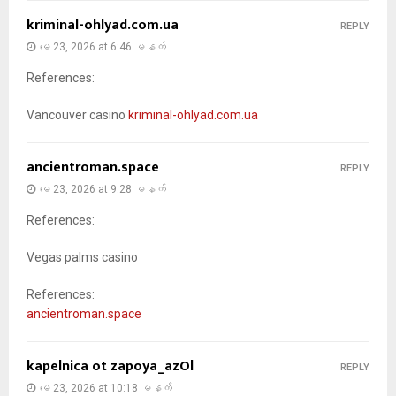
kriminal-ohlyad.com.ua
REPLY
မေ 23, 2026 at 6:46 မနက်
References:
Vancouver casino
kriminal-ohlyad.com.ua
ancientroman.space
REPLY
မေ 23, 2026 at 9:28 မနက်
References:
Vegas palms casino
References:
ancientroman.space
kapelnica ot zapoya_azOl
REPLY
မေ 23, 2026 at 10:18 မနက်