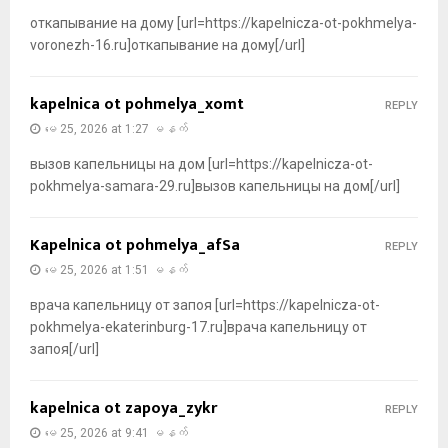
откапывание на дому [url=https://kapelnicza-ot-pokhmelya-
voronezh-16.ru]откапывание на дому[/url]
kapelnica ot pohmelya_xomt
REPLY
မေ 25, 2026 at 1:27 မနက်
вызов капельницы на дом [url=https://kapelnicza-ot-
pokhmelya-samara-29.ru]вызов капельницы на дом[/url]
Kapelnica ot pohmelya_afSa
REPLY
မေ 25, 2026 at 1:51 မနက်
врача капельницу от запоя [url=https://kapelnicza-ot-
pokhmelya-ekaterinburg-17.ru]врача капельницу от
запоя[/url]
kapelnica ot zapoya_zykr
REPLY
မေ 25, 2026 at 9:41 မနက်