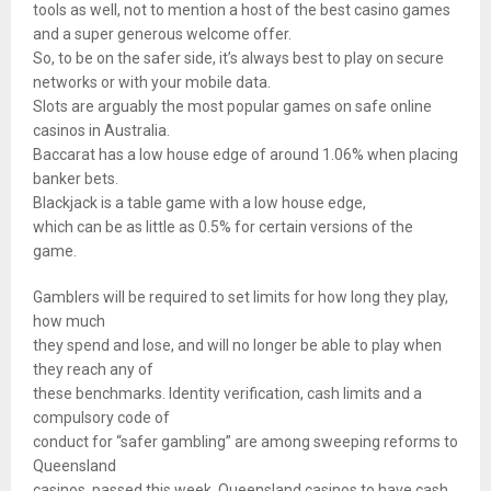
tools as well, not to mention a host of the best casino games
and a super generous welcome offer.
So, to be on the safer side, it’s always best to play on secure
networks or with your mobile data.
Slots are arguably the most popular games on safe online
casinos in Australia.
Baccarat has a low house edge of around 1.06% when placing
banker bets.
Blackjack is a table game with a low house edge,
which can be as little as 0.5% for certain versions of the
game.
Gamblers will be required to set limits for how long they play,
how much
they spend and lose, and will no longer be able to play when
they reach any of
these benchmarks. Identity verification, cash limits and a
compulsory code of
conduct for “safer gambling” are among sweeping reforms to
Queensland
casinos, passed this week. Queensland casinos to have cash