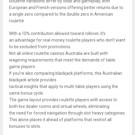
Roulette variations differ by odds and gameplay, with
European and French versions offering better returns due to
a single zero compared to the double zero in American
roulette.
With a 10% contribution allowed toward rollover, it’s
an advantage for real-money roulette players who don’t want
to be excluded from promotions.
Not all online roulette casinos Australia are built with
wagering requirements that meet the demands of table
game players.
If you’re also comparing blackjack platforms, this Australian
blackjack article provides
tactical insights that apply to multi-table players using the
same bonus cycle.
The game layout provides roulette players with access to
both live dealer rooms and virtual wheels, eliminating
the need for forced navigation through slot-heavy categories.
This alone places it ahead of platforms that restrict all
bonuses to slots.