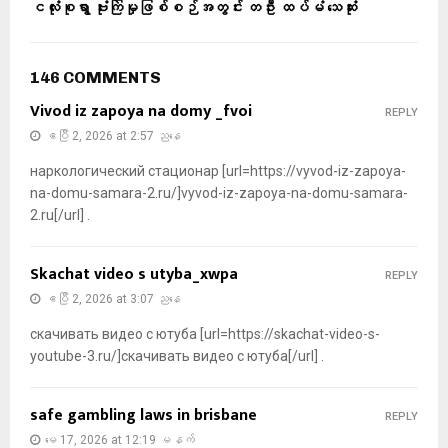
ငလုံးစုရွာ ဗုံးကြဲမှုဖြစ်စဉ်အတွင်း တဦး ထပ်မံ သေဆုံး
146 COMMENTS
Vivod iz zapoya na domy _fvoi
REPLY
ဧပြီ 2, 2026 at 2:57 ညနေ
наркологический стационар [url=https://vyvod-iz-zapoya-
na-domu-samara-2.ru/]vyvod-iz-zapoya-na-domu-samara-
2.ru[/url] .
Skachat video s utyba_xwpa
REPLY
ဧပြီ 2, 2026 at 3:07 ညနေ
скачивать видео с ютуба [url=https://skachat-video-s-
youtube-3.ru/]скачивать видео с ютуба[/url] .
safe gambling laws in brisbane
REPLY
မေ 17, 2026 at 12:19 မနက်