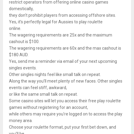
restrict operators from offering online casino games
domestically,
they don’t prohibit players from accessing offshore sites.
Yes, it’s perfectly legal for Aussies to play roulette
online.
The wagering requirements are 25x and the maximum
cashout is $100.
The wagering requirements are 60x and the max cashout is
$180 AUD.
Yes, send me a reminder via email of your next upcoming
singles events.
Other singles nights feel like small talk on repeat.
Along the way you’ll meet plenty of new faces. Other singles
events can feel stiff, awkward,
or like the same small talk on repeat.
Some casino sites will let you access their free play roulette
games without registering for an account,
while others may require you’re logged on to access the play
money area.
Choose your roulette format, put your first bet down, and
you’ll be