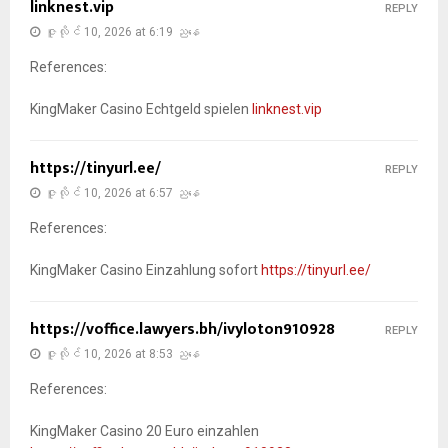
linknest.vip
REPLY
ဇူလိုင် 10, 2026 at 6:19 ညနေ
References:
KingMaker Casino Echtgeld spielen
linknest.vip
https://tinyurl.ee/
REPLY
ဇူလိုင် 10, 2026 at 6:57 ညနေ
References:
KingMaker Casino Einzahlung sofort
https://tinyurl.ee/
https://voffice.lawyers.bh/ivyloton910928
REPLY
ဇူလိုင် 10, 2026 at 8:53 ညနေ
References:
KingMaker Casino 20 Euro einzahlen