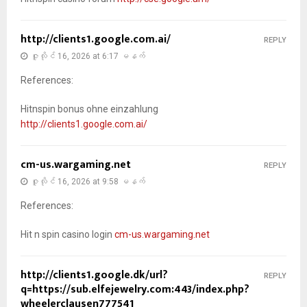
http://clients1.google.com.ai/
REPLY
ဇူလိုင် 16, 2026 at 6:17 မနက်
References:
Hitnspin bonus ohne einzahlung
http://clients1.google.com.ai/
cm-us.wargaming.net
REPLY
ဇူလိုင် 16, 2026 at 9:58 မနက်
References:
Hit n spin casino login
cm-us.wargaming.net
http://clients1.google.dk/url?
REPLY
q=https://sub.elfejewelry.com:443/index.php?
wheelerclausen777541