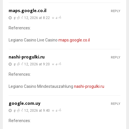
maps.google.co.il
REPLY
ဇူလိုင် 12, 2026 at 8:22 မနက်
References:
Legiano Casino Live Casino
maps.google.co.il
nashi-progulki.ru
REPLY
ဇူလိုင် 12, 2026 at 9:20 မနက်
References:
Legiano Casino Mindestauszahlung
nashi-progulki.ru
google.com.uy
REPLY
ဇူလိုင် 12, 2026 at 9:40 မနက်
References: