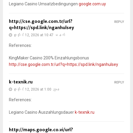
Legiano Casino Umsatzbedingungen
google.com.uy
http://cse.google.com.tr/url?
REPLY
q=https://spd.link/nganhulsey
ဇူလိုင် 12, 2026 at 10:47 မနက်
References:
KingMaker Casino 200% Einzahlungsbonus
http://cse.google.com.tr/url?q=https://spd.link/nganhulsey
k-texnik.ru
REPLY
ဇူလိုင် 12, 2026 at 1:00 ညနေ
References:
Legiano Casino Auszahlungsdauer
k-texnik.ru
http://maps.google.co.vi/url?