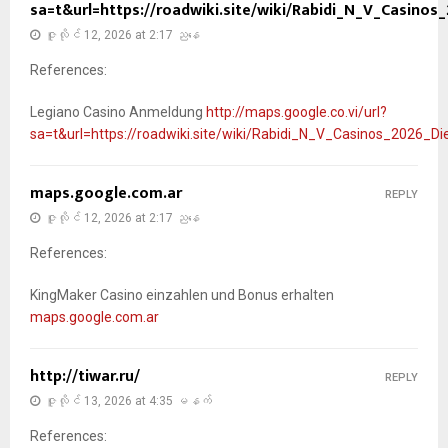
sa=t&url=https://roadwiki.site/wiki/Rabidi_N_V_Casino
ဇူလိုင် 12, 2026 at 2:17 ညနေ
References:
Legiano Casino Anmeldung
http://maps.google.co.vi/url?
sa=t&url=https://roadwiki.site/wiki/Rabidi_N_V_Casinos_2026_
maps.google.com.ar
REPLY
ဇူလိုင် 12, 2026 at 2:17 ညနေ
References:
KingMaker Casino einzahlen und Bonus erhalten
maps.google.com.ar
http://tiwar.ru/
REPLY
ဇူလိုင် 13, 2026 at 4:35 မနက်
References: