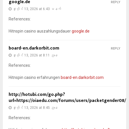
google.de
REPLY
ဇူလိုင် 13, 2026 at 6:43 မနက်
References:
Hitnspin casino auszahlungsdauer
google.de
board-en.darkorbit.com
REPLY
ဇူလိုင် 13, 2026 at 8:11 ညနေ
References:
Hitnspin casino erfahrungen
board-en.darkorbit.com
http://hotubi.com/go.php?
url=https://oiaedu.com/forums/users/packetgender08/
ဇူလိုင် 13, 2026 at 8:45 ညနေ
References: