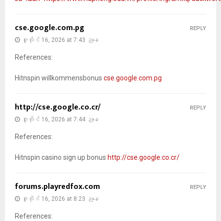
cse.google.com.pg
REPLY
ဇူလိုင် 16, 2026 at 7:43 ညနေ
References:
Hitnspin willkommensbonus
cse.google.com.pg
http://cse.google.co.cr/
REPLY
ဇူလိုင် 16, 2026 at 7:44 ညနေ
References:
Hitnspin casino sign up bonus
http://cse.google.co.cr/
forums.playredfox.com
REPLY
ဇူလိုင် 16, 2026 at 8:23 ညနေ
References: