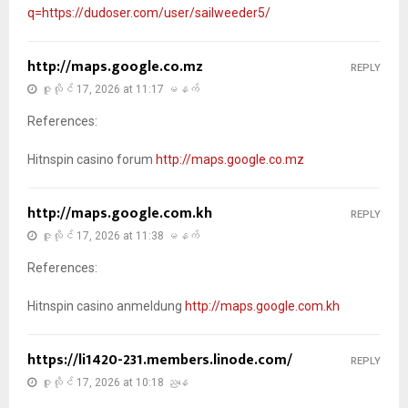
q=https://dudoser.com/user/sailweeder5/
http://maps.google.co.mz
REPLY
ဇူလိုင် 17, 2026 at 11:17 မနက်
References:
Hitnspin casino forum
http://maps.google.co.mz
http://maps.google.com.kh
REPLY
ဇူလိုင် 17, 2026 at 11:38 မနက်
References:
Hitnspin casino anmeldung
http://maps.google.com.kh
https://li1420-231.members.linode.com/
REPLY
ဇူလိုင် 17, 2026 at 10:18 ညနေ