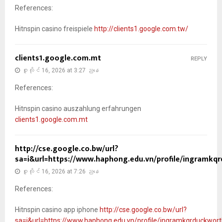
References:
Hitnspin casino freispiele
http://clients1.google.com.tw/
clients1.google.com.mt
REPLY
ဇူလိုင် 16, 2026 at 3:27 ညနေ
References:
Hitnspin casino auszahlung erfahrungen
clients1.google.com.mt
http://cse.google.co.bw/url?
sa=i&url=https://www.haphong.edu.vn/profile/ingramkqr
ဇူလိုင် 16, 2026 at 7:26 ညနေ
References:
Hitnspin casino app iphone
http://cse.google.co.bw/url?
sa=i&url=https://www.haphong.edu.vn/profile/ingramkqrduckwort