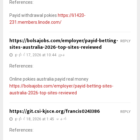
References:
Payid withdrawal pokies
https://li1420-
231.members.linode.com/
https://bolsajobs.com/employer/payid-betting-
REPLY
sites-australia-2026-top-sites-reviewed
ဇူလိုင် 17, 2026 at 10:44 ညနေ
References:
Online pokies australia payid real money
https://bolsajobs.com/employer/payid-betting-sites-
australia-2026-top-sites-reviewed
https://git.csi-kjsce.org/francis0243386
REPLY
ဇူလိုင် 18, 2026 at 1:45 မနက်
References: