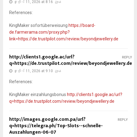
ဇူလိုင် 11, 2026 at 8:16 ညနေ
References:
KingMaker sofortüberweisung
https://board-
de.farmerama.com/proxy.php?
link=https://de.trustpilot.com/review/beyondjewellery.de
http://clients1.google.ac/url?
REPLY
q=https://de.trustpilot.com/review/beyondjewellery.de
ဇူလိုင် 11, 2026 at 9:10 ညနေ
References:
KingMaker einzahlungsbonus
http://clients1.google.ac/url?
q=https://de.trustpilot.com/review/beyondjewellery.de
http://images.google.com.pa/url?
REPLY
q=https://telegra.ph/Top-Slots--schnelle-
Auszahlungen-06-07