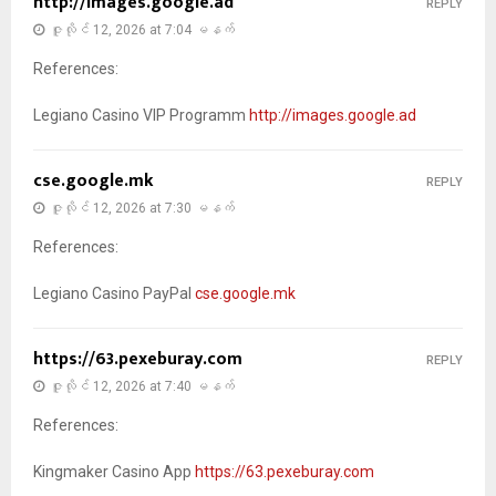
http://images.google.ad
REPLY
ဇူလိုင် 12, 2026 at 7:04 မနက်
References:
Legiano Casino VIP Programm
http://images.google.ad
cse.google.mk
REPLY
ဇူလိုင် 12, 2026 at 7:30 မနက်
References:
Legiano Casino PayPal
cse.google.mk
https://63.pexeburay.com
REPLY
ဇူလိုင် 12, 2026 at 7:40 မနက်
References:
Kingmaker Casino App
https://63.pexeburay.com