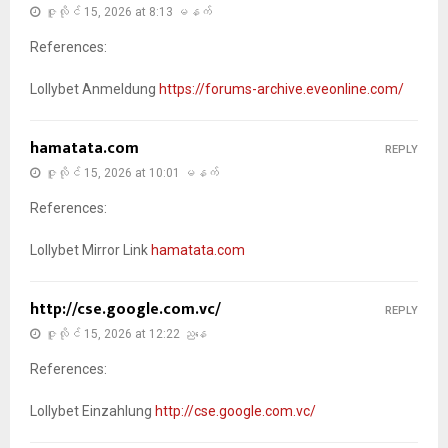
ဇူလိုင် 15, 2026 at 8:13 မနက်
References:
Lollybet Anmeldung
https://forums-archive.eveonline.com/
hamatata.com
REPLY
ဇူလိုင် 15, 2026 at 10:01 မနက်
References:
Lollybet Mirror Link
hamatata.com
http://cse.google.com.vc/
REPLY
ဇူလိုင် 15, 2026 at 12:22 ညနေ
References:
Lollybet Einzahlung
http://cse.google.com.vc/