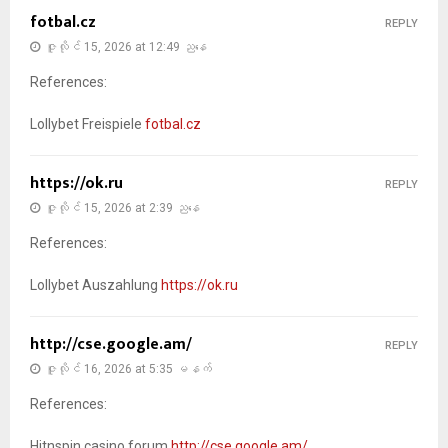
fotbal.cz
REPLY
ဇူလိုင် 15, 2026 at 12:49 ညနေ
References:
Lollybet Freispiele
fotbal.cz
https://ok.ru
REPLY
ဇူလိုင် 15, 2026 at 2:39 ညနေ
References:
Lollybet Auszahlung
https://ok.ru
http://cse.google.am/
REPLY
ဇူလိုင် 16, 2026 at 5:35 မနက်
References:
Hitnspin casino forum
http://cse.google.am/