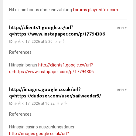
Hit n spin bonus ohne einzahlung
forums.playredfox.com
http://clients1.google.cv/url?
REPLY
q=https://www.instapaper.com/p/17794306
ဇူလိုင် 17, 2026 at 5:20 မနက်
References:
Hitnspin bonus
http://clients1.google.cv/url?
q=https://www.instapaper.com/p/17794306
http://images.google.co.uk/url?
REPLY
q=https://dudoser.com/user/sailweeder5/
ဇူလိုင် 17, 2026 at 10:22 မနက်
References:
Hitnspin casino auszahlungsdauer
http://images.google.co.uk/url?