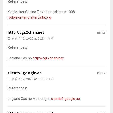
References:
KingMaker Casino Einzahlungsbonus 100%
rodomontano.altervista.org
http://cgi.2chan.net
REPLY
ဇူလိုင် 12, 2026 at 5:29 မနက်
References:
Legiano Casino
http://cgi.2chan.net
clients1.google.ae
REPLY
ဇူလိုင် 12, 2026 at 6:13 မနက်
References:
Legiano Casino Meinungen
clients1.google.ae