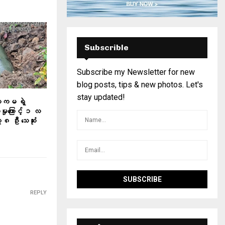
Subscrible
Subscribe my Newsletter for new
blog posts, tips & new photos. Let's
stay updated!
စကမ ရဲ့
်မှုကြောင့် ၁ လ
၈ ဦး သေဆုံး
REPLY