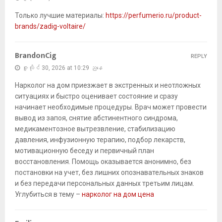
Только лучшие материалы:
https://perfumerio.ru/product-
brands/zadig-voltaire/
BrandonCig
REPLY
ဇူလိုင် 30, 2026 at 10:29 ညနေ
Нарколог на дом приезжает в экстренных и неотложных
ситуациях и быстро оценивает состояние и сразу
начинает необходимые процедуры. Врач может провести
вывод из запоя, снятие абстинентного синдрома,
медикаментозное вытрезвление, стабилизацию
давления, инфузионную терапию, подбор лекарств,
мотивационную беседу и первичный план
восстановления. Помощь оказывается анонимно, без
постановки на учет, без лишних опознавательных знаков
и без передачи персональных данных третьим лицам.
Углубиться в тему –
нарколог на дом цена