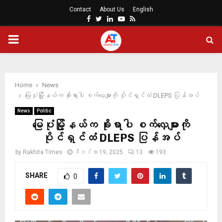
Contact
About Us
English
Facebook
Twitter
Linkedin
Youtube
Rss
PRIMARY
MENU
Home
News
မြေပုံမြို့နယ်က ခိုးရာပါ စက်လှေများကို ပိုင်ရှင်ထံ DLEPS ပြန်အပ်
News
Politic
မြေပုံမြို့နယ်က ခိုးရာပါ စက်လှေများကို
ပိုင်ရှင်ထံ DLEPS ပြန်အပ်
by
Rakhita Times
ဒီဇင်ဘာ 19, 2025
13
193
SHARE
0