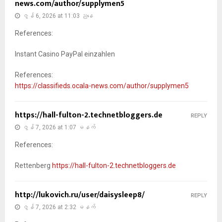
news.com/author/supplymen5
ဇွန် 6, 2026 at 11:03 ညနေ
References:
Instant Casino PayPal einzahlen
References:
https://classifieds.ocala-news.com/author/supplymen5
https://hall-fulton-2.technetbloggers.de
REPLY
ဇွန် 7, 2026 at 1:07 မနက်
References:
Rettenberg
https://hall-fulton-2.technetbloggers.de
http://lukovich.ru/user/daisysleep8/
REPLY
ဇွန် 7, 2026 at 2:32 မနက်