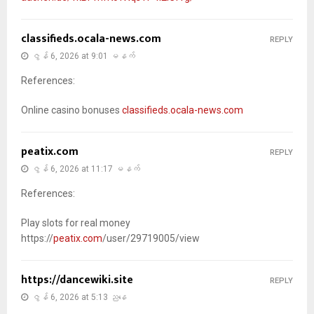
classifieds.ocala-news.com
REPLY
ဇွန် 6, 2026 at 9:01 မနက်
References:
Online casino bonuses
classifieds.ocala-news.com
peatix.com
REPLY
ဇွန် 6, 2026 at 11:17 မနက်
References:
Play slots for real money
https://
peatix.com
/user/29719005/view
https://dancewiki.site
REPLY
ဇွန် 6, 2026 at 5:13 ညနေ