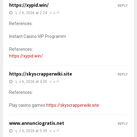
https://xypid.win/
REPLY
ဇွန် 6, 2026 at 2:24 မနက်
References:
Instant Casino VIP Programm
References:
https://xypid.win/
https://skyscrapperwiki.site
REPLY
ဇွန် 6, 2026 at 4:35 မနက်
References:
Play casino games
https://skyscrapperwiki.site
www.annunciogratis.net
REPLY
ဇွန် 6, 2026 at 5:39 မနက်