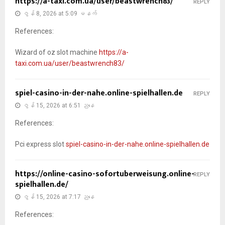
https://a-taxi.com.ua/user/beastwrench83/
REPLY
ဇွန် 8, 2026 at 5:09 မနက်
References:
Wizard of oz slot machine
https://a-
taxi.com.ua/user/beastwrench83/
spiel-casino-in-der-nahe.online-spielhallen.de
REPLY
ဇွန် 15, 2026 at 6:51 ညနေ
References:
Pci express slot
spiel-casino-in-der-nahe.online-spielhallen.de
https://online-casino-sofortuberweisung.online-
REPLY
spielhallen.de/
ဇွန် 15, 2026 at 7:17 ညနေ
References: