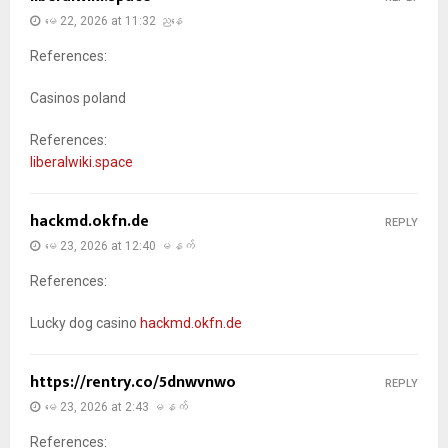
မေ 22, 2026 at 11:32 ညနေ
References:
Casinos poland
References:
liberalwiki.space
hackmd.okfn.de
REPLY
မေ 23, 2026 at 12:40 မနက်
References:
Lucky dog casino
hackmd.okfn.de
https://rentry.co/5dnwvnwo
REPLY
မေ 23, 2026 at 2:43 မနက်
References: