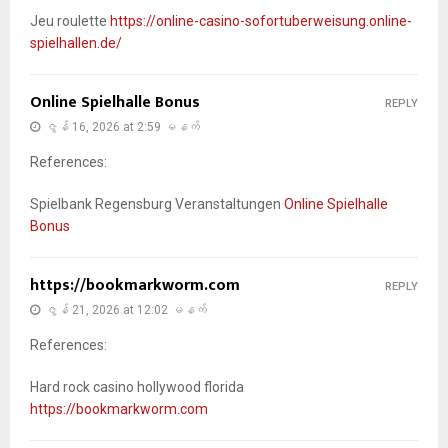
Jeu roulette
https://online-casino-sofortuberweisung.online-
spielhallen.de/
Online Spielhalle Bonus
REPLY
ဇွန် 16, 2026 at 2:59 မနက်
References:
Spielbank Regensburg Veranstaltungen
Online Spielhalle
Bonus
https://bookmarkworm.com
REPLY
ဇွန် 21, 2026 at 12:02 မနက်
References:
Hard rock casino hollywood florida
https://bookmarkworm.com