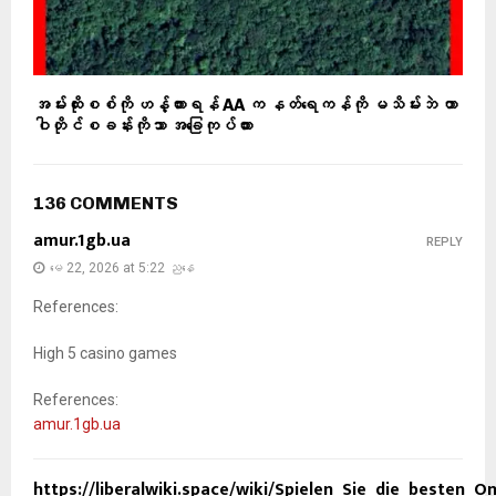
အမ်းထိုးစစ်ကို ဟန့်တားရန် AA က နတ်ရေကန်ကို မသိမ်းဘဲ တာ
ဝါတိုင်စခန်းကိုသာ အခြေကုပ်ထား
136 COMMENTS
amur.1gb.ua
REPLY
မေ 22, 2026 at 5:22 ညနေ
References:
High 5 casino games
References:
amur.1gb.ua
https://liberalwiki.space/wiki/Spielen_Sie_die_besten_O