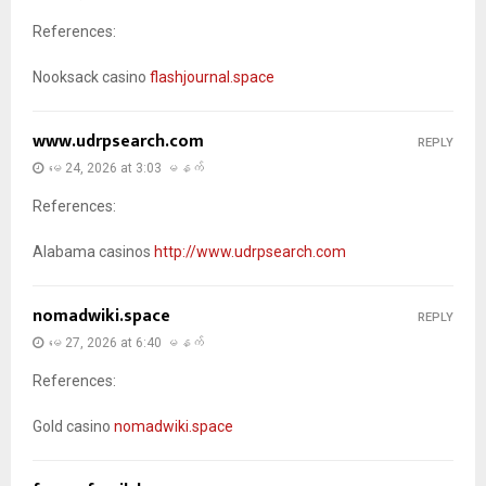
References:
Nooksack casino
flashjournal.space
www.udrpsearch.com
REPLY
မေ 24, 2026 at 3:03 မနက်
References:
Alabama casinos
http://www.udrpsearch.com
nomadwiki.space
REPLY
မေ 27, 2026 at 6:40 မနက်
References:
Gold casino
nomadwiki.space