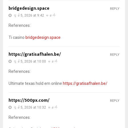
bridgedesign.space
REPLY
ဇွန် 5, 2026 at 9:42 မနက်
References:
Ti casino
bridgedesign.space
https://gratisafhalen.be/
REPLY
ဇွန် 5, 2026 at 10:00 မနက်
References:
Ultimate texas hold em online
https://gratisafhalen.be/
https://500px.com/
REPLY
ဇွန် 5, 2026 at 10:32 မနက်
References: