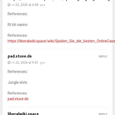
မေ 22, 2026 at 6:08 ညနေ
References:
Rt 66 casino
References:
https://liberalwiki.space/wiki/Spielen_Sie_die_besten_OnlineCas
pad.stuve.de
REPLY
မေ 22, 2026 at 9:41 ညနေ
References:
Jungle slots
References:
pad.stuve.de
liberalwiki.space
REPLY