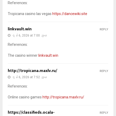
References:
Tropicana casino las vegas
https://dancewiki.site
linkvault.win
REPLY
ဇွန် 6, 2026 at 7:00 ညနေ
References:
The casino winner
linkvault.win
http://tropicana.maxlv.ru/
REPLY
ဇွန် 6, 2026 at 7:52 ညနေ
References:
Online casino games
http://tropicana.maxlv.ru/
https://classifieds.ocala-
REPLY