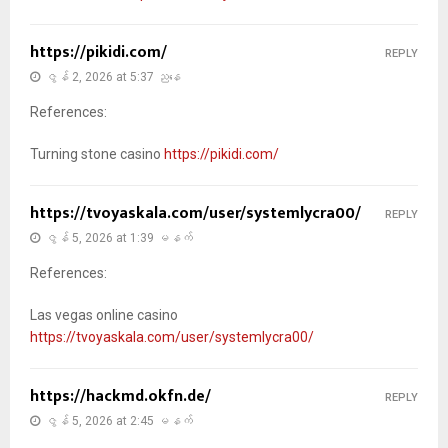
https://pikidi.com/
REPLY
ဇွန် 2, 2026 at 5:37 ညနေ
References:
Turning stone casino
https://pikidi.com/
https://tvoyaskala.com/user/systemlycra00/
REPLY
ဇွန် 5, 2026 at 1:39 မနက်
References:
Las vegas online casino
https://tvoyaskala.com/user/systemlycra00/
https://hackmd.okfn.de/
REPLY
ဇွန် 5, 2026 at 2:45 မနက်