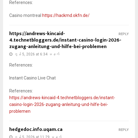
References:
Casino montreal
https://hackmd.okfn.de/
https://andrews-kincaid-
REPLY
4.technetbloggers.de/instant-casino-login-2026-
zugang-anleitung-und-hilfe-bei-problemen
ဇွန် 5, 2026 at 6:34 မနက်
References:
Instant Casino Live Chat
References:
https://andrews-kincaid-4.technetbloggers.de/instant-
casino-login-2026-zugang-anleitung-und-hilfe-bei-
problemen
hedgedoc.info.uqam.ca
REPLY
ဇွန် 5, 2026 at 11:29 မနက်