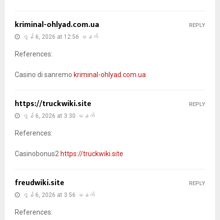
kriminal-ohlyad.com.ua
REPLY
ဇွန် 6, 2026 at 12:56 မနက်
References:
Casino di sanremo
kriminal-ohlyad.com.ua
https://truckwiki.site
REPLY
ဇွန် 6, 2026 at 3:30 မနက်
References:
Casinobonus2
https://truckwiki.site
freudwiki.site
REPLY
ဇွန် 6, 2026 at 3:56 မနက်
References: